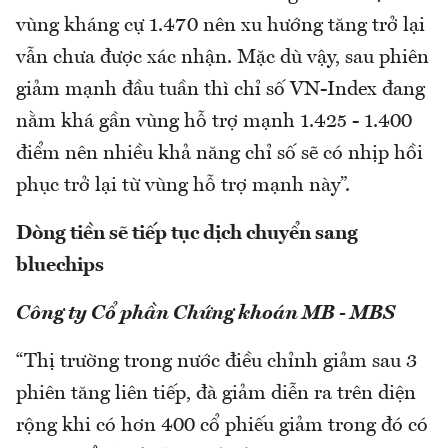
vùng kháng cự 1.470 nên xu hướng tăng trở lại
vẫn chưa được xác nhận. Mặc dù vậy, sau phiên
giảm mạnh đầu tuần thì chỉ số VN-Index đang
nằm khá gần vùng hỗ trợ mạnh 1.425 - 1.400
điểm nên nhiều khả năng chỉ số sẽ có nhịp hồi
phục trở lại từ vùng hỗ trợ mạnh này”.
Dòng tiền sẽ tiếp tục dịch chuyển sang
bluechips
Công ty Cổ phần Chứng khoán MB - MBS
“Thị trường trong nước điều chỉnh giảm sau 3
phiên tăng liên tiếp, đà giảm diễn ra trên diện
rộng khi có hơn 400 cổ phiếu giảm trong đó có