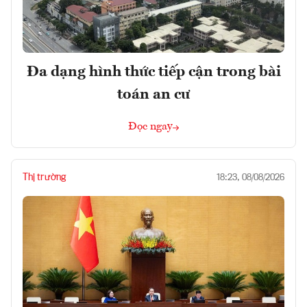
Đa dạng hình thức tiếp cận trong bài
toán an cư
Đọc ngay
Thị trường
18:23, 08/08/2026