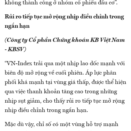
không thành công ở nhóm cổ phiếu đầu cơ”.
Rủi ro tiếp tục mở rộng nhịp điều chỉnh trong
ngắn hạn
(Công ty Cổ phần Chứng khoán KB Việt Nam
- KBSV)
“VN-Index trải qua một nhịp lao dốc mạnh với
biên độ mở rộng về cuối phiên. Áp lực phân
phối khá mạnh tại vùng giá thấp, được thể hiện
qua việc thanh khoản tăng cao trong những
nhịp sụt giảm, cho thấy rủi ro tiếp tục mở rộng
nhịp điều chỉnh trong ngắn hạn.
Mặc dù vậy, chỉ số có một vùng hỗ trợ mạnh