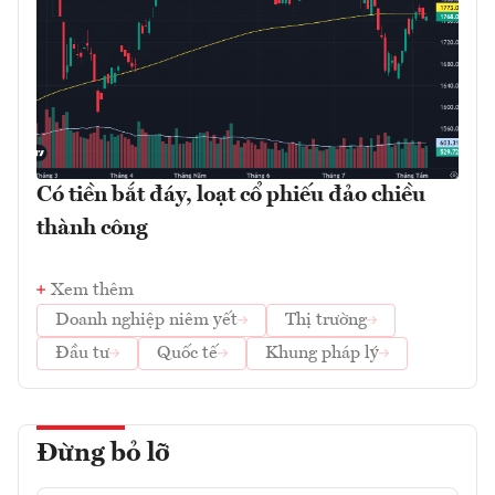
Có tiền bắt đáy, loạt cổ phiếu đảo chiều
thành công
Xem thêm
Doanh nghiệp niêm yết
Thị trường
Đầu tư
Quốc tế
Khung pháp lý
Đừng bỏ lỡ