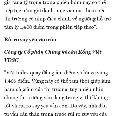
gia tăng tỷ trọng trong phiên hôm nay có thể
tiếp tục nắm giữ danh mục và mua thêm nếu
thị trường có nhịp điều chỉnh về ngưỡng hỗ trợ
tâm lý 1.400 điểm trong phiên tiếp theo".
Rủi ro suy yếu vẫn còn
Công ty Cổ phần Chứng khoán Rồng Việt –
VDSC
"VN-Index quay đầu giảm điểm và lùi về vùng
1.435 điểm. Vùng này có thể tạm thời giúp kìm
hãm đà giảm của thị trường, tuy nhiên nhìn
chung thị trường vẫn đang trong vị thế không
tốt và rủi ro suy yếu vẫn còn. Do vậy, nhà đầu
tư vẫn cần thận trọng trước rủi ro suy yếu của