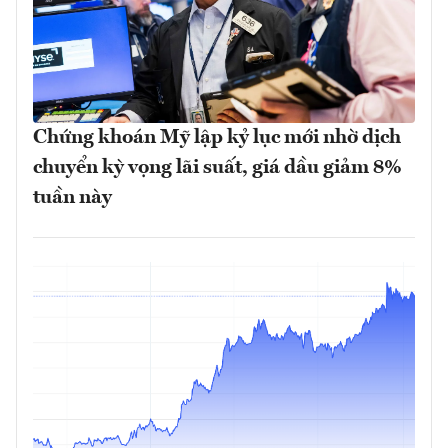
Chứng khoán Mỹ lập kỷ lục mới nhờ dịch
chuyển kỳ vọng lãi suất, giá dầu giảm 8%
tuần này