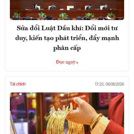
Sửa đổi Luật Dầu khí: Đổi mới tư
duy, kiến tạo phát triển, đẩy mạnh
phân cấp
Đọc ngay
Tài chính
17:22, 08/08/2026