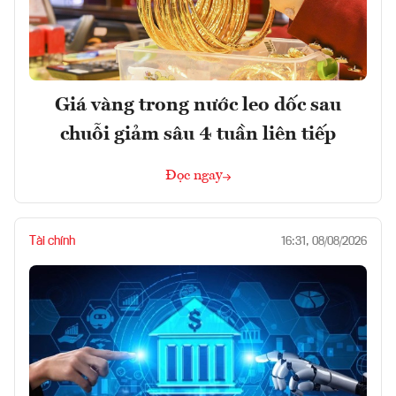
Giá vàng trong nước leo dốc sau
chuỗi giảm sâu 4 tuần liên tiếp
Đọc ngay
Tài chính
16:31, 08/08/2026