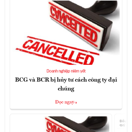
Doanh nghiệp niêm yết
BCG và BCR bị hủy tư cách công ty đại
chúng
Đọc ngay