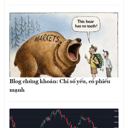
Blog chứng khoán: Chỉ số yếu, cổ phiếu
mạnh