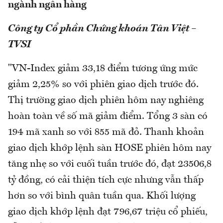
ngành ngân hàng
Công ty Cổ phần Chứng khoán Tân Việt –
TVSI
"VN-Index giảm 33,18 điểm tương ứng mức
giảm 2,25% so với phiên giao dịch trước đó.
Thị trường giao dịch phiên hôm nay nghiêng
hoàn toàn về số mã giảm điểm. Tổng 3 sàn có
194 mã xanh so với 855 mã đỏ. Thanh khoản
giao dịch khớp lệnh sàn HOSE phiên hôm nay
tăng nhẹ so với cuối tuần trước đó, đạt 23506,8
tỷ đồng, có cải thiện tích cực nhưng vẫn thấp
hơn so với bình quân tuần qua. Khối lượng
giao dịch khớp lệnh đạt 796,67 triệu cổ phiếu,