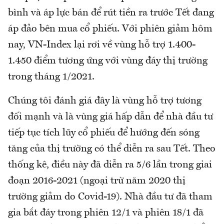
bình và áp lực bán để rút tiền ra trước Tết đang
áp đảo bên mua cổ phiếu. Với phiên giảm hôm
nay, VN-Index lại rơi về vùng hỗ trợ 1.400-
1.450 điểm tương ứng với vùng đáy thị trường
trong tháng 1/2021.
Chúng tôi đánh giá đây là vùng hỗ trợ tương
đối mạnh và là vùng giá hấp dẫn để nhà đầu tư
tiếp tục tích lũy cổ phiếu để hướng đến sóng
tăng của thị trường có thể diễn ra sau Tết. Theo
thống kê, điều này đã diễn ra 5/6 lần trong giai
đoạn 2016-2021 (ngoại trừ năm 2020 thị
trường giảm do Covid-19). Nhà đầu tư đã tham
gia bắt đáy trong phiên 12/1 và phiên 18/1 đã