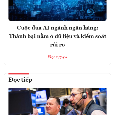
Cuộc đua AI ngành ngân hàng:
Thành bại nằm ở dữ liệu và kiểm soát
rủi ro
Đọc ngay
Đọc tiếp