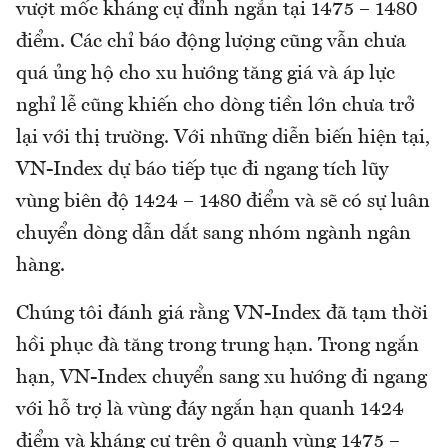
vượt mốc kháng cự đỉnh ngắn tại 1475 – 1480
điểm. Các chỉ báo động lượng cũng vẫn chưa
quá ủng hộ cho xu hướng tăng giá và áp lực
nghỉ lễ cũng khiến cho dòng tiền lớn chưa trở
lại với thị trường. Với những diễn biến hiện tại,
VN-Index dự báo tiếp tục đi ngang tích lũy
vùng biên độ 1424 – 1480 điểm và sẽ có sự luân
chuyển dòng dẫn dắt sang nhóm ngành ngân
hàng.
Chúng tôi đánh giá rằng VN-Index đã tạm thời
hồi phục đà tăng trong trung hạn. Trong ngắn
hạn, VN-Index chuyển sang xu hướng đi ngang
với hỗ trợ là vùng đáy ngắn hạn quanh 1424
điểm và kháng cự trên ở quanh vùng 1475 –