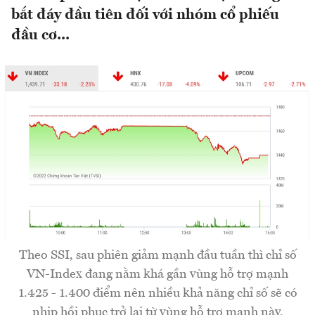
bắt đáy đầu tiên đối với nhóm cổ phiếu
đầu cơ...
Theo SSI, sau phiên giảm mạnh đầu tuần thì chỉ số
VN-Index đang nằm khá gần vùng hỗ trợ mạnh
1.425 - 1.400 điểm nên nhiều khả năng chỉ số sẽ có
nhịp hồi phục trở lại từ vùng hỗ trợ mạnh này.