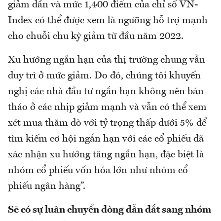
giảm dần và mức 1,400 điểm của chỉ số VN-
Index có thể được xem là ngưỡng hỗ trợ mạnh
cho chuỗi chu kỳ giảm từ đầu năm 2022.
Xu hướng ngắn hạn của thị trường chung vẫn
duy trì ở mức giảm. Do đó, chúng tôi khuyến
nghị các nhà đầu tư ngắn hạn không nên bán
tháo ở các nhịp giảm mạnh và vẫn có thể xem
xét mua thăm dò với tỷ trọng thấp dưới 5% để
tìm kiếm cơ hội ngắn hạn với các cổ phiếu đã
xác nhận xu hướng tăng ngắn hạn, đặc biệt là
nhóm cổ phiếu vốn hóa lớn như nhóm cổ
phiếu ngân hàng”.
Sẽ có sự luân chuyển dòng dẫn dắt sang nhóm