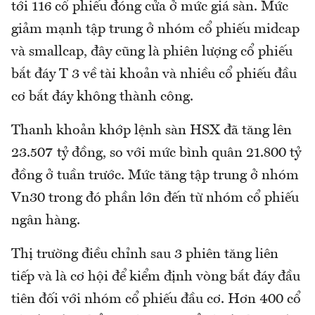
tới 116 cổ phiếu đóng cửa ở mức giá sàn. Mức
giảm mạnh tập trung ở nhóm cổ phiếu midcap
và smallcap, đây cũng là phiên lượng cổ phiếu
bắt đáy T 3 về tài khoản và nhiều cổ phiếu đầu
cơ bắt đáy không thành công.
Thanh khoản khớp lệnh sàn HSX đã tăng lên
23.507 tỷ đồng, so với mức bình quân 21.800 tỷ
đồng ở tuần trước. Mức tăng tập trung ở nhóm
Vn30 trong đó phần lớn đến từ nhóm cổ phiếu
ngân hàng.
Thị trường điều chỉnh sau 3 phiên tăng liên
tiếp và là cơ hội để kiểm định vòng bắt đáy đầu
tiên đối với nhóm cổ phiếu đầu cơ. Hơn 400 cổ