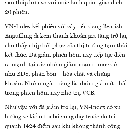
vẫn thấp hơn so với mức bình quân giao dịch
20 phiên.
VN-Index kết phiên với cây nến dạng Bearish
Enguffling đi kèm thanh khoản gia tăng trở lại,
cho thấy nhịp hồi phục của thị trường tạm thời
kết thúc. Đà giảm phiên hôm nay tiếp tục diễn
ra mạnh tại các nhóm giảm mạnh trước đó
như BĐS, phân bón – hóa chất và chứng
khoán. Nhóm ngân hàng là nhóm giảm ít nhất
trong phiên hôm nay nhờ trụ VCB.
Như vậy, với đà giảm trở lại, VN-Index có xu
hướng sẽ kiểm tra lại vùng đáy trước đó tại
quanh 1424 điểm sau khi không thành công