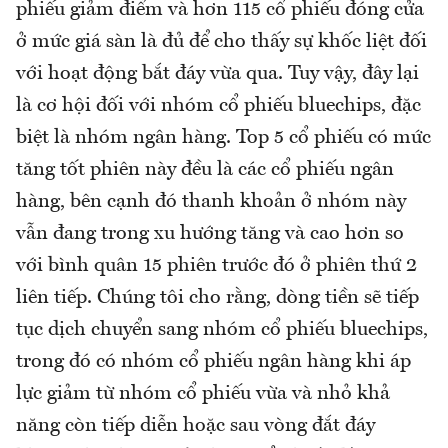
phiếu giảm điểm và hơn 115 cổ phiếu đóng cửa
ở mức giá sàn là đủ để cho thấy sự khốc liệt đối
với hoạt động bắt đáy vừa qua. Tuy vậy, đây lại
là cơ hội đối với nhóm cổ phiếu bluechips, đặc
biệt là nhóm ngân hàng. Top 5 cổ phiếu có mức
tăng tốt phiên này đều là các cổ phiếu ngân
hàng, bên cạnh đó thanh khoản ở nhóm này
vẫn đang trong xu hướng tăng và cao hơn so
với bình quân 15 phiên trước đó ở phiên thứ 2
liên tiếp. Chúng tôi cho rằng, dòng tiền sẽ tiếp
tục dịch chuyển sang nhóm cổ phiếu bluechips,
trong đó có nhóm cổ phiếu ngân hàng khi áp
lực giảm từ nhóm cổ phiếu vừa và nhỏ khả
năng còn tiếp diễn hoặc sau vòng đắt đáy