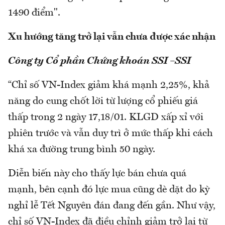
1490 điểm".
Xu hướng tăng trở lại vẫn chưa được xác nhận
Công ty Cổ phần Chứng khoán SSI –SSI
“Chỉ số VN-Index giảm khá mạnh 2,25%, khả
năng do cung chốt lời từ lượng cổ phiếu giá
thấp trong 2 ngày 17,18/01. KLGD xấp xỉ với
phiên trước và vẫn duy trì ở mức thấp khi cách
khá xa đường trung bình 50 ngày.
Diễn biến này cho thấy lực bán chưa quá
mạnh, bên cạnh đó lực mua cũng dè dặt do kỳ
nghỉ lễ Tết Nguyên đán đang đến gần. Như vậy,
chỉ số VN-Index đã điều chỉnh giảm trở lại từ