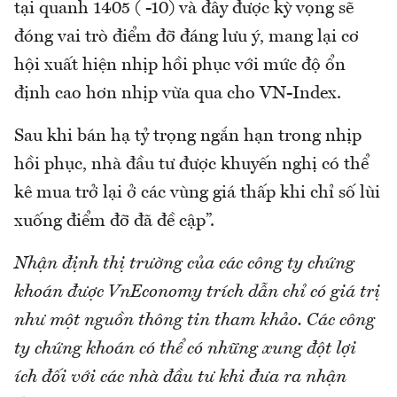
tại quanh 1405 ( -10) và đây được kỳ vọng sẽ
đóng vai trò điểm đỡ đáng lưu ý, mang lại cơ
hội xuất hiện nhịp hồi phục với mức độ ổn
định cao hơn nhịp vừa qua cho VN-Index.
Sau khi bán hạ tỷ trọng ngắn hạn trong nhịp
hồi phục, nhà đầu tư được khuyến nghị có thể
kê mua trở lại ở các vùng giá thấp khi chỉ số lùi
xuống điểm đỡ đã đề cập”.
Nhận định thị trường của các công ty chứng
khoán được VnEconomy trích dẫn chỉ có giá trị
như một nguồn thông tin tham khảo. Các công
ty chứng khoán có thể có những xung đột lợi
ích đối với các nhà đầu tư khi đưa ra nhận