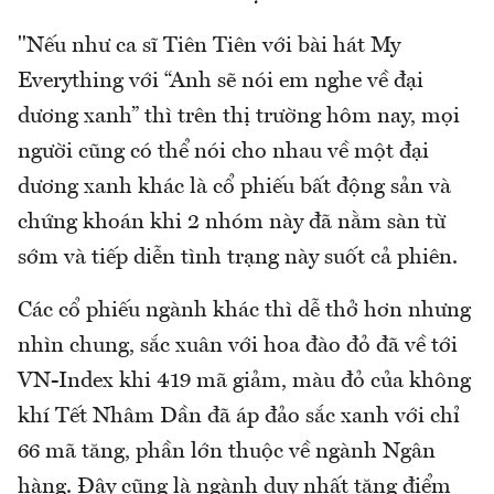
"Nếu như ca sĩ Tiên Tiên với bài hát My
Everything với “Anh sẽ nói em nghe về đại
dương xanh” thì trên thị trường hôm nay, mọi
người cũng có thể nói cho nhau về một đại
dương xanh khác là cổ phiếu bất động sản và
chứng khoán khi 2 nhóm này đã nằm sàn từ
sớm và tiếp diễn tình trạng này suốt cả phiên.
Các cổ phiếu ngành khác thì dễ thở hơn nhưng
nhìn chung, sắc xuân với hoa đào đỏ đã về tới
VN-Index khi 419 mã giảm, màu đỏ của không
khí Tết Nhâm Dần đã áp đảo sắc xanh với chỉ
66 mã tăng, phần lớn thuộc về ngành Ngân
hàng. Đây cũng là ngành duy nhất tăng điểm