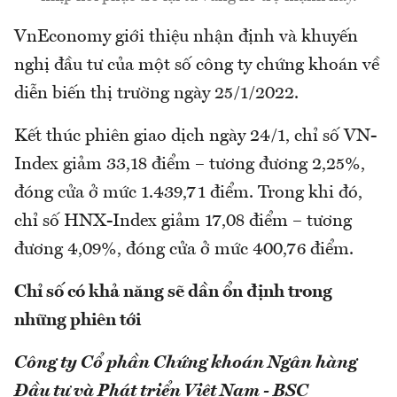
VnEconomy giới thiệu nhận định và khuyến
nghị đầu tư của một số công ty chứng khoán về
diễn biến thị trường ngày 25/1/2022.
Kết thúc phiên giao dịch ngày 24/1, chỉ số VN-
Index giảm 33,18 điểm – tương đương 2,25%,
đóng cửa ở mức 1.439,71 điểm. Trong khi đó,
chỉ số HNX-Index giảm 17,08 điểm – tương
đương 4,09%, đóng cửa ở mức 400,76 điểm.
Chỉ số có khả năng sẽ dần ổn định trong
những phiên tới
Công ty Cổ phần Chứng khoán Ngân hàng
Đầu tư và Phát triển Việt Nam - BSC