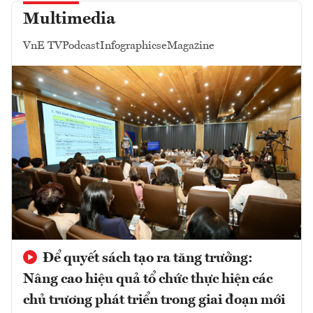
Multimedia
VnE TV
Podcast
Infographics
eMagazine
Để quyết sách tạo ra tăng trưởng:
Nâng cao hiệu quả tổ chức thực hiện các
chủ trương phát triển trong giai đoạn mới