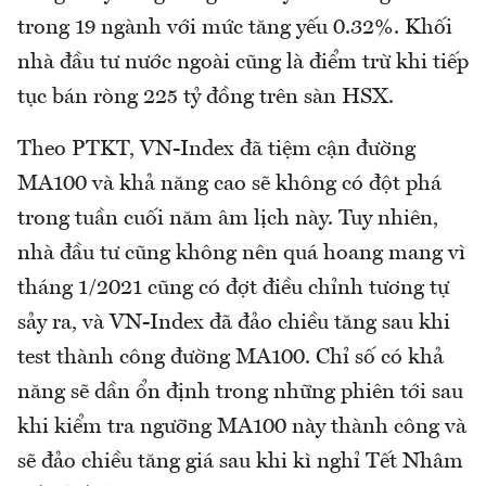
trong 19 ngành với mức tăng yếu 0.32%. Khối
nhà đầu tư nước ngoài cũng là điểm trừ khi tiếp
tục bán ròng 225 tỷ đồng trên sàn HSX.
Theo PTKT, VN-Index đã tiệm cận đường
MA100 và khả năng cao sẽ không có đột phá
trong tuần cuối năm âm lịch này. Tuy nhiên,
nhà đầu tư cũng không nên quá hoang mang vì
tháng 1/2021 cũng có đợt điều chỉnh tương tự
sảy ra, và VN-Index đã đảo chiều tăng sau khi
test thành công đường MA100. Chỉ số có khả
năng sẽ dần ổn định trong những phiên tới sau
khi kiểm tra ngưỡng MA100 này thành công và
sẽ đảo chiều tăng giá sau khi kì nghỉ Tết Nhâm