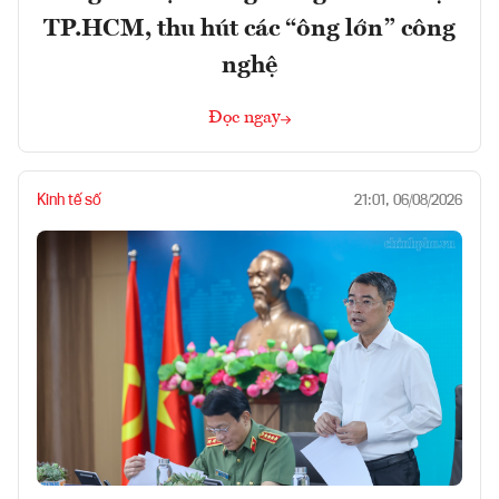
TP.HCM, thu hút các “ông lớn” công
nghệ
Đọc ngay
Kinh tế số
21:01, 06/08/2026