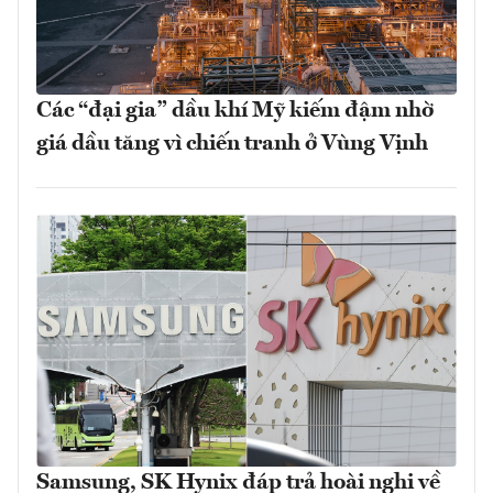
Các “đại gia” dầu khí Mỹ kiếm đậm nhờ
giá dầu tăng vì chiến tranh ở Vùng Vịnh
Samsung, SK Hynix đáp trả hoài nghi về