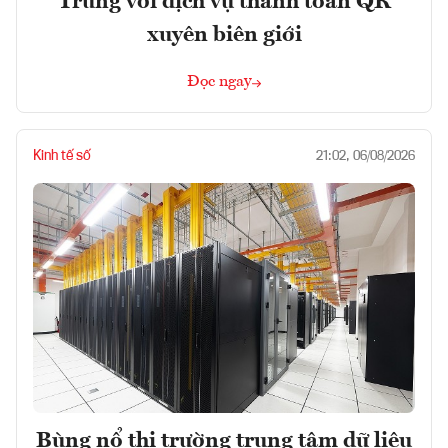
Trung với dịch vụ thanh toán QR
xuyên biên giới
Đọc ngay
Kinh tế số
21:02, 06/08/2026
Bùng nổ thị trường trung tâm dữ liệu