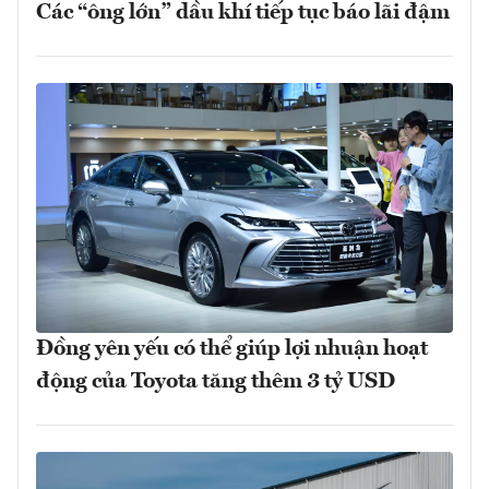
Các “ông lớn” dầu khí tiếp tục báo lãi đậm
Đồng yên yếu có thể giúp lợi nhuận hoạt
động của Toyota tăng thêm 3 tỷ USD