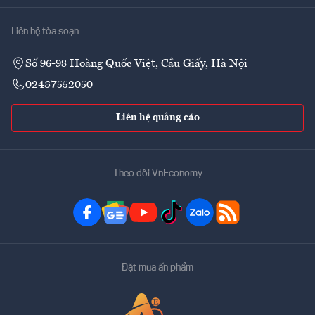
Liên hệ tòa soạn
Số 96-98 Hoàng Quốc Việt, Cầu Giấy, Hà Nội
02437552050
Liên hệ quảng cáo
Theo dõi VnEconomy
Đặt mua ấn phẩm