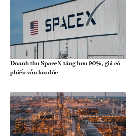
Doanh thu SpaceX tăng hơn 90%, giá cổ
phiếu vẫn lao dốc