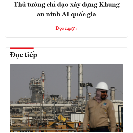
Thủ tướng chỉ đạo xây dựng Khung
an ninh AI quốc gia
Đọc ngay
Đọc tiếp