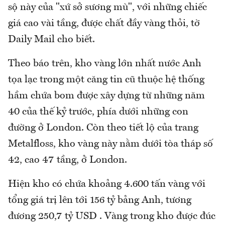
sộ này của "xứ sở sương mù", với những chiếc
giá cao vài tầng, được chất đầy vàng thỏi, tờ
Daily Mail cho biết.
Theo báo trên, kho vàng lớn nhất nước Anh
tọa lạc trong một căng tin cũ thuộc hệ thống
hầm chứa bom được xây dựng từ những năm
40 của thế kỷ trước, phía dưới những con
đường ở London. Còn theo tiết lộ của trang
Metalfloss, kho vàng này nằm dưới tòa tháp số
42, cao 47 tầng, ở London.
Hiện kho có chứa khoảng 4.600 tấn vàng với
tổng giá trị lên tới 156 tỷ bảng Anh, tương
đương 250,7 tỷ USD . Vàng trong kho được đúc