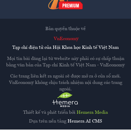
Bản quyền thuộc về
VnEconomy
Tạp chí điện tử của Hội Khoa học Kinh tế Việt Nam
Mọi tin bài đăng lại từ website này phải có sự chấp thuận
bằng văn bản của
Tạp chí Kinh tế Việt Nam - VnEconomy
Các trang liên kết ra ngoài sẽ được mở ra ở cửa sổ mới.
VnEconomy không chịu trách nhiệm nội dung các trang
ngoài.
Thiết kế và phát triển bởi
Hemera Media
Dựa trên nền tảng
Hemera AI CMS