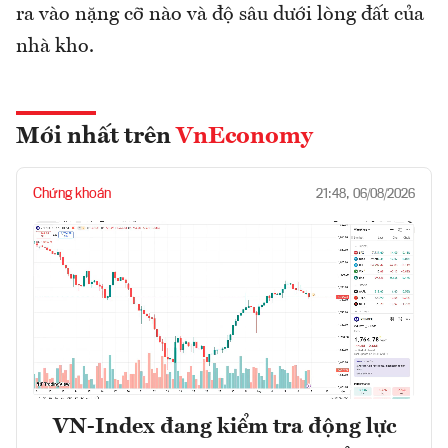
ra vào nặng cỡ nào và độ sâu dưới lòng đất của
nhà kho.
Mới nhất trên
VnEconomy
Chứng khoán
21:48, 06/08/2026
VN-Index đang kiểm tra động lực