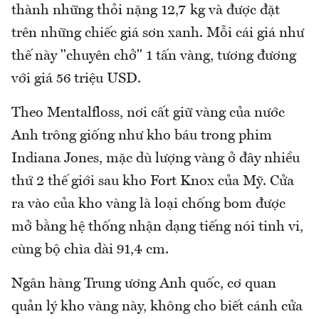
thành những thỏi nặng 12,7 kg và được đặt
trên những chiếc giá sơn xanh. Mỗi cái giá như
thế này "chuyên chở" 1 tấn vàng, tương đương
với giá 56 triệu USD.
Theo Mentalfloss, nơi cất giữ vàng của nước
Anh trông giống như kho báu trong phim
Indiana Jones, mặc dù lượng vàng ở đây nhiều
thứ 2 thế giới sau kho Fort Knox của Mỹ. Cửa
ra vào của kho vàng là loại chống bom được
mở bằng hệ thống nhận dạng tiếng nói tinh vi,
cùng bộ chìa dài 91,4 cm.
Ngân hàng Trung ương Anh quốc, cơ quan
quản lý kho vàng này, không cho biết cánh cửa