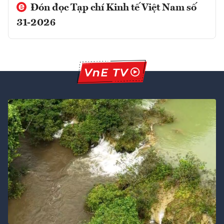
Đón đọc Tạp chí Kinh tế Việt Nam số
31-2026