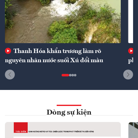
Thanh Hóa khẩn trương làm rõ
nguyên nhân nước suối Xú đổi màu
phí
Dòng sự kiện