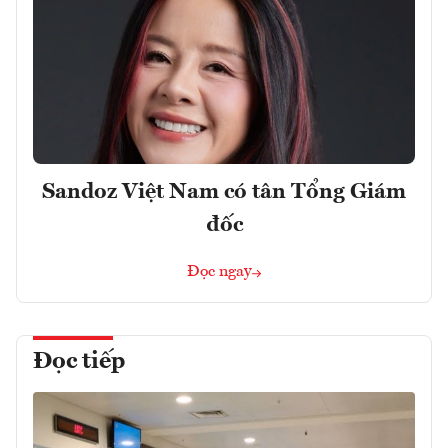
Sandoz Việt Nam có tân Tổng Giám
đốc
Đọc ngay
Đọc tiếp