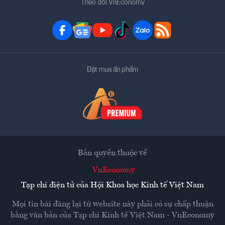
Theo dõi VnEconomy
Đặt mua ấn phẩm
Bản quyền thuộc về
VnEconomy
Tạp chí điện tử của Hội Khoa học Kinh tế Việt Nam
Mọi tin bài đăng lại từ website này phải có sự chấp thuận
bằng văn bản của
Tạp chí Kinh tế Việt Nam - VnEconomy