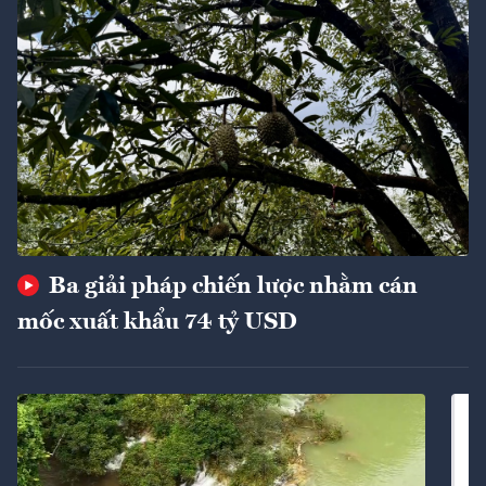
Ba giải pháp chiến lược nhằm cán
mốc xuất khẩu 74 tỷ USD