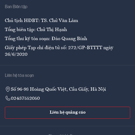
Ban Biên tập
Ẩm thực
Chủ tịch HĐBT: TS. Chử Văn Lâm
Tổng biên tập: Chử Thị Hạnh
Tổng thư ký tòa soạn: Đào Quang Bính
Giấy phép Tạp chí điện tử số: 272/GP-BTTTT ngày
26/6/2020
Liên hệ tòa soạn
Số 96-98 Hoàng Quốc Việt, Cầu Giấy, Hà Nội
02437552050
Liên hệ quảng cáo