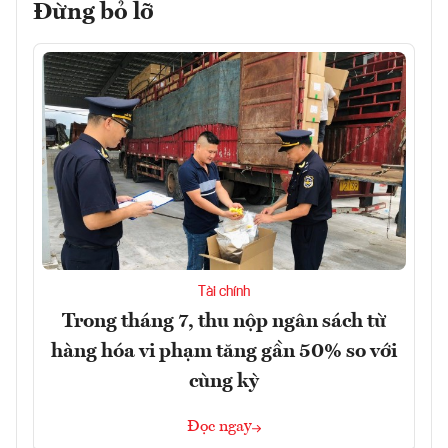
Đừng bỏ lỡ
Tài chính
Trong tháng 7, thu nộp ngân sách từ
hàng hóa vi phạm tăng gần 50% so với
cùng kỳ
Đọc ngay