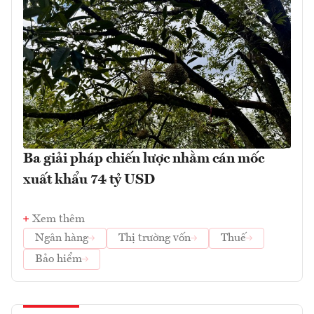
Ba giải pháp chiến lược nhằm cán mốc
xuất khẩu 74 tỷ USD
Xem thêm
Ngân hàng
Thị trường vốn
Thuế
Bảo hiểm