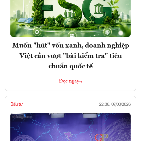
Muốn "hút" vốn xanh, doanh nghiệp
Việt cần vượt "bài kiểm tra" tiêu
chuẩn quốc tế
Đọc ngay
Đầu tư
22:36, 07/08/2026