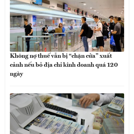
Không nợ thuế vẫn bị “chặn cửa” xuất
cảnh nếu bỏ địa chỉ kinh doanh quá 120
ngày