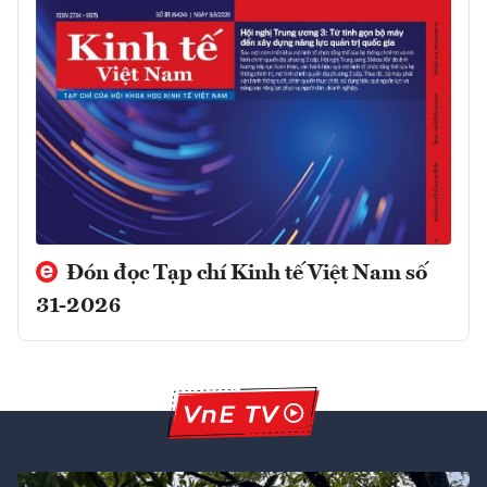
Đón đọc Tạp chí Kinh tế Việt Nam số
31-2026