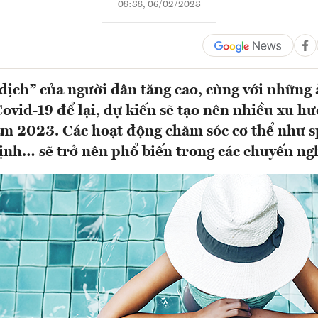
08:38, 06/02/2023
dịch” của người dân tăng cao, cùng với những
Covid-19 để lại, dự kiến sẽ tạo nên nhiều xu hư
m 2023. Các hoạt động chăm sóc cơ thể như sp
định… sẽ trở nên phổ biến trong các chuyến ng