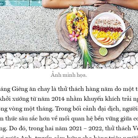
Ảnh minh họa.
háng Giêng ăn chay là thử thách hàng năm do một tổ
hởi xướng từ năm 2014 nhằm khuyến khích trải n
ong vòng một tháng. Trong bối cảnh đại dịch, người
n thức sâu sắc hơn về mối quan hệ bền vững giữa c
ng. Do đó, trong hai năm 2021 – 2022, thử thách V