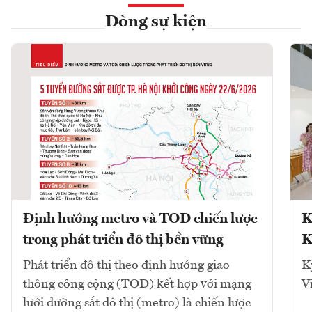
Dòng sự kiện
Định hướng metro và TOD chiến lược
K
trong phát triển đô thị bền vững
K
Phát triển đô thị theo định hướng giao
K
thông công cộng (TOD) kết hợp với mạng
V
lưới đường sắt đô thị (metro) là chiến lược