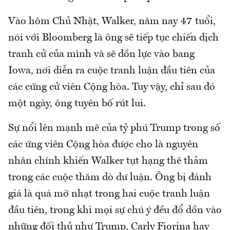
Vào hôm Chủ Nhật, Walker, năm nay 47 tuổi,
nói với Bloomberg là ông sẽ tiếp tục chiến dịch
tranh cử của mình và sẽ dồn lực vào bang
Iowa, nơi diễn ra cuộc tranh luận đầu tiên của
các cứng cử viên Cộng hòa. Tuy vậy, chỉ sau đó
một ngày, ông tuyên bố rút lui.
Sự nổi lên mạnh mẽ của tỷ phú Trump trong số
các ứng viên Cộng hòa được cho là nguyên
nhân chính khiến Walker tụt hạng thê thảm
trong các cuộc thăm dò dư luận. Ông bị đánh
giá là quá mờ nhạt trong hai cuộc tranh luận
đầu tiên, trong khi mọi sự chú ý đều đổ dồn vào
những đối thủ như Trump, Carly Fiorina hay