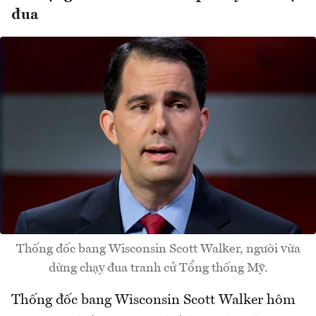
đua
Thống đốc bang Wisconsin Scott Walker, người vừa
dừng chạy đua tranh cử Tổng thống Mỹ.
Thống đốc bang Wisconsin Scott Walker hôm