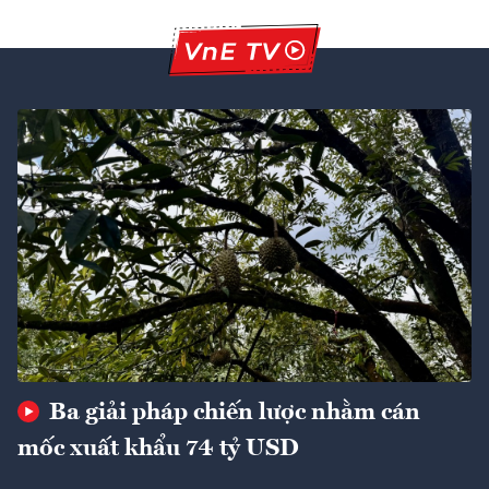
Ba giải pháp chiến lược nhằm cán
mốc xuất khẩu 74 tỷ USD