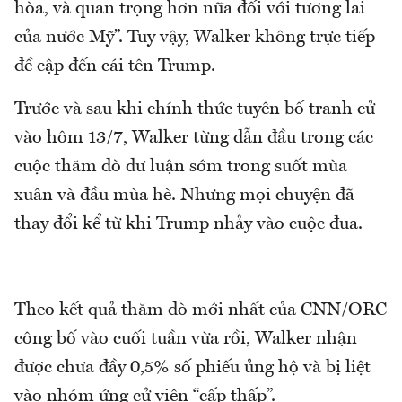
hòa, và quan trọng hơn nữa đối với tương lai
của nước Mỹ”. Tuy vậy, Walker không trực tiếp
đề cập đến cái tên Trump.
Trước và sau khi chính thức tuyên bố tranh cử
vào hôm 13/7, Walker từng dẫn đầu trong các
cuộc thăm dò dư luận sớm trong suốt mùa
xuân và đầu mùa hè. Nhưng mọi chuyện đã
thay đổi kể từ khi Trump nhảy vào cuộc đua.
Theo kết quả thăm dò mới nhất của CNN/ORC
công bố vào cuối tuần vừa rồi, Walker nhận
được chưa đầy 0,5% số phiếu ủng hộ và bị liệt
vào nhóm ứng cử viên “cấp thấp”.