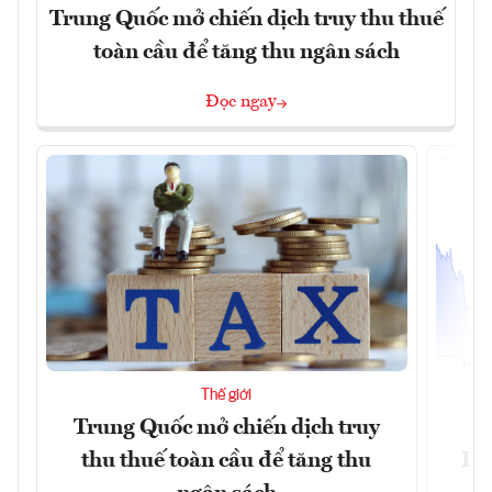
Trung Quốc mở chiến dịch truy thu thuế
toàn cầu để tăng thu ngân sách
Đọc ngay
Thế giới
Trung Quốc mở chiến dịch truy
G
thu thuế toàn cầu để tăng thu
Ho