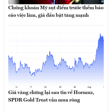
Chứng khoán Mỹ sụt điểm trước thềm báo
cáo việc làm, giá dầu bật tăng mạnh
Giá vàng chững lại sau tin về Hormuz,
SPDR Gold Trust vẫn mua ròng