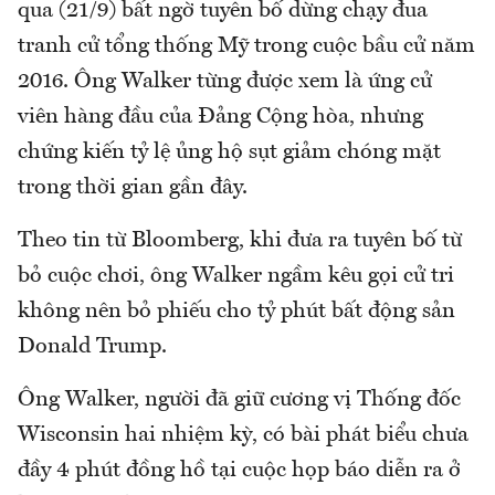
qua (21/9) bất ngờ tuyên bố dừng chạy đua
tranh cử tổng thống Mỹ trong cuộc bầu cử năm
2016. Ông Walker từng được xem là ứng cử
viên hàng đầu của Đảng Cộng hòa, nhưng
chứng kiến tỷ lệ ủng hộ sụt giảm chóng mặt
trong thời gian gần đây.
Theo tin từ Bloomberg, khi đưa ra tuyên bố từ
bỏ cuộc chơi, ông Walker ngầm kêu gọi cử tri
không nên bỏ phiếu cho tỷ phút bất động sản
Donald Trump.
Ông Walker, người đã giữ cương vị Thống đốc
Wisconsin hai nhiệm kỳ, có bài phát biểu chưa
đầy 4 phút đồng hồ tại cuộc họp báo diễn ra ở