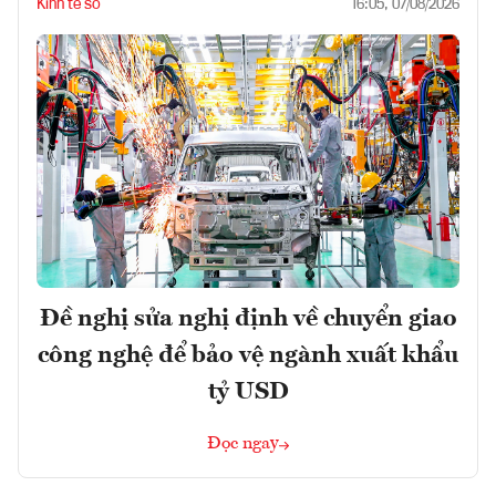
Kinh tế số
16:05, 07/08/2026
Đề nghị sửa nghị định về chuyển giao
công nghệ để bảo vệ ngành xuất khẩu
tỷ USD
Đọc ngay