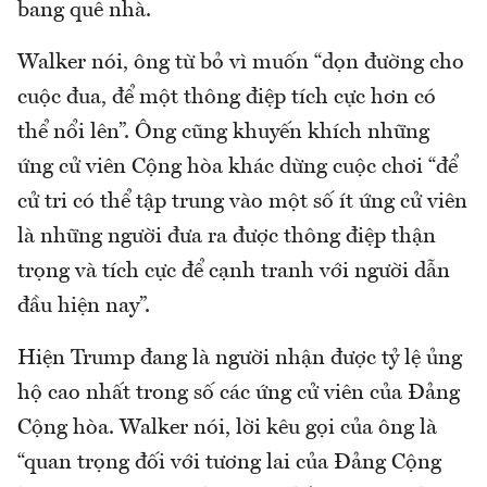
bang quê nhà.
Walker nói, ông từ bỏ vì muốn “dọn đường cho
cuộc đua, để một thông điệp tích cực hơn có
thể nổi lên”. Ông cũng khuyến khích những
ứng cử viên Cộng hòa khác dừng cuộc chơi “để
cử tri có thể tập trung vào một số ít ứng cử viên
là những người đưa ra được thông điệp thận
trọng và tích cực để cạnh tranh với người dẫn
đầu hiện nay”.
Hiện Trump đang là người nhận được tỷ lệ ủng
hộ cao nhất trong số các ứng cử viên của Đảng
Cộng hòa. Walker nói, lời kêu gọi của ông là
“quan trọng đối với tương lai của Đảng Cộng