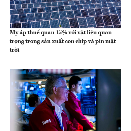
Mỹ áp thuế quan 15% với vật liệu quan
trọng trong sản xuất con chip và pin mặt
trời