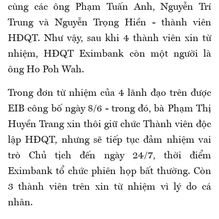
cùng các ông Phạm Tuấn Anh, Nguyễn Trí
Trung và Nguyễn Trọng Hiền - thành viên
HĐQT. Như vậy, sau khi 4 thành viên xin từ
nhiệm, HĐQT Eximbank còn một người là
ông Ho Poh Wah.
Trong đơn từ nhiệm của 4 lãnh đạo trên được
EIB công bố ngày 8/6 - trong đó, bà Phạm Thị
Huyền Trang xin thôi giữ chức Thành viên độc
lập HĐQT, nhưng sẽ tiếp tục đảm nhiệm vai
trò Chủ tịch đến ngày 24/7, thời điểm
Eximbank tổ chức phiên họp bất thường. Còn
3 thành viên trên xin từ nhiệm vì lý do cá
nhân.