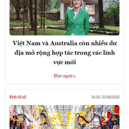
Việt Nam và Australia còn nhiều dư
địa mở rộng hợp tác trong các lĩnh
vực mới
Đọc ngay
Kinh tế số
16:05, 07/08/2026