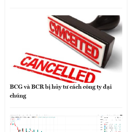
BCG và BCR bị hủy tư cách công ty đại
chúng