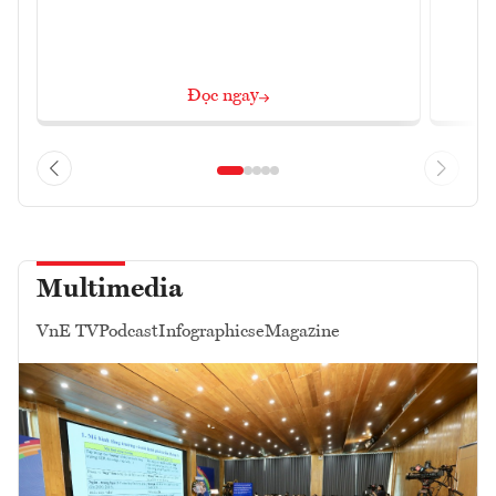
Đọc ngay
Multimedia
VnE TV
Podcast
Infographics
eMagazine