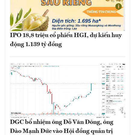
IPO 18,8 triệu cổ phiếu HGI, dự kiến huy
động 1.139 tỷ đồng
DGC bổ nhiệm ông Đỗ Văn Đông, ông
Đào Mạnh Đức vào Hội đồng quản trị