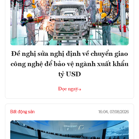
Đề nghị sửa nghị định về chuyển giao
công nghệ để bảo vệ ngành xuất khẩu
tỷ USD
Đọc ngay
Bất động sản
16:04, 07/08/2026