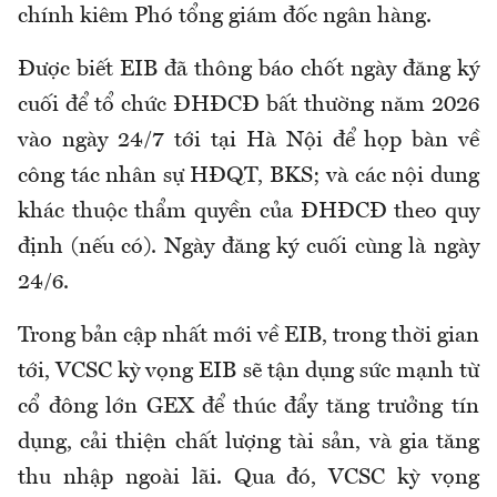
chính kiêm Phó tổng giám đốc ngân hàng.
Được biết EIB đã thông báo chốt ngày đăng ký
cuối để tổ chức ĐHĐCĐ bất thường năm 2026
vào ngày 24/7 tới tại Hà Nội để họp bàn về
công tác nhân sự HĐQT, BKS; và các nội dung
khác thuộc thẩm quyền của ĐHĐCĐ theo quy
định (nếu có). Ngày đăng ký cuối cùng là ngày
24/6.
Trong bản cập nhất mới về EIB, trong thời gian
tới, VCSC kỳ vọng EIB sẽ tận dụng sức mạnh từ
cổ đông lớn GEX để thúc đẩy tăng trưởng tín
dụng, cải thiện chất lượng tài sản, và gia tăng
thu nhập ngoài lãi. Qua đó, VCSC kỳ vọng