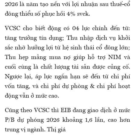
2026 là năm tạo nền với lợi nhuận sau thuế-cổ
đông thiểu số phục hồi 4% svck.
VCSC cho biết động có 04 lực chính đến từ:
tăng trưởng tín dụng; Thu nhập dịch vụ khởi
sắc nhờ hưởng lợi từ hệ sinh thái cổ đông lớn;
Thu hẹp mảng mua nợ giúp hỗ trợ NIM và
cuối cùng là chất lượng tài sản được củng cố.
Ngược lại, áp lực ngắn hạn sẽ đến từ chi phí
vốn tăng, và chi phí dự phòng & chi phí hoạt
động vẫn ở mức cao.
Cũng theo VCSC thì EIB đang giao dịch ở mức
P/B dự phóng 2026 khoảng 1,6 lần, cao hơn
trung vị ngành. Thị giá