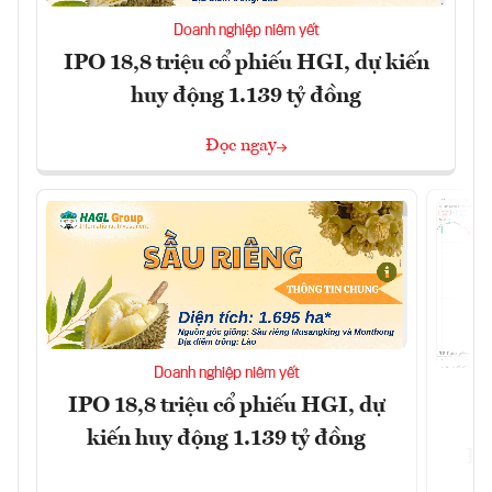
Doanh nghiệp niêm yết
IPO 18,8 triệu cổ phiếu HGI, dự kiến
huy động 1.139 tỷ đồng
Đọc ngay
Doanh nghiệp niêm yết
IPO 18,8 triệu cổ phiếu HGI, dự
kiến huy động 1.139 tỷ đồng
Đô