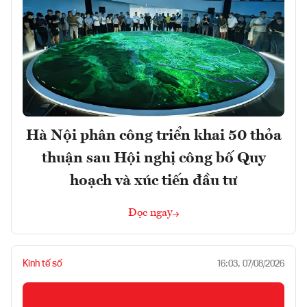
Hà Nội phân công triển khai 50 thỏa
thuận sau Hội nghị công bố Quy
hoạch và xúc tiến đầu tư
Đọc ngay
Kinh tế số
16:03, 07/08/2026