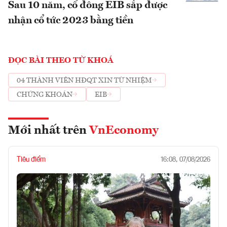
Sau 10 năm, cổ đông EIB sắp được
nhận cổ tức 2023 bằng tiền
ĐỌC BÀI THEO TỪ KHOÁ
04 THÀNH VIÊN HĐQT XIN TỪ NHIỆM
CHỨNG KHOÁN
EIB
Mới nhất trên
VnEconomy
Tiêu điểm
16:08, 07/08/2026