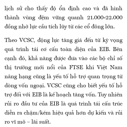
lịch sử cho thấy độ ổn định cao và đã hình
thành vùng đệm vững quanh 21.000-22.000
đồng nhờ lực cầu tích lũy từ các cổ đông lớn.
Theo VCSC, động lực tăng giá đến từ kỳ vọng
quá trình tái cơ cấu toàn diện của EIB. Bên
cạnh đó, khả năng được đưa vào các bộ chỉ số
thị trường mới nổi của FTSE khi Việt Nam
nâng hạng cũng là yếu tố hỗ trợ quan trọng từ
dòng vốn ngoại. VCSC cũng cho biết yếu tố hỗ
trợ đối với EIB là kế hoạch tăng vốn. Tuy nhiên
rủi ro đầu tư của EIB là quá trình tái cấu trúc
diễn ra chậm/kém hiệu quả hơn dự kiến và rủi
ro vĩ mô – lãi suất.