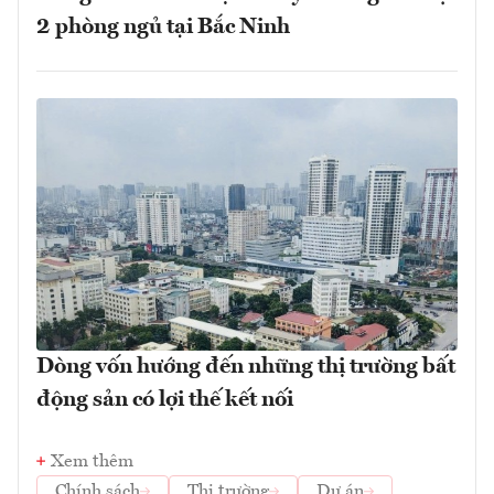
2 phòng ngủ tại Bắc Ninh
Dòng vốn hướng đến những thị trường bất
động sản có lợi thế kết nối
Xem thêm
Chính sách
Thị trường
Dự án