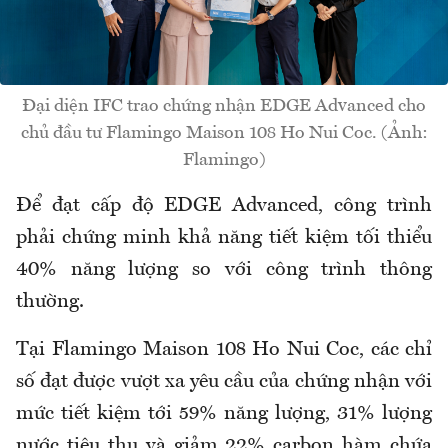
Đại diện IFC trao chứng nhận EDGE Advanced cho
chủ đầu tư Flamingo Maison 108 Ho Nui Coc. (Ảnh:
Flamingo)
Để đạt cấp độ EDGE Advanced, công trình
phải chứng minh khả năng tiết kiệm tối thiểu
40% năng lượng so với công trình thông
thường.
Tại Flamingo Maison 108 Ho Nui Coc, các chỉ
số đạt được vượt xa yêu cầu của chứng nhận với
mức tiết kiệm tới 59% năng lượng, 31% lượng
nước tiêu thụ và giảm 22% carbon hàm chứa