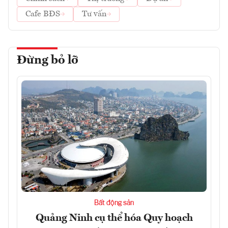
Cafe BĐS
Tư vấn
Đừng bỏ lỡ
Bất động sản
Quảng Ninh cụ thể hóa Quy hoạch