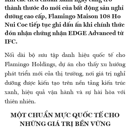
thành thước đo mới của bất động sản nghỉ
dưỡng cao cấp, Flamingo Maison 108 Ho
Nui Coc tiếp tục ghi dấu ấn khi chính thức
đón nhận chứng nhận EDGE Advanced từ
IFC.
Nối dài bộ sưu tập danh hiệu quốc tế cho
Flamingo Holdings, dự án cho thấy xu hướng
phát triển mới của thị trường, nơi giá trị nghỉ
dưỡng được kiến tạo trên nền tảng kiến trúc
xanh, hiệu quả vận hành và sự hài hòa với
thiên nhiên.
MỘT CHUẨN MỰC QUỐC TẾ CHO
NHỮNG GIÁ TRỊ BỀN VỮNG