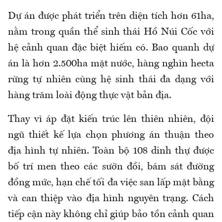
Dự án được phát triển trên diện tích hơn 61ha,
nằm trong quần thể sinh thái Hồ Núi Cốc với
hệ cảnh quan đặc biệt hiếm có. Bao quanh dự
án là hơn 2.500ha mặt nước, hàng nghìn hecta
rừng tự nhiên cùng hệ sinh thái đa dạng với
hàng trăm loài động thực vật bản địa.
Thay vì áp đặt kiến trúc lên thiên nhiên, đội
ngũ thiết kế lựa chọn phương án thuận theo
địa hình tự nhiên. Toàn bộ 108 dinh thự được
bố trí men theo các sườn đồi, bám sát đường
đồng mức, hạn chế tối đa việc san lấp mặt bằng
và can thiệp vào địa hình nguyên trạng. Cách
tiếp cận này không chỉ giúp bảo tồn cảnh quan