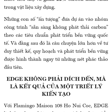
trong vật liệu xây dựng.
Những con số “ấn tượng” đưa dự án vào nhóm
công trình “sẵn sàng không phát thải carbon”
theo các tiêu chuẩn phát triển bền vững quốc
tế. Và đằng sau đó là câu chuyện lớn hơn về tư
duy thiết kế, quy hoạch và phát triển bền vững
được hình thành ngay từ những nét phác thảo
đầu tiên.
EDGE KHÔNG PHẢI ĐÍCH ĐẾN, MÀ
LÀ KẾT QUẢ CỦA MỘT TRIẾT LÝ
KIẾN TẠO
Với Flamingo Maison 108 Ho Nui Coc, EDGE