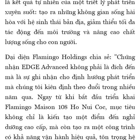
là kết quả tự nhiên của một triết lý phát triển
xuyên suốt: tạo ra những không gian sống hài
hòa với hệ sinh thái bản địa, giảm thiểu tối đa
tác động đến môi trường và nâng cao chất
lượng sống cho con người.
Đại diện Flamingo Holdings chia sẻ: "Chứng
nhận EDGE Advanced không phải là đích đến
mà là sự ghi nhận cho định hướng phát triển
mà chúng tôi kiên định theo đuổi trong nhiều
năm qua. Ngay từ khi bắt đầu triển khai
Flamingo Maison 108 Ho Nui Coc, mục tiêu
không chỉ là kiến tạo một điểm đến nghỉ
dưỡng cao cấp, mà còn tạo ra một công trình
có khả năng vận hành hiệu quả, tôn trọng hệ