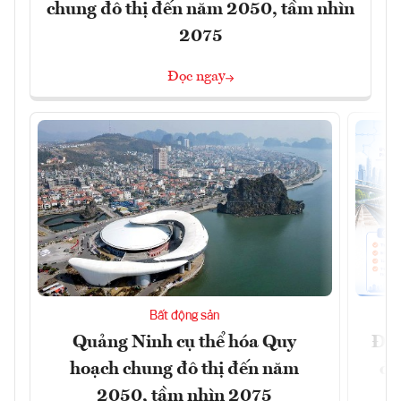
chung đô thị đến năm 2050, tầm nhìn
2075
Đọc ngay
Bất động sản
Quảng Ninh cụ thể hóa Quy
Đồn
hoạch chung đô thị đến năm
dự
2050, tầm nhìn 2075