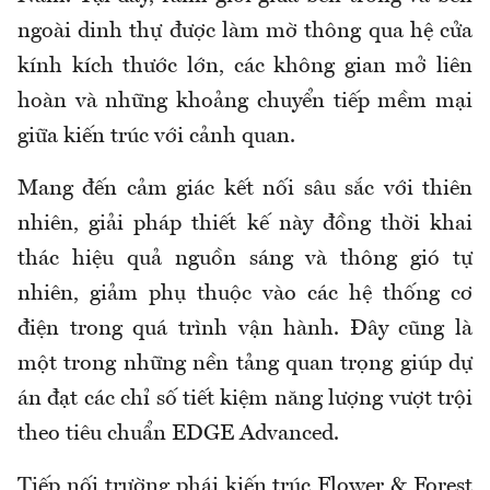
ngoài dinh thự được làm mờ thông qua hệ cửa
kính kích thước lớn, các không gian mở liên
hoàn và những khoảng chuyển tiếp mềm mại
giữa kiến trúc với cảnh quan.
Mang đến cảm giác kết nối sâu sắc với thiên
nhiên, giải pháp thiết kế này đồng thời khai
thác hiệu quả nguồn sáng và thông gió tự
nhiên, giảm phụ thuộc vào các hệ thống cơ
điện trong quá trình vận hành. Đây cũng là
một trong những nền tảng quan trọng giúp dự
án đạt các chỉ số tiết kiệm năng lượng vượt trội
theo tiêu chuẩn EDGE Advanced.
Tiếp nối trường phái kiến trúc Flower & Forest