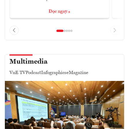
Đọc ngay
Multimedia
VnE TV
Podcast
Infographics
eMagazine