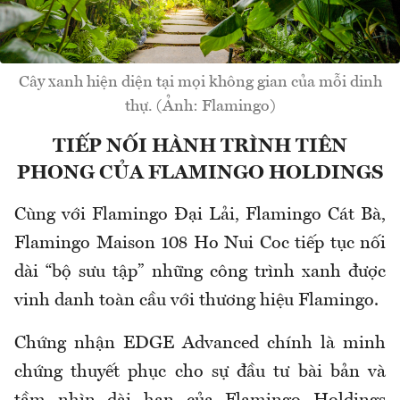
Cây xanh hiện diện tại mọi không gian của mỗi dinh
thự. (Ảnh: Flamingo)
TIẾP NỐI HÀNH TRÌNH TIÊN
PHONG CỦA FLAMINGO HOLDINGS
Cùng với Flamingo Đại Lải, Flamingo Cát Bà,
Flamingo Maison 108 Ho Nui Coc tiếp tục nối
dài “bộ sưu tập” những công trình xanh được
vinh danh toàn cầu với thương hiệu Flamingo.
Chứng nhận EDGE Advanced chính là minh
chứng thuyết phục cho sự đầu tư bài bản và