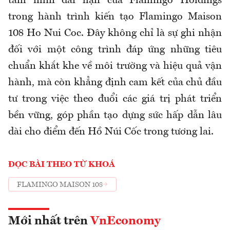
tầm nhìn dài hạn của Flamingo Holdings
trong hành trình kiến tạo Flamingo Maison
108 Ho Nui Coc. Đây không chỉ là sự ghi nhận
đối với một công trình đáp ứng những tiêu
chuẩn khắt khe về môi trường và hiệu quả vận
hành, mà còn khẳng định cam kết của chủ đầu
tư trong việc theo đuổi các giá trị phát triển
bền vững, góp phần tạo dựng sức hấp dẫn lâu
dài cho điểm đến Hồ Núi Cốc trong tương lai.
ĐỌC BÀI THEO TỪ KHOÁ
FLAMINGO MAISON 108
Mới nhất trên
VnEconomy