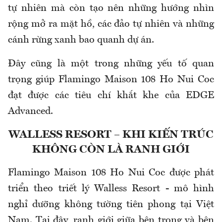
tự nhiên mà còn tạo nên những hướng nhìn
rộng mở ra mặt hồ, các đảo tự nhiên và những
cánh rừng xanh bao quanh dự án.
Đây cũng là một trong những yếu tố quan
trọng giúp Flamingo Maison 108 Ho Nui Coc
đạt được các tiêu chí khắt khe của EDGE
Advanced.
WALLESS RESORT – KHI KIẾN TRÚC
KHÔNG CÒN LÀ RANH GIỚI
Flamingo Maison 108 Ho Nui Coc được phát
triển theo triết lý Walless Resort - mô hình
nghỉ dưỡng không tường tiên phong tại Việt
Nam. Tại đây, ranh giới giữa bên trong và bên