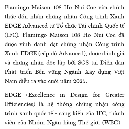
Flamingo Maison 108 Ho Nui Coc vừa chính
thức đón nhận chứng nhận Công trình Xanh
EDGE Advanced từ Tổ chức Tài chính Quốc tế
(IFC). Flamingo Maison 108 Ho Nui Coc đã
được vinh danh đạt chứng nhận Công trình
Xanh EDGE (cấp độ Advanced), được đánh giá
và chứng nhận độc lập bởi SGS tại Diễn đàn
Phát triển Bền vững Ngành Xây dựng Việt
Nam diễn ra vào cuối năm 2025.
EDGE (Excellence in Design for Greater
Efficiencies) là hệ thống chứng nhận công
trình xanh quốc tế - sáng kiến của IFC, thành
viên của Nhóm Ngân hàng Thế giới (WBG) -