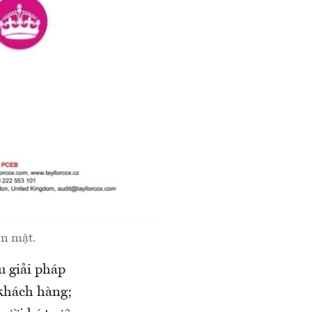
ôn mặt.
 giải pháp
 khách hàng;