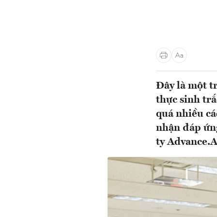
Đây là một t
thực sinh tr
quá nhiều cá
nhận đáp ứng
ty Advance.A