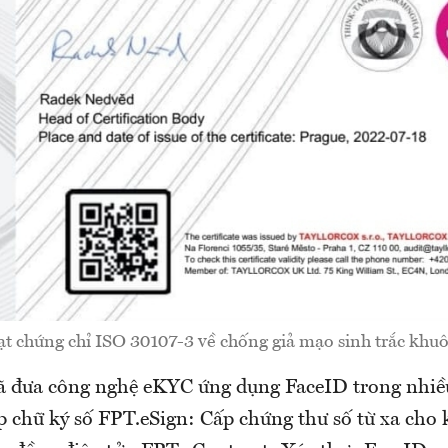
t chứng chỉ ISO 30107-3 về chống giả mạo sinh trắc khu
ã đưa công nghệ eKYC ứng dụng FaceID trong nhiều
p chữ ký số FPT.eSign: Cấp chứng thư số từ xa cho