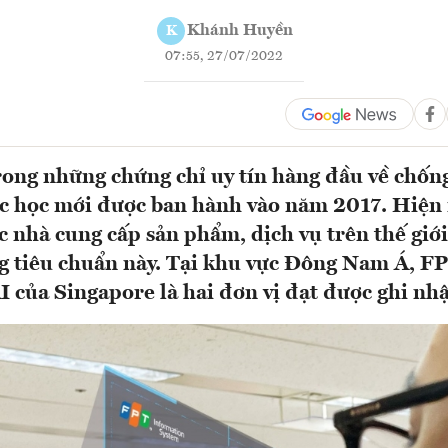
Khánh Huyền
K
07:55, 27/07/2022
rong những chứng chỉ uy tín hàng đầu về chốn
ắc học mới được ban hành vào năm 2017. Hiện 
c nhà cung cấp sản phẩm, dịch vụ trên thế giớ
 tiêu chuẩn này. Tại khu vực Đông Nam Á, FP
I của Singapore là hai đơn vị đạt được ghi nhậ