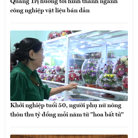
Quảng Trị hướng tới hình thành ngành
công nghiệp vật liệu bán dẫn
Khởi nghiệp tuổi 50, người phụ nữ nông
thôn thu tỷ đồng mỗi năm từ "hoa bất tử"