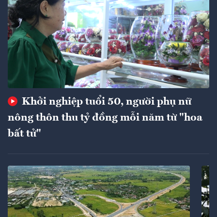
Khởi nghiệp tuổi 50, người phụ nữ
nông thôn thu tỷ đồng mỗi năm từ "hoa
bất tử"