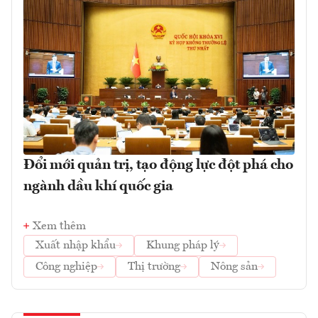
Đổi mới quản trị, tạo động lực đột phá cho
ngành dầu khí quốc gia
Xem thêm
Xuất nhập khẩu
Khung pháp lý
Công nghiệp
Thị trường
Nông sản