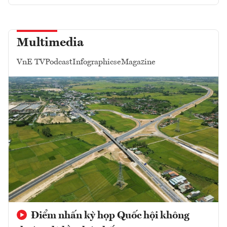
Multimedia
VnE TV
Podcast
Infographics
eMagazine
Điểm nhấn kỳ họp Quốc hội không