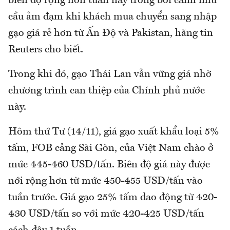
biên độ rộng hơn tuần này trong bối cảnh nhu
cầu ảm đạm khi khách mua chuyển sang nhập
gạo giá rẻ hơn từ Ấn Độ và Pakistan, hãng tin
Reuters cho biết.
Trong khi đó, gạo Thái Lan vẫn vững giá nhờ
chương trình can thiệp của Chính phủ nước
này.
Hôm thứ Tư (14/11), giá gạo xuất khẩu loại 5%
tấm, FOB cảng Sài Gòn, của Việt Nam chào ở
mức 445-460 USD/tấn. Biên độ giá này được
nới rộng hơn từ mức 450-455 USD/tấn vào
tuần trước. Giá gạo 25% tấm dao động từ 420-
430 USD/tấn so với mức 420-425 USD/tấn