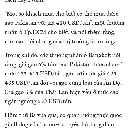
cách đây 1 tuần.
“Một số khách mua cho biết có thể mua được
gạo Pakistan với giá 420 USD/tấn”, một thương
nhân ở Tp.HCM cho biết, và nói thêm rằng,
nhu cầu nói chung của thị trường là im ắng.
Trong khi đó, các thương nhân ở Bangkok nói
rằng, giá gạo 5% tấm của Pakistan được chào ở
mức 435-445 USD/tấn, gần với mức giá 425-
435 USD/tấn đối với gạo cùng loại của Ấn Độ.
Giá gạo 5% của Thái Lan hiện vẫn ở mức cao
ngất ngưởng 550 USD/tấn.
Hôm thứ Ba vừa qua, cơ quan lương thực quốc
gia Bulog của Indonesia tuyên bố đang đàm