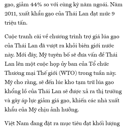
gạo, giảm 44% so với cùng kỳ năm ngoái. Năm
2011, xuất khẩu gạo của Thái Lan đạt mức 9
triệu tấn.
Cuộc tranh cãi về chương trình trợ giá lúa gạo
của Thái Lan đã vượt ra khỏi biên giới nước
này. Mới đây, Mỹ tuyên bố sẽ đưa vấn đề Thái
Lan lên một cuộc họp ủy ban của Tổ chức
Thương mại Thế giới (WTO) trong tuần này.
Mỹ cho rằng, sẽ đến lúc kho tạm trữ lúa gạo
khổng lồ của Thái Lan sẽ được xả ra thị trường
và gây áp lực giảm giá gạo, khiến các nhà xuất
khẩu của Mỹ chịu ảnh hưởng.
Việt Nam đang đặt ra mục tiêu đạt khối lượng