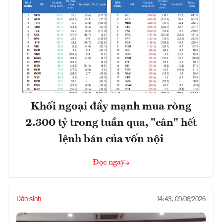
Khối ngoại đẩy mạnh mua ròng
2.300 tỷ trong tuần qua, "cân" hết
lệnh bán của vốn nội
Đọc ngay
Dân sinh
14:43, 09/08/2026