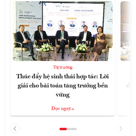
Thị trường
Thúc đẩy hệ sinh thái hợp tác: Lời
Đổ
giải cho bài toán tăng trưởng bền
đột
vững
Đọc ngay