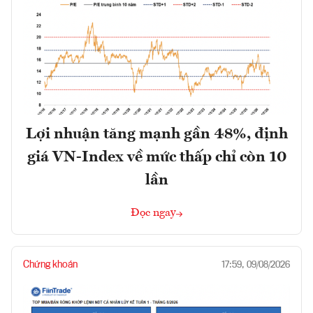
Lợi nhuận tăng mạnh gần 48%, định
giá VN-Index về mức thấp chỉ còn 10
lần
Đọc ngay
Chứng khoán
17:59, 09/08/2026