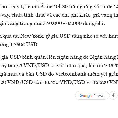
giao ngay tại châu Á lúc 10h30 tương ứng với mức 1
vậy, chưa tính thuế và các chi phí khác, giá vàng th
giá vàng trong nước 50.000 - 65.000 đồng/chỉ.
 qua tại New York, tỷ giá USD tăng nhẹ so với Eur
ương 1,3606 USD.
ỷ giá USD bình quân liên ngân hàng do Ngân hàng
nay tăng 3 VND/USD so với hôm qua, lên mức 16
 giá mua và bán USD do Vietcombank niêm yết giả
20 VND/USD còn 16.550 VND/USD và 16.620 V