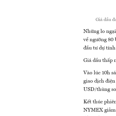
Giá dầu đa
Những lo ngại 
về ngưỡng 80 
đầu tư dự tính
Giá dầu thấp 
Vào lúc 10h sá
giao dịch điệ
USD/thùng so 
Kết thúc phiên
NYMEX giảm 2