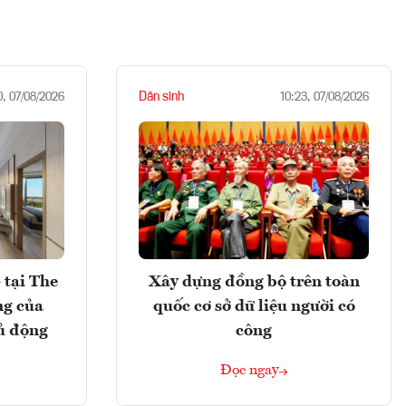
Dân sinh
0, 07/08/2026
10:23, 07/08/2026
 tại The
Xây dựng đồng bộ trên toàn
ng của
quốc cơ sở dữ liệu người có
ủ động
công
Đọc ngay