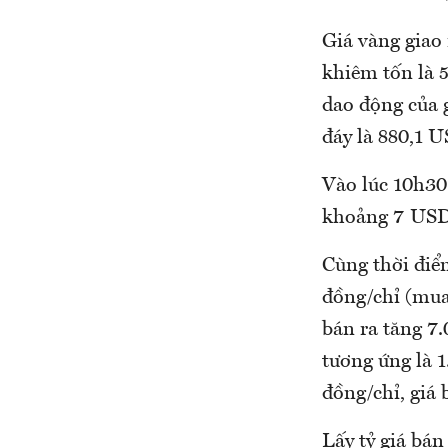
Giá vàng giao
khiêm tốn là 
dao động của 
đáy là 880,1 
Vào lúc 10h30 
khoảng 7 USD
Cùng thời điểm
đồng/chỉ (mua 
bán ra tăng 7
tương ứng là 1
đồng/chỉ, giá 
Lấy tỷ giá bá