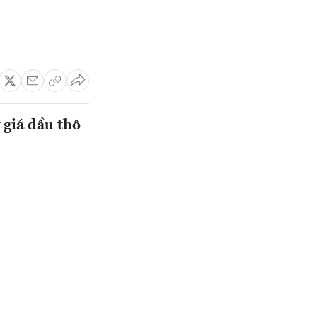
 giá dầu thô