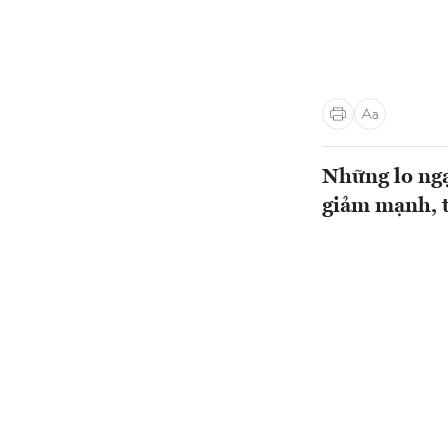
Những lo ngạ
giảm mạnh, t