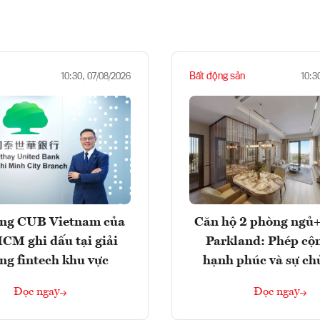
Bất động sản
10:30, 07/08/2026
10:3
ng CUB Vietnam của
Căn hộ 2 phòng ngủ+
M ghi dấu tại giải
Parkland: Phép cộ
ng fintech khu vực
hạnh phúc và sự ch
Đọc ngay
Đọc ngay