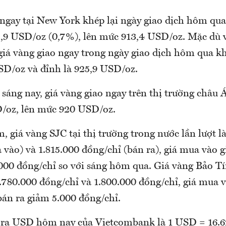
 ngay tại New York khép lại ngày giao dịch hôm qu
5,9 USD/oz (0,7%), lên mức 913,4 USD/oz. Mặc dù v
giá vàng giao ngay trong ngày giao dịch hôm qua kh
USD/oz và đỉnh là 925,9 USD/oz.
sáng nay, giá vàng giao ngay trên thị trường châu 
/oz, lên mức 920 USD/oz.
, giá vàng SJC tại thị trường trong nước lần lượt l
vào) và 1.815.000 đồng/chỉ (bán ra), giá mua vào g
.000 đồng/chỉ so với sáng hôm qua. Giá vàng Bảo 
.780.000 đồng/chỉ và 1.800.000 đồng/chỉ, giá mua 
bán ra giảm 5.000 đồng/chỉ.
n ra USD hôm nay của Vietcombank là 1 USD = 16