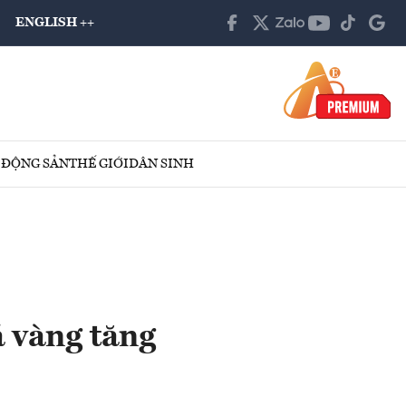
ENGLISH ++
 ĐỘNG SẢN
THẾ GIỚI
DÂN SINH
 vàng tăng