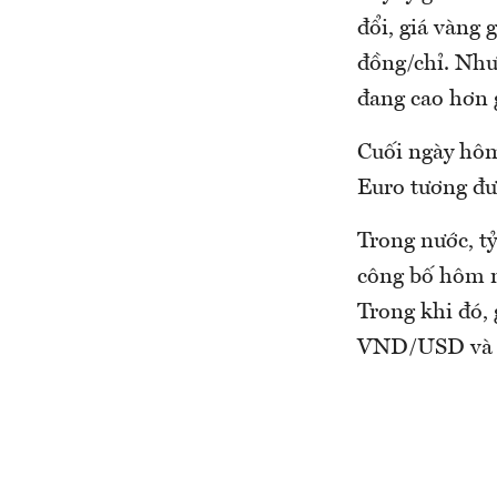
đổi, giá vàng 
đồng/chỉ. Như 
đang cao hơn 
Cuối ngày hôm
Euro tương đ
Trong nước, t
công bố hôm 
Trong khi đó,
VND/USD và 