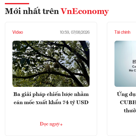
Mới nhất trên
VnEconomy
Video
Tài chính
10:59, 07/08/2026
Ba giải pháp chiến lược nhằm
Ứng dụ
cán mốc xuất khẩu 74 tỷ USD
CUBHC
thưở
Đọc ngay