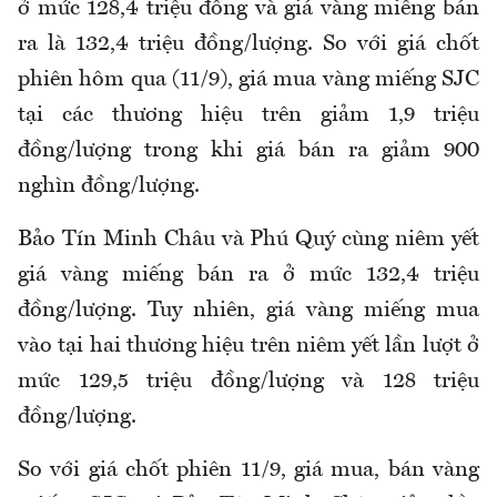
ở mức 128,4 triệu đồng và giá vàng miếng bán
ra là 132,4 triệu đồng/lượng. So với giá chốt
phiên hôm qua (11/9), giá mua vàng miếng SJC
tại các thương hiệu trên giảm 1,9 triệu
đồng/lượng trong khi giá bán ra giảm 900
nghìn đồng/lượng.
Bảo Tín Minh Châu và Phú Quý cùng niêm yết
giá vàng miếng bán ra ở mức 132,4 triệu
đồng/lượng. Tuy nhiên, giá vàng miếng mua
vào tại hai thương hiệu trên niêm yết lần lượt ở
mức 129,5 triệu đồng/lượng và 128 triệu
đồng/lượng.
So với giá chốt phiên 11/9, giá mua, bán vàng