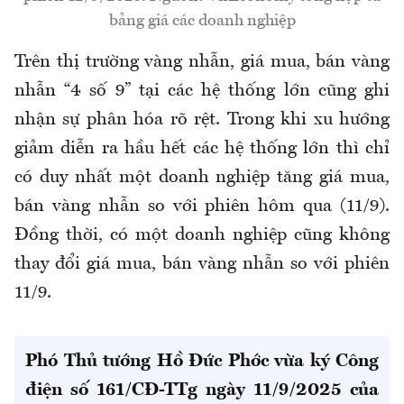
bảng giá các doanh nghiệp
Trên thị trường vàng nhẫn, giá mua, bán vàng
nhẫn “4 số 9” tại các hệ thống lớn cũng ghi
nhận sự phân hóa rõ rệt. Trong khi xu hướng
giảm diễn ra hầu hết các hệ thống lớn thì chỉ
có duy nhất một doanh nghiệp tăng giá mua,
bán vàng nhẫn so với phiên hôm qua (11/9).
Đồng thời, có một doanh nghiệp cũng không
thay đổi giá mua, bán vàng nhẫn so với phiên
11/9.
Phó Thủ tướng Hồ Đức Phớc vừa ký Công
điện số 161/CĐ-TTg ngày 11/9/2025 của