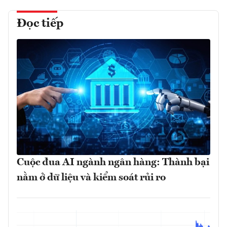
Đọc tiếp
Cuộc đua AI ngành ngân hàng: Thành bại
nằm ở dữ liệu và kiểm soát rủi ro