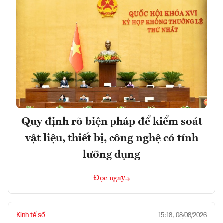
Quy định rõ biện pháp để kiểm soát
vật liệu, thiết bị, công nghệ có tính
lưỡng dụng
Đọc ngay
Kinh tế số
15:18, 08/08/2026