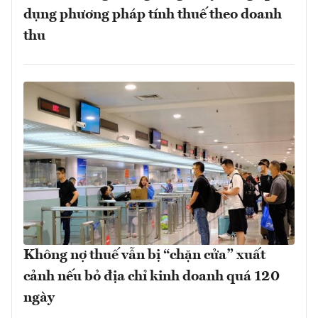
dụng phương pháp tính thuế theo doanh
thu
Không nợ thuế vẫn bị “chặn cửa” xuất
cảnh nếu bỏ địa chỉ kinh doanh quá 120
ngày