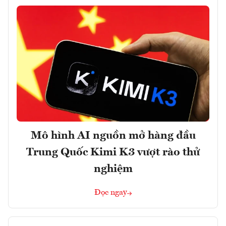
Mô hình AI nguồn mở hàng đầu
Trung Quốc Kimi K3 vượt rào thử
nghiệm
Đọc ngay