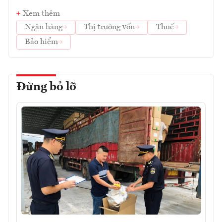
Xem thêm
Ngân hàng
Thị trường vốn
Thuế
Bảo hiểm
Đừng bỏ lỡ