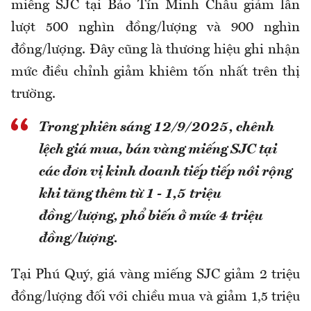
miếng SJC tại Bảo Tín Minh Châu giảm lần
lượt 500 nghìn đồng/lượng và 900 nghìn
đồng/lượng. Đây cũng là thương hiệu ghi nhận
mức điều chỉnh giảm khiêm tốn nhất trên thị
trường.
Trong phiên sáng 12/9/2025, chênh
lệch giá mua, bán vàng miếng SJC tại
các đơn vị kinh doanh tiếp tiếp nới rộng
khi tăng thêm từ 1 - 1,5 triệu
đồng/lượng, phổ biến ở mức 4 triệu
đồng/lượng.
Tại Phú Quý, giá vàng miếng SJC giảm 2 triệu
đồng/lượng đối với chiều mua và giảm 1,5 triệu