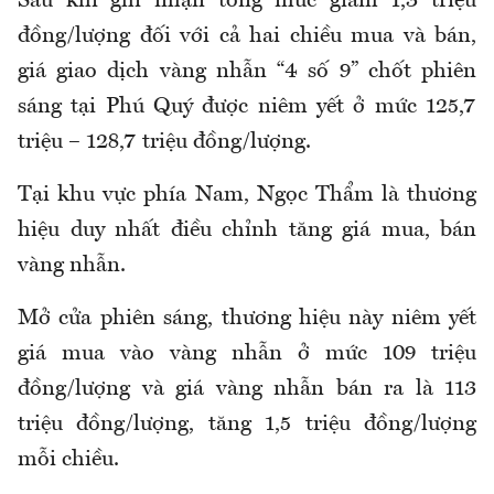
Sau khi ghi nhận tổng mức giảm 1,3 triệu
đồng/lượng đối với cả hai chiều mua và bán,
giá giao dịch vàng nhẫn “4 số 9” chốt phiên
sáng tại Phú Quý được niêm yết ở mức 125,7
triệu – 128,7 triệu đồng/lượng.
Tại khu vực phía Nam, Ngọc Thẩm là thương
hiệu duy nhất điều chỉnh tăng giá mua, bán
vàng nhẫn.
Mở cửa phiên sáng, thương hiệu này niêm yết
giá mua vào vàng nhẫn ở mức 109 triệu
đồng/lượng và giá vàng nhẫn bán ra là 113
triệu đồng/lượng, tăng 1,5 triệu đồng/lượng
mỗi chiều.