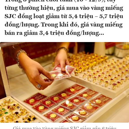
từng thường hiệu, giá mua vào vàng miếng
SJC đồng loạt giảm từ 5,4 triệu – 5,7 triệu
đồng/lượng. Trong khi đó, giá vàng miếng
bán ra giảm 3,4 triệu đồng/lượng…
Giá mua vào vàng miếng SJC giảm gần 6 triệu