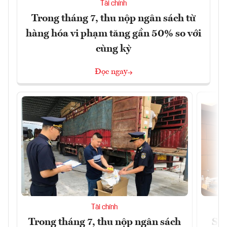
Tài chính
Trong tháng 7, thu nộp ngân sách từ
hàng hóa vi phạm tăng gần 50% so với
cùng kỳ
Đọc ngay
Tài chính
Trong tháng 7, thu nộp ngân sách
Sửa