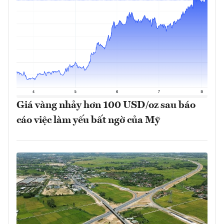
Giá vàng nhảy hơn 100 USD/oz sau báo
cáo việc làm yếu bất ngờ của Mỹ