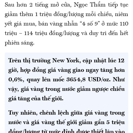
Sau hơn 2 tiếng mở cửa, Ngọc Thẩm tiếp tục
giảm thêm 1 triệu đồng/lượng mỗi chiều, niêm
yết giá mua, bán vàng nhẫn “4 số 9” ở mức 110
triệu – 114 triệu đồng/lượng và duy trì đến hết
phiên sáng.
Trên thị trường New York, cập nhật lúc 12
giờ, hợp đồng giá vàng giao ngay tăng hơn
0,6%, quay lên mốc 3654,8 USD/oz. Như
vậy, giá vàng trong nước giảm ngược chiều
giá tăng của thế giới.
Tuy nhiên, chênh lệch giữa giá vàng trong
nước và giá vàng thế giới giảm gần 5 triệu
đồng/lượng từ mức đỉnh được thiết lập vào