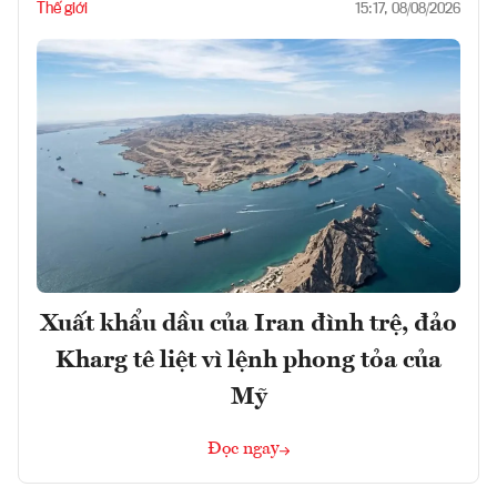
Thế giới
15:17, 08/08/2026
Xuất khẩu dầu của Iran đình trệ, đảo
Kharg tê liệt vì lệnh phong tỏa của
Mỹ
Đọc ngay