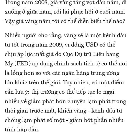
Trong năm 2008, giá vàng tăng vọt đầu năm, đi
xuống ở giữa năm, rồi lại phục hồi ở cuối năm.
Vậy giá vàng năm tới có thể diễn biến thế nào?
Nhiều người cho rằng, vàng sẽ là một kênh đầu
tư tốt trong năm 2009, vì đồng USD có thể
chịu áp lực mất giá do Cục Dự trữ Liên bang
Mỹ (FED) áp dụng chính sách tiền tệ có thể nói
là lỏng hơn so với các ngân hàng trung ương
lớn khác trên thế giới. Tuy nhiên, có một điểm
cần lưu ý: thị trường có thể tiếp tục lo ngại
nhiều về giảm phát hơn chuyện lạm phát trong
thời gian trước mắt, khiến vàng - kênh đầu tư
chống lạm phát số một - giảm bớt phần nhiều
tính hấp dẫn.