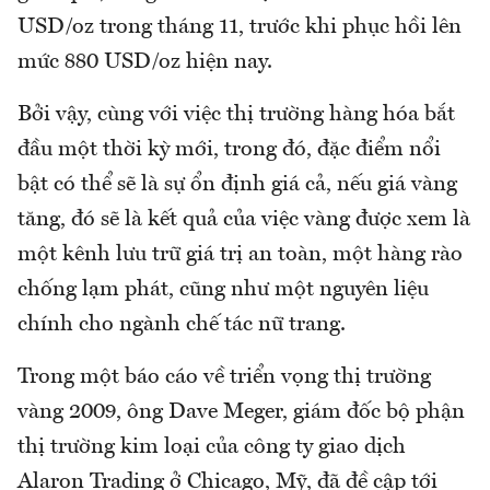
USD/oz trong tháng 11, trước khi phục hồi lên
mức 880 USD/oz hiện nay.
Bởi vậy, cùng với việc thị trường hàng hóa bắt
đầu một thời kỳ mới, trong đó, đặc điểm nổi
bật có thể sẽ là sự ổn định giá cả, nếu giá vàng
tăng, đó sẽ là kết quả của việc vàng được xem là
một kênh lưu trữ giá trị an toàn, một hàng rào
chống lạm phát, cũng như một nguyên liệu
chính cho ngành chế tác nữ trang.
Trong một báo cáo về triển vọng thị trường
vàng 2009, ông Dave Meger, giám đốc bộ phận
thị trường kim loại của công ty giao dịch
Alaron Trading ở Chicago, Mỹ, đã đề cập tới