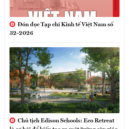
Đón đọc Tạp chí Kinh tế Việt Nam số
32-2026
Chủ tịch Edison Schools: Eco Retreat