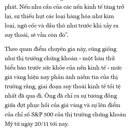
phát. Nếu nhu cầu của các nền kinh tế tăng trở
lại, sự thiếu hụt các loại hàng hóa như kim
loại, ngũ cốc và dầu thô như trước khi xảy ra
suy thoái, sẽ vẫn còn đó”.
Theo quan điểm chuyên gia này, cũng giống
như thị trường chứng khoán - một hàn thử
biểu báo trước sức khỏe của nền kinh tế - mức
giá vàng hiện nay phản ánh niềm tin của thị
trường rằng, giai đoạn suy thoái kinh tế tồi tệ
nhất đã qua đi. Ông đã chỉ ra sự tương đồng
giữa đợt phục hồi của giá vàng và sự lên điểm
của chỉ số S&P 500 của thị trường chứng khoán
Mỹ từ ngày 20/11 tới nay.