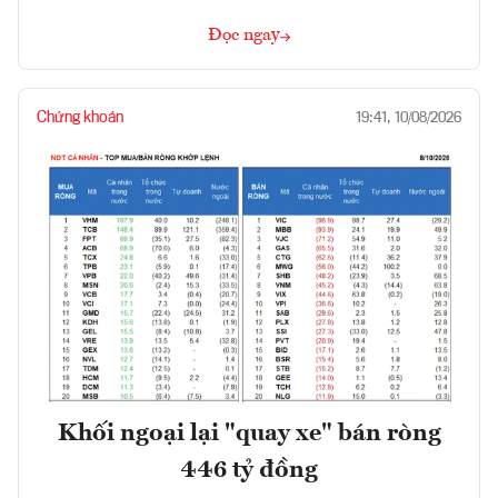
Đọc ngay
Chứng khoán
19:41, 10/08/2026
Khối ngoại lại "quay xe" bán ròng
446 tỷ đồng