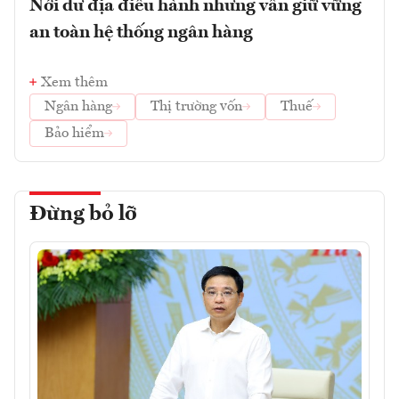
Nới dư địa điều hành nhưng vẫn giữ vững
an toàn hệ thống ngân hàng
Xem thêm
Ngân hàng
Thị trường vốn
Thuế
Bảo hiểm
Đừng bỏ lỡ