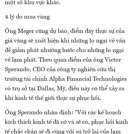
một số khu vực khác.
4 lý do mua vàng
Ông Meger cũng dự báo, điểm đáy thực sự của
giá vàng sẽ xuất hiện khi những lo ngại về vấn
đề giảm phát nhường bước cho những lo ngại
về lạm phát. Theo quan điểm của ông Victor
Sperando, CEO của công ty nghiên cứu thị
trường tài chính Alpha Financial Technologies
có trụ sở tại Dallas, Mỹ, điều này có thể xảy ra
khi kinh tế thế giới thực sự phục hồi.
Ông Sperando nhận định: “Với các kế hoạch
kích thích kinh tế đã có và sẽ có, phục hồi kinh
tế chắc chắn sẽ đi cùng với sự trở lại của lạm