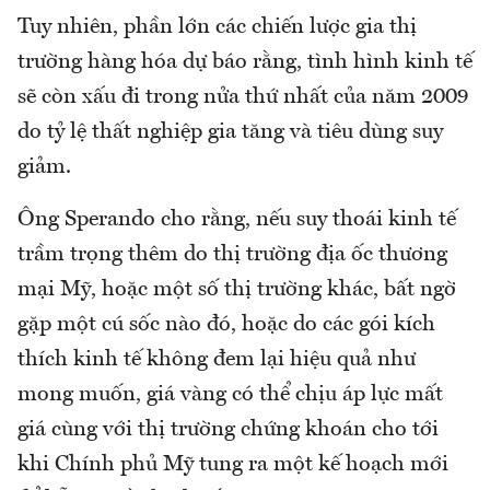
Tuy nhiên, phần lớn các chiến lược gia thị
trường hàng hóa dự báo rằng, tình hình kinh tế
sẽ còn xấu đi trong nửa thứ nhất của năm 2009
do tỷ lệ thất nghiệp gia tăng và tiêu dùng suy
giảm.
Ông Sperando cho rằng, nếu suy thoái kinh tế
trầm trọng thêm do thị trường địa ốc thương
mại Mỹ, hoặc một số thị trường khác, bất ngờ
gặp một cú sốc nào đó, hoặc do các gói kích
thích kinh tế không đem lại hiệu quả như
mong muốn, giá vàng có thể chịu áp lực mất
giá cùng với thị trường chứng khoán cho tới
khi Chính phủ Mỹ tung ra một kế hoạch mới