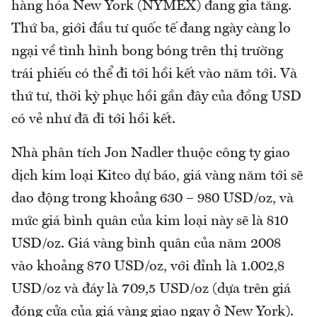
hàng hóa New York (NYMEX) đang gia tăng.
Thứ ba, giới đầu tư quốc tế đang ngày càng lo
ngại về tình hình bong bóng trên thị trường
trái phiếu có thể đi tới hồi kết vào năm tới. Và
thứ tư, thời kỳ phục hồi gần đây của đồng USD
có vẻ như đã đi tới hồi kết.
Nhà phân tích Jon Nadler thuộc công ty giao
dịch kim loại Kitco dự báo, giá vàng năm tới sẽ
dao động trong khoảng 630 – 980 USD/oz, và
mức giá bình quân của kim loại này sẽ là 810
USD/oz. Giá vàng bình quân của năm 2008
vào khoảng 870 USD/oz, với đỉnh là 1.002,8
USD/oz và đáy là 709,5 USD/oz (dựa trên giá
đóng cửa của giá vàng giao ngay ở New York).