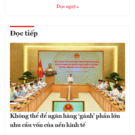
Đọc ngay
Đọc tiếp
Không thể để ngân hàng ‘gánh’ phần lớn
nhu cầu vốn của nền kinh tế