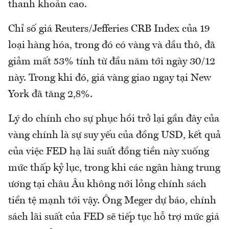
thanh khoản cao.
Chỉ số giá Reuters/Jefferies CRB Index của 19
loại hàng hóa, trong đó có vàng và dầu thô, đã
giảm mất 53% tính từ đầu năm tới ngày 30/12
này. Trong khi đó, giá vàng giao ngay tại New
York đã tăng 2,8%.
Lý do chính cho sự phục hồi trở lại gần đây của
vàng chính là sự suy yếu của đồng USD, kết quả
của việc FED hạ lãi suất đồng tiền này xuống
mức thấp kỷ lục, trong khi các ngân hàng trung
ương tại châu Âu không nới lỏng chính sách
tiền tệ mạnh tới vậy. Ông Meger dự báo, chính
sách lãi suất của FED sẽ tiếp tục hỗ trợ mức giá