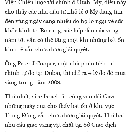
Viện Chiến lược tài chính ở Utah, Mỹ, điều này
cho thấy các nhà đầu tư nhỏ lẻ ở Mỹ đang tìm
đến vàng ngày càng nhiều do họ lo ngại về sức
khỏe kinh tế. Rõ ràng, sức hấp dẫn của vàng
năm tới vẫn có thể tăng một khi những bất ổn
kinh tế vẫn chưa được giải quyết.
Ông Peter J Cooper, một nhà phân tích tài
chính tự do tại Dubai, thì chỉ ra 4 lý do để mua
vàng trong năm 2009.
Thứ nhất, việc Israel tấn công vào dải Gaza
những ngày qua cho thấy bất ổn ở khu vực
Trung Đông vẫn chưa được giải quyết. Thứ hai,
nhu cầu giao vàng vật chất tại Sở Giao dịch