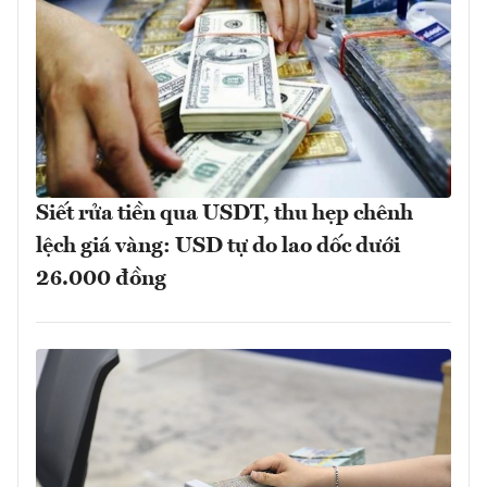
Siết rửa tiền qua USDT, thu hẹp chênh
lệch giá vàng: USD tự do lao dốc dưới
26.000 đồng