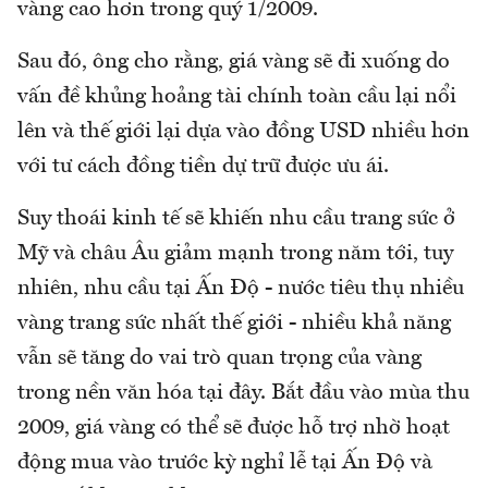
vàng cao hơn trong quý 1/2009.
Sau đó, ông cho rằng, giá vàng sẽ đi xuống do
vấn đề khủng hoảng tài chính toàn cầu lại nổi
lên và thế giới lại dựa vào đồng USD nhiều hơn
với tư cách đồng tiền dự trữ được ưu ái.
Suy thoái kinh tế sẽ khiến nhu cầu trang sức ở
Mỹ và châu Âu giảm mạnh trong năm tới, tuy
nhiên, nhu cầu tại Ấn Độ - nước tiêu thụ nhiều
vàng trang sức nhất thế giới - nhiều khả năng
vẫn sẽ tăng do vai trò quan trọng của vàng
trong nền văn hóa tại đây. Bắt đầu vào mùa thu
2009, giá vàng có thể sẽ được hỗ trợ nhờ hoạt
động mua vào trước kỳ nghỉ lễ tại Ấn Độ và