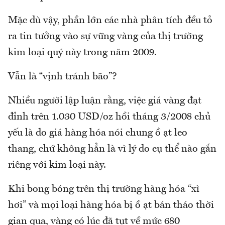
Mặc dù vậy, phần lớn các nhà phân tích đều tỏ
ra tin tưởng vào sự vững vàng của thị trường
kim loại quý này trong năm 2009.
Vẫn là “vịnh tránh bão”?
Nhiều người lập luận rằng, việc giá vàng đạt
đỉnh trên 1.030 USD/oz hồi tháng 3/2008 chủ
yếu là do giá hàng hóa nói chung ồ ạt leo
thang, chứ không hẳn là vì lý do cụ thể nào gắn
riêng với kim loại này.
Khi bong bóng trên thị trường hàng hóa “xì
hơi” và mọi loại hàng hóa bị ồ ạt bán tháo thời
gian qua, vàng có lúc đã tụt về mức 680