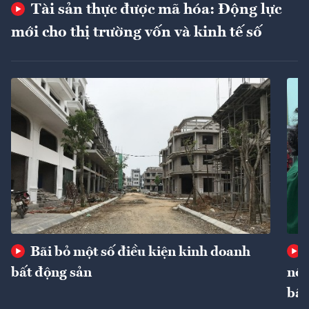
Tài sản thực được mã hóa: Động lực
mới cho thị trường vốn và kinh tế số
Bãi bỏ một số điều kiện kinh doanh
bất động sản
nôn
bất