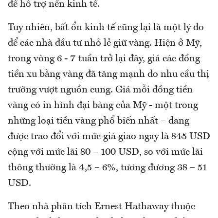
để hỗ trợ nền kinh tế.
Tuy nhiên, bất ổn kinh tế cũng lại là một lý do
để các nhà đầu tư nhỏ lẻ giữ vàng. Hiện ở Mỹ,
trong vòng 6 - 7 tuần trở lại đây, giá các đồng
tiền xu bằng vàng đã tăng mạnh do nhu cầu thị
trường vượt nguồn cung. Giá mỗi đồng tiền
vàng có in hình đại bàng của Mỹ - một trong
những loại tiền vàng phổ biến nhất – đang
được trao đổi với mức giá giao ngay là 845 USD
cộng với mức lãi 80 – 100 USD, so với mức lãi
thông thường là 4,5 – 6%, tương đương 38 – 51
USD.
Theo nhà phân tích Ernest Hathaway thuộc