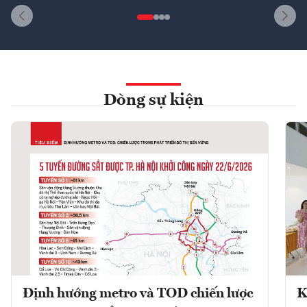
Dòng sự kiện
Định hướng metro và TOD chiến lược
K