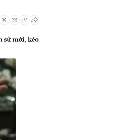
h sử mới, kéo