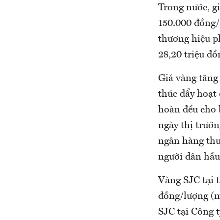
Trong nước, g
150.000 đồng/
thương hiệu p
28,20 triệu đồ
Giá vàng tăng
thúc đẩy hoạt
hoàn đều cho 
ngày thị trườn
ngân hàng thư
người dân hầ
Vàng SJC tại 
đồng/lượng (mu
SJC tại Công t