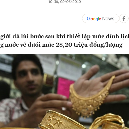
10:35, 09/06/2010
giới đã lùi bước sau khi thiết lập mức đỉnh lịc
ng nước về dưới mức 28,20 triệu đồng/lượng