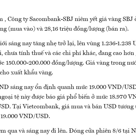
m , Công ty Sacombank-SBJ niêm yết giá vàng SBJ 
ng (mua vào) và 28,16 triệu đồng/lượng (bán ra).
iới sáng nay tăng nhẹ trở lại, lên vùng 1.236-1.23
i, chưa tính thuế và các chi phí khác, đang cao hơn
c 150.000-200.000 đồng/lượng. Giá vàng trong nướ
 cho xuất khẩu vàng.
ND sáng nay ổn định quanh mức 19.000 VND/USD.
 ngoại tệ này được báo giá phổ biến ở mức 18.970
D. Tại Vietcombank, giá mua và bán USD tương ứ
19.000 VND/USD.
m qua và sáng nay đi lên. Đóng cửa phiên 8/6 tại N