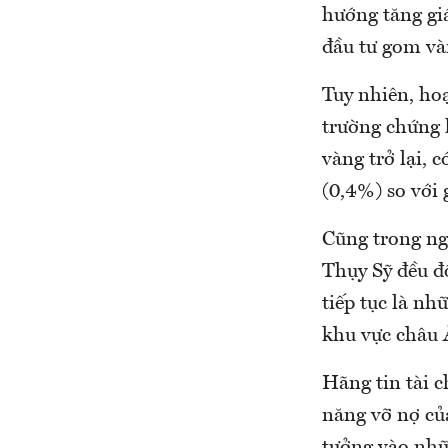
hướng tăng giá
đầu tư gom và
Tuy nhiên, ho
trường chứng 
vàng trở lại, 
(0,4%) so với 
Cũng trong ng
Thụy Sỹ đều đồ
tiếp tục là nh
khu vực châu 
Hãng tin tài 
năng vỡ nợ củ