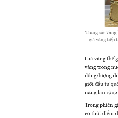
Trang sức vàng 
giá vàng tiếp 
Giá vàng thế g
vàng trong nướ
đồng/lượng đó
giới đầu tư qu
năng lan rộng
Trong phiên gi
có thời điểm đ