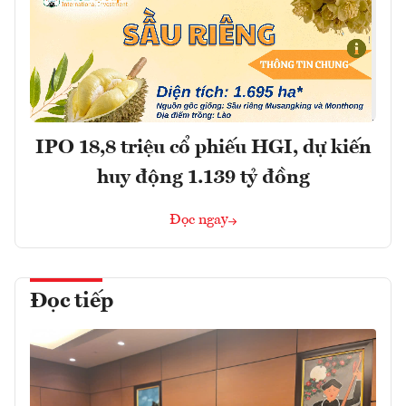
IPO 18,8 triệu cổ phiếu HGI, dự kiến
huy động 1.139 tỷ đồng
Đọc ngay
Đọc tiếp