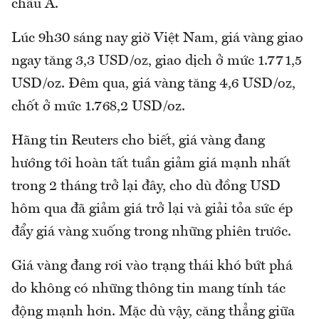
châu Á.
Lúc 9h30 sáng nay giờ Việt Nam, giá vàng giao
ngay tăng 3,3 USD/oz, giao dịch ở mức 1.771,5
USD/oz. Đêm qua, giá vàng tăng 4,6 USD/oz,
chốt ở mức 1.768,2 USD/oz.
Hãng tin Reuters cho biết, giá vàng đang
hướng tới hoàn tất tuần giảm giá mạnh nhất
trong 2 tháng trở lại đây, cho dù đồng USD
hôm qua đã giảm giá trở lại và giải tỏa sức ép
đẩy giá vàng xuống trong những phiên trước.
Giá vàng đang rơi vào trạng thái khó bứt phá
do không có những thông tin mang tính tác
động mạnh hơn. Mặc dù vậy, căng thẳng giữa