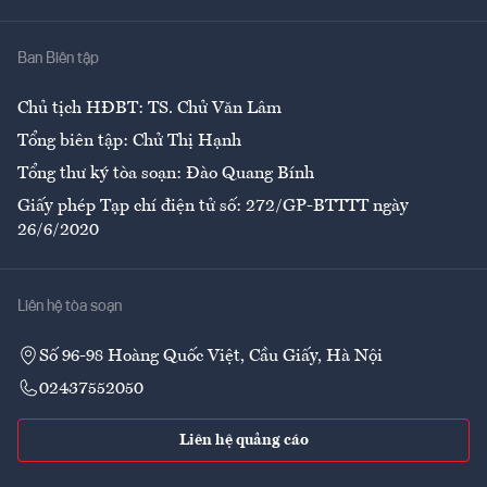
Nhà
Ban Biên tập
Ẩm thực
Chủ tịch HĐBT: TS. Chử Văn Lâm
Tổng biên tập: Chử Thị Hạnh
Tổng thư ký tòa soạn: Đào Quang Bính
Giấy phép Tạp chí điện tử số: 272/GP-BTTTT ngày
26/6/2020
Liên hệ tòa soạn
Số 96-98 Hoàng Quốc Việt, Cầu Giấy, Hà Nội
02437552050
Liên hệ quảng cáo