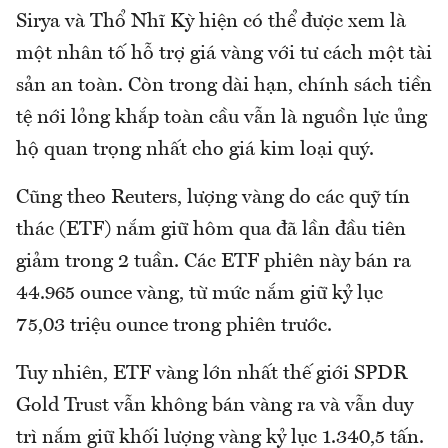
Sirya và Thổ Nhĩ Kỳ hiện có thể được xem là
một nhân tố hỗ trợ giá vàng với tư cách một tài
sản an toàn. Còn trong dài hạn, chính sách tiền
tệ nới lỏng khắp toàn cầu vẫn là nguồn lực ủng
hộ quan trọng nhất cho giá kim loại quý.
Cũng theo Reuters, lượng vàng do các quỹ tín
thác (ETF) nắm giữ hôm qua đã lần đầu tiên
giảm trong 2 tuần. Các ETF phiên này bán ra
44.965 ounce vàng, từ mức nắm giữ kỷ lục
75,03 triệu ounce trong phiên trước.
Tuy nhiên, ETF vàng lớn nhất thế giới SPDR
Gold Trust vẫn không bán vàng ra và vẫn duy
trì nắm giữ khối lượng vàng kỷ lục 1.340,5 tấn.