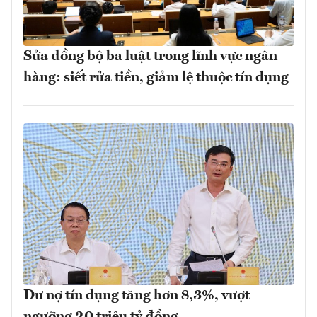
Sửa đồng bộ ba luật trong lĩnh vực ngân
hàng: siết rửa tiền, giảm lệ thuộc tín dụng
Dư nợ tín dụng tăng hơn 8,3%, vượt
ngưỡng 20 triệu tỷ đồng