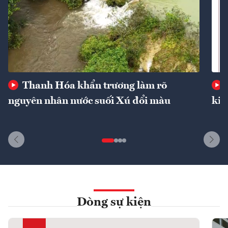
Thanh Hóa khẩn trương làm rõ
nguyên nhân nước suối Xú đổi màu
kin
Dòng sự kiện