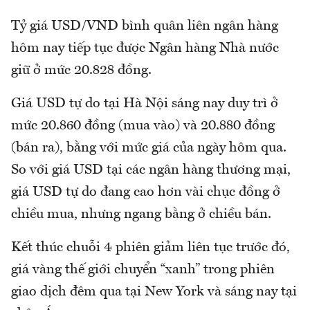
Tỷ giá USD/VND bình quân liên ngân hàng
hôm nay tiếp tục được Ngân hàng Nhà nước
giữ ở mức 20.828 đồng.
Giá USD tự do tại Hà Nội sáng nay duy trì ở
mức 20.860 đồng (mua vào) và 20.880 đồng
(bán ra), bằng với mức giá của ngày hôm qua.
So với giá USD tại các ngân hàng thương mại,
giá USD tự do đang cao hơn vài chục đồng ở
chiều mua, nhưng ngang bằng ở chiều bán.
Kết thúc chuỗi 4 phiên giảm liên tục trước đó,
giá vàng thế giới chuyển “xanh” trong phiên
giao dịch đêm qua tại New York và sáng nay tại