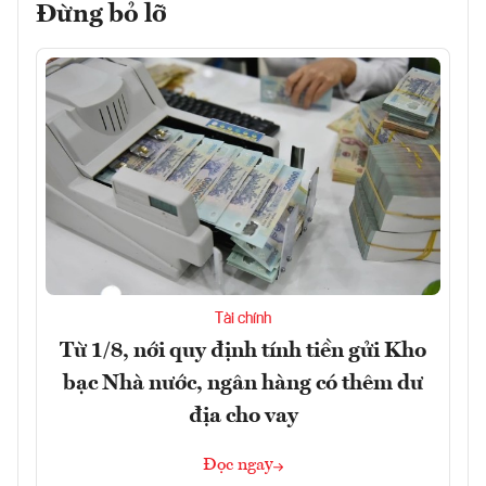
Đừng bỏ lỡ
Tài chính
Từ 1/8, nới quy định tính tiền gửi Kho
bạc Nhà nước, ngân hàng có thêm dư
địa cho vay
Đọc ngay