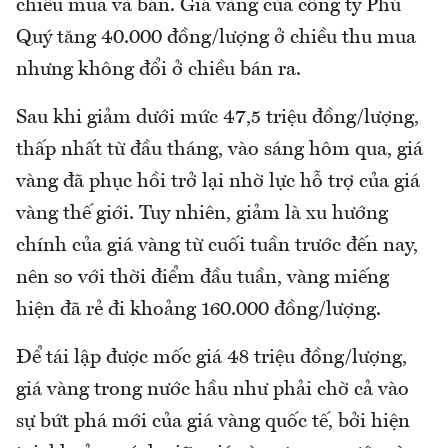
chiều mua và bán. Giá vàng của công ty Phú
Quý tăng 40.000 đồng/lượng ở chiều thu mua
nhưng không đổi ở chiều bán ra.
Sau khi giảm dưới mức 47,5 triệu đồng/lượng,
thấp nhất từ đầu tháng, vào sáng hôm qua, giá
vàng đã phục hồi trở lại nhờ lực hỗ trợ của giá
vàng thế giới. Tuy nhiên, giảm là xu hướng
chính của giá vàng từ cuối tuần trước đến nay,
nên so với thời điểm đầu tuần, vàng miếng
hiện đã rẻ đi khoảng 160.000 đồng/lượng.
Để tái lập được mốc giá 48 triệu đồng/lượng,
giá vàng trong nước hầu như phải chờ cả vào
sự bứt phá mới của giá vàng quốc tế, bởi hiện