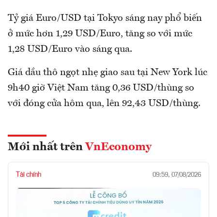
Tỷ giá Euro/USD tại Tokyo sáng nay phổ biến
ở mức hơn 1,29 USD/Euro, tăng so với mức
1,28 USD/Euro vào sáng qua.
Giá dầu thô ngọt nhẹ giao sau tại New York lúc
9h40 giờ Việt Nam tăng 0,36 USD/thùng so
với đóng cửa hôm qua, lên 92,43 USD/thùng.
Mới nhất trên
VnEconomy
Tài chính
09:59, 07/08/2026