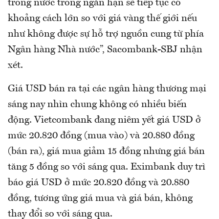
trong nước trong ngắn hạn sẽ tiếp tục có
khoảng cách lớn so với giá vàng thế giới nếu
như không được sự hỗ trợ nguồn cung từ phía
Ngân hàng Nhà nước”, Sacombank-SBJ nhận
xét.
Giá USD bán ra tại các ngân hàng thương mại
sáng nay nhìn chung không có nhiều biến
động. Vietcombank đang niêm yết giá USD ở
mức 20.820 đồng (mua vào) và 20.880 đồng
(bán ra), giá mua giảm 15 đồng nhưng giá bán
tăng 5 đồng so với sáng qua. Eximbank duy trì
báo giá USD ở mức 20.820 đồng và 20.880
đồng, tương ứng giá mua và giá bán, không
thay đổi so với sáng qua.