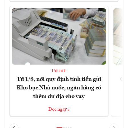
Tài chính
Từ 1/8, nới quy định tính tiền gửi
Gi
Kho bạc Nhà nước, ngân hàng có
thêm dư địa cho vay
Đọc ngay