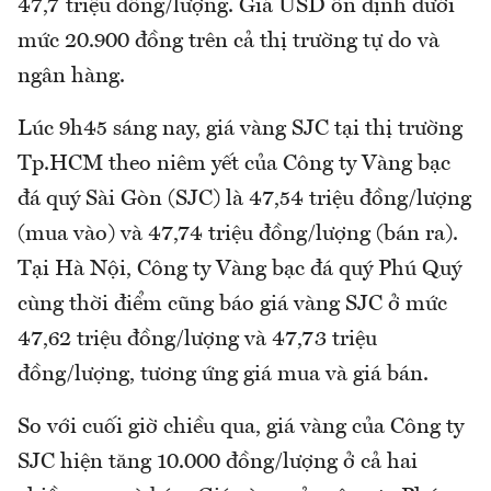
47,7 triệu đồng/lượng. Giá USD ổn định dưới
mức 20.900 đồng trên cả thị trường tự do và
ngân hàng.
Lúc 9h45 sáng nay, giá vàng SJC tại thị trường
Tp.HCM theo niêm yết của Công ty Vàng bạc
đá quý Sài Gòn (SJC) là 47,54 triệu đồng/lượng
(mua vào) và 47,74 triệu đồng/lượng (bán ra).
Tại Hà Nội, Công ty Vàng bạc đá quý Phú Quý
cùng thời điểm cũng báo giá vàng SJC ở mức
47,62 triệu đồng/lượng và 47,73 triệu
đồng/lượng, tương ứng giá mua và giá bán.
So với cuối giờ chiều qua, giá vàng của Công ty
SJC hiện tăng 10.000 đồng/lượng ở cả hai