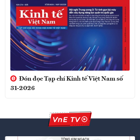
Đón đọc Tạp chí Kinh tế Việt Nam số
31-2026