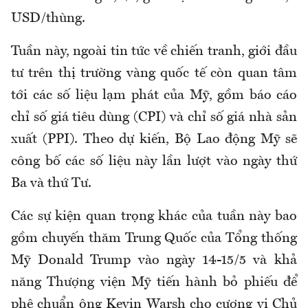
USD/thùng.
Tuần này, ngoài tin tức về chiến tranh, giới đầu
tư trên thị trường vàng quốc tế còn quan tâm
tới các số liệu lạm phát của Mỹ, gồm báo cáo
chỉ số giá tiêu dùng (CPI) và chỉ số giá nhà sản
xuất (PPI). Theo dự kiến, Bộ Lao động Mỹ sẽ
công bố các số liệu này lần lượt vào ngày thứ
Ba và thứ Tư.
Các sự kiện quan trọng khác của tuần này bao
gồm chuyến thăm Trung Quốc của Tổng thống
Mỹ Donald Trump vào ngày 14-15/5 và khả
năng Thượng viện Mỹ tiến hành bỏ phiếu để
phê chuẩn ông Kevin Warsh cho cương vị Chủ