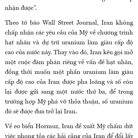
nhận được”.
Theo tờ báo Wall Street Journal, Iran không
chấp nhận các yêu cầu của Mỹ về chương trình
hạt nhân và dự trữ uranium làm giàu cấp độ
cao của nước này. Thay vào đó, Iran kêu gọi mở
một cuộc đàm phán riêng về vấn đề hạt nhân,
đồng thời muốn một phần uranium làm giàu
cấp độ cao của Iran được pha loãng và số còn
lại được gửi sang một nước thứ ba, để trong
trường hợp Mỹ phá vỡ thỏa thuận, số uranium
đó sẽ được đưa trở lại Iran.
Về eo biển Hormuz, Iran đề xuất Mỹ chấm dứt
việc phong tỏa các hải cảng của Iran để đổi lấy