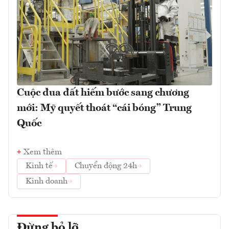
Cuộc đua đất hiếm bước sang chương
mới: Mỹ quyết thoát “cái bóng” Trung
Quốc
Xem thêm
Kinh tế
Chuyển động 24h
Kinh doanh
Đừng bỏ lỡ