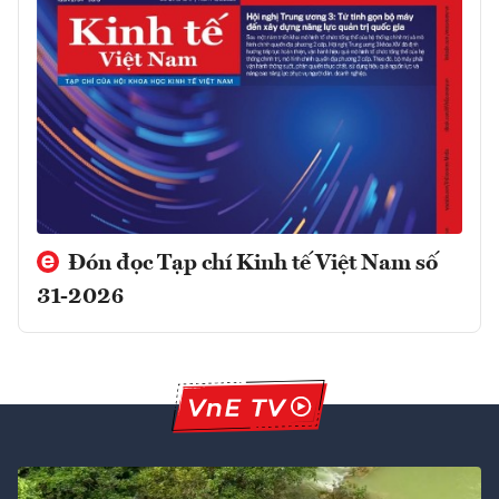
Đón đọc Tạp chí Kinh tế Việt Nam số
31-2026