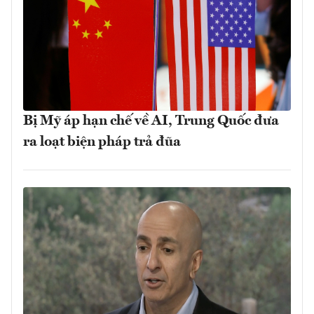
Bị Mỹ áp hạn chế về AI, Trung Quốc đưa
ra loạt biện pháp trả đũa