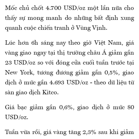
Mốc chủ chốt 4.700 USD/oz một lần nữa cho
thấy sự mong manh do những bất định xung
quanh cuộc chiến tranh ở Vùng Vịnh.
Lúc hơn 6h sáng nay theo giờ Việt Nam, giá
vàng giao ngay tại thị trường châu Á giảm gần
23 USD/oz so với đóng cửa cuối tuần trước tại
New York, tương đương giảm gần 0,5%, giao
dịch ở mức gần 4.693 USD/oz - theo dữ liệu từ
sàn giao dịch Kitco.
Giá bạc giảm gần 0,6%, giao dịch ở mức 80
USD/oz.
Tuần vừa rồi, giá vàng tăng 2,3% sau khi giảm