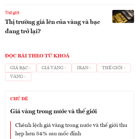
Thế giới
Thị trường giá lên của vàng và bạc
đang trở lại?
ĐỌC BÀI THEO TỪ KHOÁ
GIÁ BẠC
GIÁ VÀNG
IRAN
THẾ GIỚI
VÀNG
CHỦ ĐỀ
Giá vàng trong nước và thế giới
Chênh lệch giá vàng trong nước và thế giới thu
hẹp hơn 84% sau mốc đỉnh