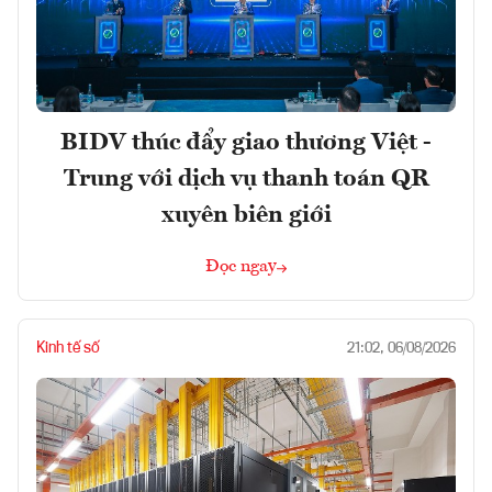
BIDV thúc đẩy giao thương Việt -
Trung với dịch vụ thanh toán QR
xuyên biên giới
Đọc ngay
Kinh tế số
21:02, 06/08/2026