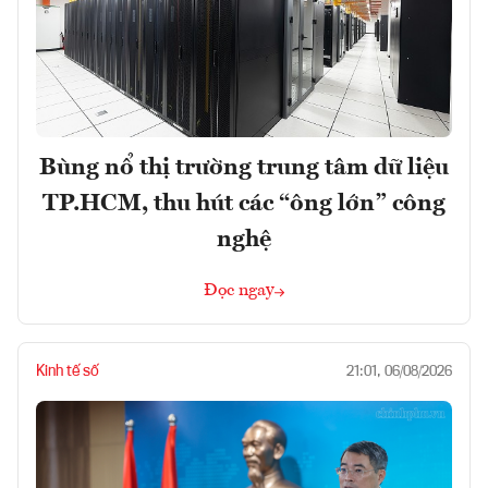
Bùng nổ thị trường trung tâm dữ liệu
TP.HCM, thu hút các “ông lớn” công
nghệ
Đọc ngay
Kinh tế số
21:01, 06/08/2026