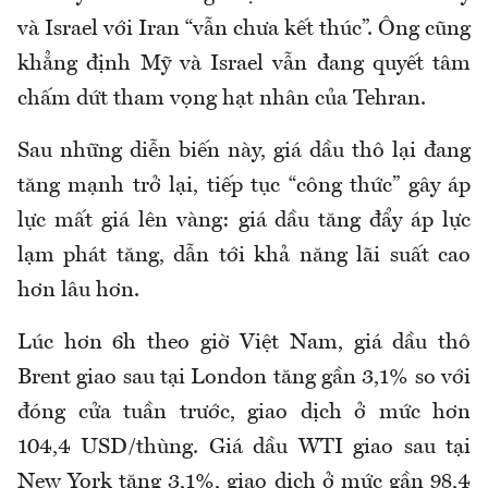
và Israel với Iran “vẫn chưa kết thúc”. Ông cũng
khẳng định Mỹ và Israel vẫn đang quyết tâm
chấm dứt tham vọng hạt nhân của Tehran.
Sau những diễn biến này, giá dầu thô lại đang
tăng mạnh trở lại, tiếp tục “công thức” gây áp
lực mất giá lên vàng: giá dầu tăng đẩy áp lực
lạm phát tăng, dẫn tới khả năng lãi suất cao
hơn lâu hơn.
Lúc hơn 6h theo giờ Việt Nam, giá dầu thô
Brent giao sau tại London tăng gần 3,1% so với
đóng cửa tuần trước, giao dịch ở mức hơn
104,4 USD/thùng. Giá dầu WTI giao sau tại
New York tăng 3,1%, giao dịch ở mức gần 98,4