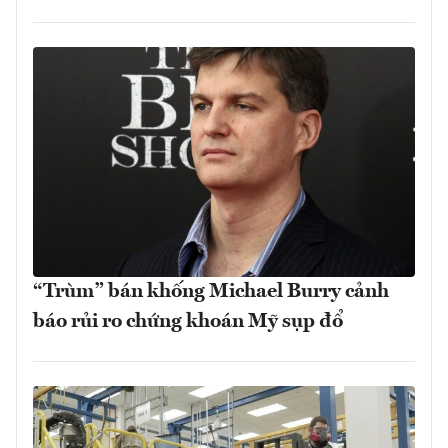
“Trùm” bán khống Michael Burry cảnh
báo rủi ro chứng khoán Mỹ sụp đổ