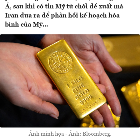
Á, sau khi có tin Mỹ từ chối đề xuất mà
Iran đưa ra để phản hồi kế hoạch hòa
bình của Mỹ...
Ảnh minh họa - Ảnh: Bloomberg.