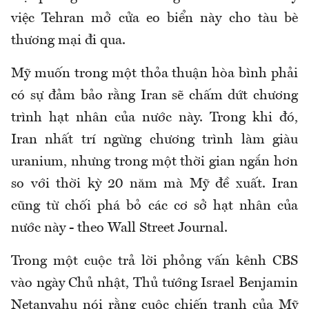
việc Tehran mở cửa eo biển này cho tàu bè
thương mại đi qua.
Mỹ muốn trong một thỏa thuận hòa bình phải
có sự đảm bảo rằng Iran sẽ chấm dứt chương
trình hạt nhân của nước này. Trong khi đó,
Iran nhất trí ngừng chương trình làm giàu
uranium, nhưng trong một thời gian ngắn hơn
so với thời kỳ 20 năm mà Mỹ đề xuất. Iran
cũng từ chối phá bỏ các cơ sở hạt nhân của
nước này - theo Wall Street Journal.
Trong một cuộc trả lời phỏng vấn kênh CBS
vào ngày Chủ nhật, Thủ tướng Israel Benjamin
Netanyahu nói rằng cuộc chiến tranh của Mỹ