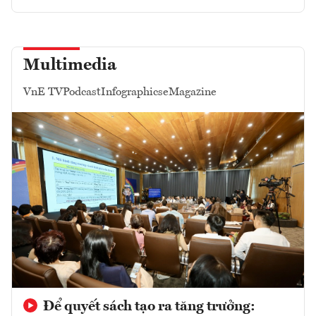
Multimedia
VnE TV
Podcast
Infographics
eMagazine
Để quyết sách tạo ra tăng trưởng: