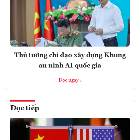
Thủ tướng chỉ đạo xây dựng Khung
an ninh AI quốc gia
Đọc ngay
Đọc tiếp