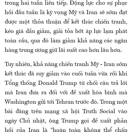
trong hai tuần liên tiếp. Động lực cho sự phục
hồi đầu tuần là kỳ vọng Mỹ và Iran sẽ sớm đạt
được một thỏa thuận để kết thúc chiến tranh,
kéo giá dầu giảm, giải tỏa bớt áp lực lạm phát
toàn cầu, qua đó làm giảm khả năng các ngân
hàng trung ương giữ lãi suất cao hơn lâu hơn.
Tuy nhiên, khả năng chiến tranh Mỹ - Iran sớm
kết thúc đã suy giảm vào cuối tuần vừa rồi khi
Tổng thống Donald Trump từ chối câu trả lời
mà Iran đưa ra đối với đề xuất hòa bình mà
Washington gửi tới Tehran trước đó. Trong một
bài đăng trên mạng xã hội Truth Social vào
ngày Chủ nhật, ông Trump gọi đề xuất phản
hồi của Iran là “hoàn toàn không thể chấp