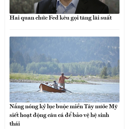
Hai quan chức Fed kêu gọi tăng lãi suất
Nắng nóng kỷ lục buộc miền Tây nước Mỹ
siết hoạt động câu cá để bảo vệ hệ sinh
thái