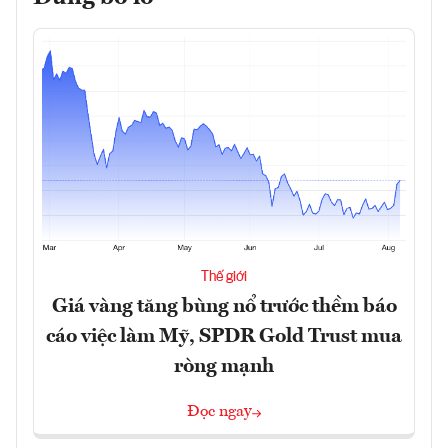
Thế giới
Giá vàng tăng bùng nổ trước thềm báo
cáo việc làm Mỹ, SPDR Gold Trust mua
ròng mạnh
Đọc ngay