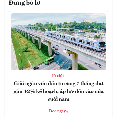
Đừng bỏ lỡ
Tài chính
Giải ngân vốn đầu tư công 7 tháng đạt
gần 42% kế hoạch, áp lực dồn vào nửa
cuối năm
Đọc ngay