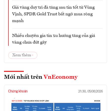
Giá vàng duy trì đà tăng sau tin tốt từ Vùng
Vịnh, SPDR Gold Trust bất ngờ mua ròng
mạnh
Nhiều chuyên gia tin xu hướng tăng của giá
vàng chưa đứt gãy
Xem thêm
Mới nhất trên
VnEconomy
Chứng khoán
21:30, 05/08/2026