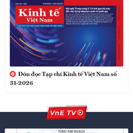
Đón đọc Tạp chí Kinh tế Việt Nam số
31-2026