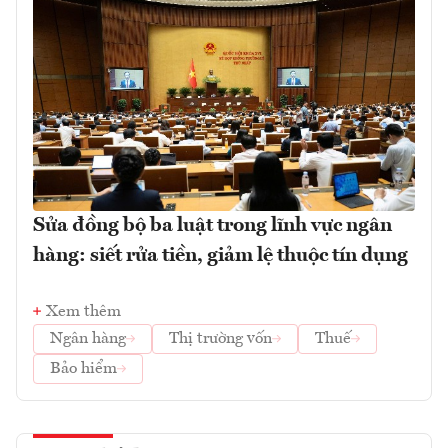
Sửa đồng bộ ba luật trong lĩnh vực ngân
hàng: siết rửa tiền, giảm lệ thuộc tín dụng
Xem thêm
Ngân hàng
Thị trường vốn
Thuế
Bảo hiểm