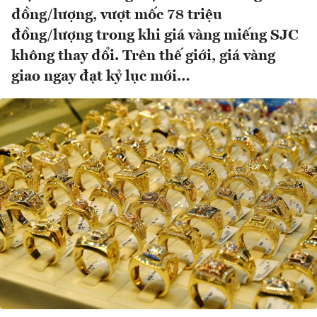
đồng/lượng, vượt mốc 78 triệu
đồng/lượng trong khi giá vàng miếng SJC
không thay đổi. Trên thế giới, giá vàng
giao ngay đạt kỷ lục mới…