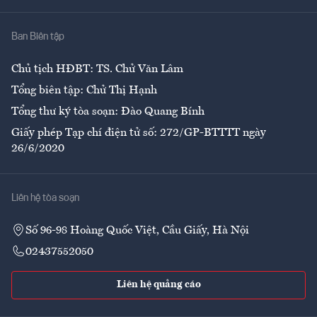
Nhà
Ban Biên tập
Ẩm thực
Chủ tịch HĐBT: TS. Chử Văn Lâm
Tổng biên tập: Chử Thị Hạnh
Tổng thư ký tòa soạn: Đào Quang Bính
Giấy phép Tạp chí điện tử số: 272/GP-BTTTT ngày
26/6/2020
Liên hệ tòa soạn
Số 96-98 Hoàng Quốc Việt, Cầu Giấy, Hà Nội
02437552050
Liên hệ quảng cáo