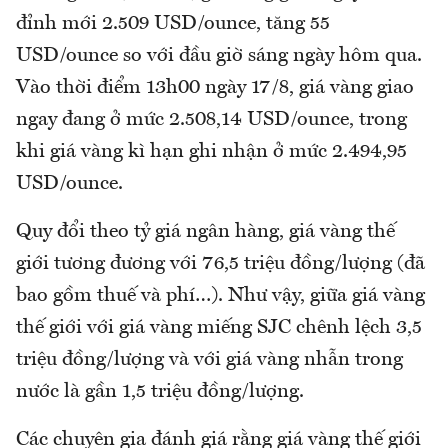
đỉnh mới 2.509 USD/ounce, tăng 55
USD/ounce so với đầu giờ sáng ngày hôm qua.
Vào thời điểm 13h00 ngày 17/8, giá vàng giao
ngay đang ở mức 2.508,14 USD/ounce, trong
khi giá vàng kì hạn ghi nhận ở mức 2.494,95
USD/ounce.
Quy đổi theo tỷ giá ngân hàng, giá vàng thế
giới tương đương với 76,5 triệu đồng/lượng (đã
bao gồm thuế và phí…). Như vậy, giữa giá vàng
thế giới với giá vàng miếng SJC chênh lệch 3,5
triệu đồng/lượng và với giá vàng nhẫn trong
nước là gần 1,5 triệu đồng/lượng.
Các chuyên gia đánh giá rằng giá vàng thế giới