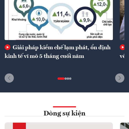
Giải pháp kiềm chế lạm phát, ổn định
kinh tế vĩ mô 5 tháng cuối năm
về 
Dòng sự kiện