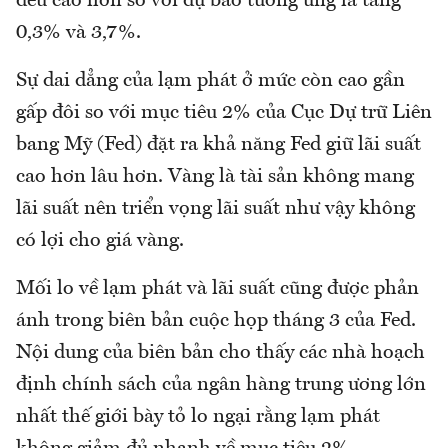
đều cao hơn so với dự báo tương ứng là tăng
0,3% và 3,7%.
Sự dai dẳng của lạm phát ở mức còn cao gần
gấp đôi so với mục tiêu 2% của Cục Dự trữ Liên
bang Mỹ (Fed) đặt ra khả năng Fed giữ lãi suất
cao hơn lâu hơn. Vàng là tài sản không mang
lãi suất nên triển vọng lãi suất như vậy không
có lợi cho giá vàng.
Mối lo về lạm phát và lãi suất cũng được phản
ánh trong biên bản cuộc họp tháng 3 của Fed.
Nội dung của biên bản cho thấy các nhà hoạch
định chính sách của ngân hàng trung ương lớn
nhất thế giới bày tỏ lo ngại rằng lạm phát