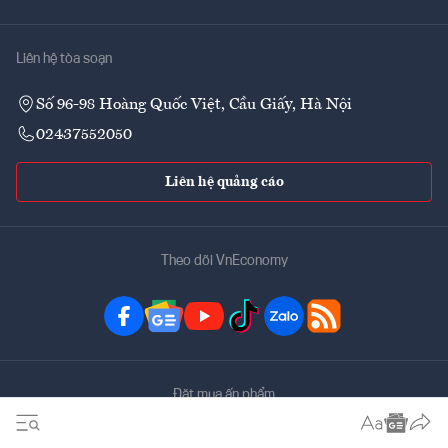
Liên hệ tòa soạn
Số 96-98 Hoàng Quốc Việt, Cầu Giấy, Hà Nội
02437552050
Liên hệ quảng cáo
Theo dõi VnEconomy
Đặt mua ấn phẩm