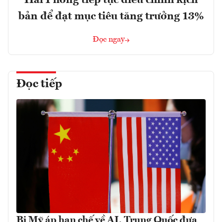
Hải Phòng tiếp tục điều chỉnh kịch
bản để đạt mục tiêu tăng trưởng 13%
Đọc ngay
Đọc tiếp
Bị Mỹ áp hạn chế về AI, Trung Quốc đưa