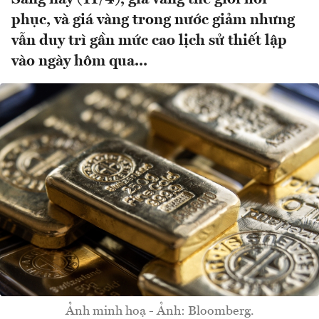
phục, và giá vàng trong nước giảm nhưng
vẫn duy trì gần mức cao lịch sử thiết lập
vào ngày hôm qua...
Ảnh minh hoạ - Ảnh: Bloomberg.