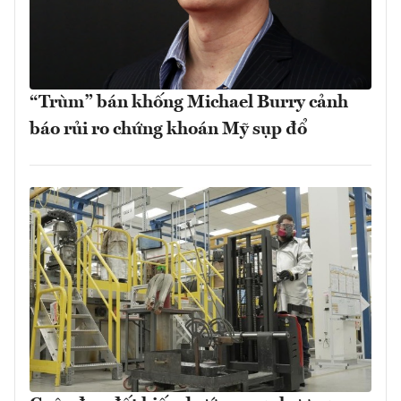
“Trùm” bán khống Michael Burry cảnh
báo rủi ro chứng khoán Mỹ sụp đổ