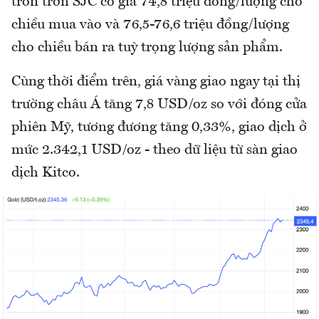
tròn trơn SJC có giá 74,8 triệu đồng/lượng cho
chiều mua vào và 76,5-76,6 triệu đồng/lượng
cho chiều bán ra tuỳ trọng lượng sản phẩm.
Cùng thời điểm trên, giá vàng giao ngay tại thị
trường châu Á tăng 7,8 USD/oz so với đóng cửa
phiên Mỹ, tương đương tăng 0,33%, giao dịch ở
mức 2.342,1 USD/oz - theo dữ liệu từ sàn giao
dịch Kitco.