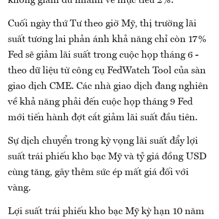
không giảm đủ nhanh về mục tiêu 2%.
Cuối ngày thứ Tư theo giờ Mỹ, thị trường lãi
suất tương lai phản ánh khả năng chỉ còn 17%
Fed sẽ giảm lãi suất trong cuộc họp tháng 6 -
theo dữ liệu từ công cụ FedWatch Tool của sàn
giao dịch CME. Các nhà giao dịch đang nghiên
về khả năng phải đến cuộc họp tháng 9 Fed
mới tiến hành đợt cắt giảm lãi suất đầu tiên.
Sự dịch chuyển trong kỳ vọng lãi suất đẩy lợi
suất trái phiếu kho bạc Mỹ và tỷ giá đồng USD
cùng tăng, gây thêm sức ép mất giá đối với
vàng.
Lợi suất trái phiếu kho bạc Mỹ kỳ hạn 10 năm