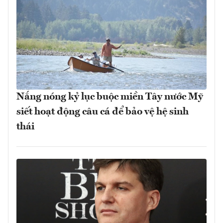
Nắng nóng kỷ lục buộc miền Tây nước Mỹ
siết hoạt động câu cá để bảo vệ hệ sinh
thái