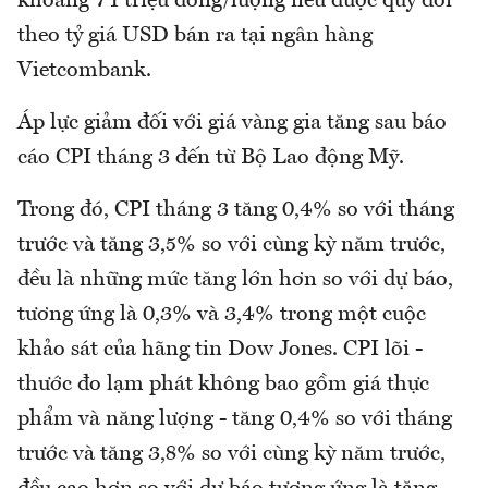
khoảng 71 triệu đồng/lượng nếu được quy đổi
theo tỷ giá USD bán ra tại ngân hàng
Vietcombank.
Áp lực giảm đối với giá vàng gia tăng sau báo
cáo CPI tháng 3 đến từ Bộ Lao động Mỹ.
Trong đó, CPI tháng 3 tăng 0,4% so với tháng
trước và tăng 3,5% so với cùng kỳ năm trước,
đều là những mức tăng lớn hơn so với dự báo,
tương ứng là 0,3% và 3,4% trong một cuộc
khảo sát của hãng tin Dow Jones. CPI lõi -
thước đo lạm phát không bao gồm giá thực
phẩm và năng lượng - tăng 0,4% so với tháng
trước và tăng 3,8% so với cùng kỳ năm trước,