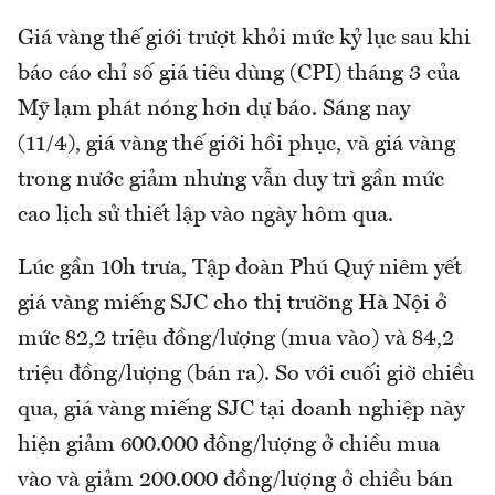
Giá vàng thế giới trượt khỏi mức kỷ lục sau khi
báo cáo chỉ số giá tiêu dùng (CPI) tháng 3 của
Mỹ lạm phát nóng hơn dự báo. Sáng nay
(11/4), giá vàng thế giới hồi phục, và giá vàng
trong nước giảm nhưng vẫn duy trì gần mức
cao lịch sử thiết lập vào ngày hôm qua.
Lúc gần 10h trưa, Tập đoàn Phú Quý niêm yết
giá vàng miếng SJC cho thị trường Hà Nội ở
mức 82,2 triệu đồng/lượng (mua vào) và 84,2
triệu đồng/lượng (bán ra). So với cuối giờ chiều
qua, giá vàng miếng SJC tại doanh nghiệp này
hiện giảm 600.000 đồng/lượng ở chiều mua
vào và giảm 200.000 đồng/lượng ở chiều bán