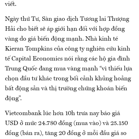
viết.
Ngày thứ Tư, Sàn giao dịch Tương lai Thượng
Hải cho biết sẽ áp giới hạn đối với hợp đồng
vàng do giá biến động mạnh. Nhà kinh té
Kieran Tompkins của công ty nghiên cứu kinh
tế Capital Economics nói rằng các hộ gia đình
Trung Quốc đang mua vàng mạnh “vì thiếu lựa
chọn đầu tư khác trong bối cảnh khủng hoảng
bất động sản và thị trường chứng khoán biến
động”.
Vietcombank lúc hơn 10h trưa nay báo giá
USD ở mức 24.780 đồng (mua vào) và 25.150
đồng (bán ra), tăng 20 đồng ở mỗi đầu giá so