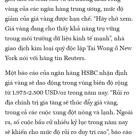
vàng của các ngân hàng trung ương, mức độ
giảm của giá vàng được hạn chế. “Hãy chờ xem.
Giá vàng đang cho thấy khả năng trụ vững
trong môi trường dữ liệu kinh tế mạnh”, nhà
giao dịch kim loại quý độc lập Tai Wong ở New
York nói với hãng tin Reuters.
Một báo cáo của ngân hàng HSBC nhận định
giá vàng sẽ dao động trong vùng biên độ rộng
từ 1.975-2.500 USD/oz trong năm nay. “Rủi ro
địa chính trị gia tăng sẽ thúc đẩy giá vàng,
trong cả các cuộc xung đột nóng và lạnh. Ngoài
ra, số cuộc bầu cử nhiều kỷ lục trong năm nay
sẽ khiến cho mức độ rủi ro duy trì cao”, báo cáo