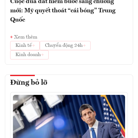
Cuộc đua đất hiếm bước sang chương
mới: Mỹ quyết thoát “cái bóng” Trung
Quốc
Xem thêm
Kinh tế
Chuyển động 24h
Kinh doanh
Đừng bỏ lỡ