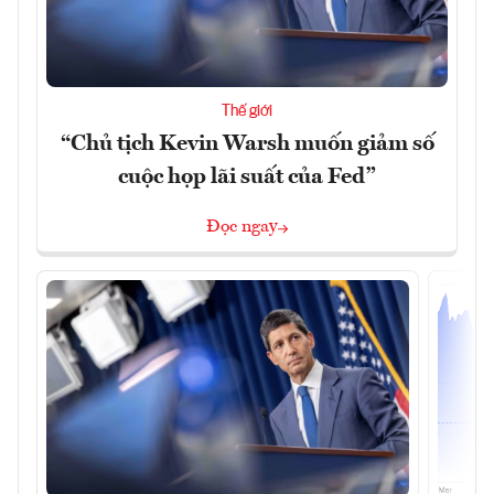
Thế giới
“Chủ tịch Kevin Warsh muốn giảm số
cuộc họp lãi suất của Fed”
Đọc ngay