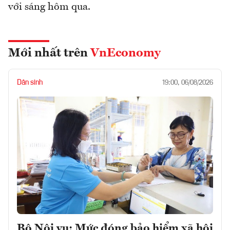
với sáng hôm qua.
Mới nhất trên
VnEconomy
Dân sinh
19:00, 06/08/2026
Bộ Nội vụ: Mức đóng bảo hiểm xã hội