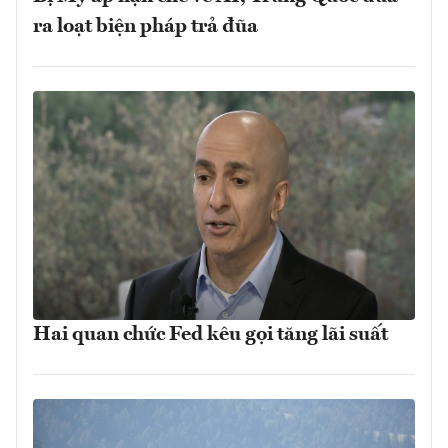
ra loạt biện pháp trả đũa
Hai quan chức Fed kêu gọi tăng lãi suất