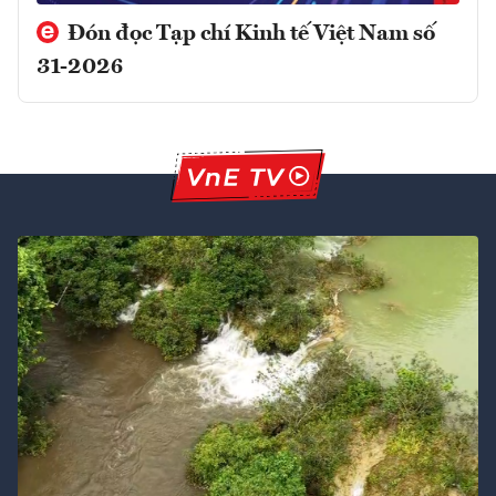
Đón đọc Tạp chí Kinh tế Việt Nam số
31-2026