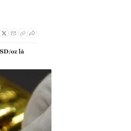
USD/oz là