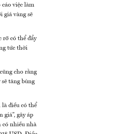
o cáo việc làm
i giá vàng sẽ
c rỡ có thể đẩy
ng tức thời
, cũng cho rằng
ỹ sẽ tăng bùng
là điều có thể
n giá”, gây áp
n có nhiều nhà