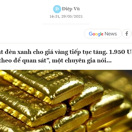
Điệp Vũ
Đ
14:31, 29/05/2021
t đèn xanh cho giá vàng tiếp tục tăng. 1.950 
theo để quan sát”, một chuyên gia nói...