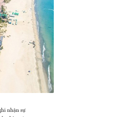
ghi nhận sự