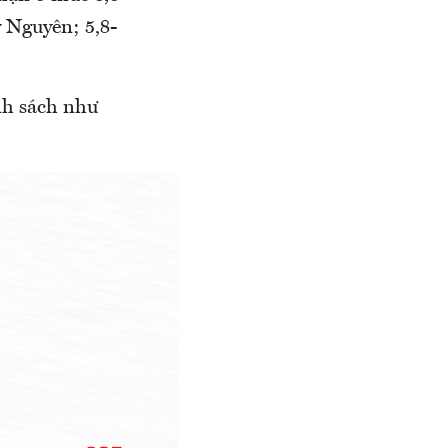
y Nguyên; 5,8-
nh sách như