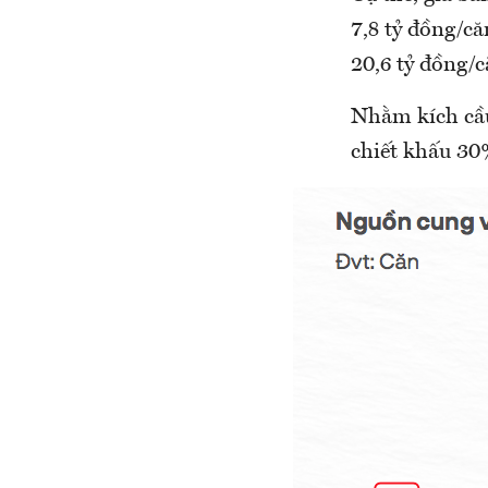
7,8 tỷ đồng/că
20,6 tỷ đồng/c
Nhằm kích cầu
chiết khấu 30% 