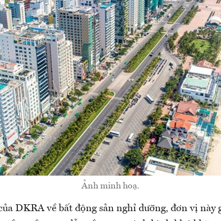
Ảnh minh hoạ.
của DKRA về bất động sản nghỉ dưỡng, đơn vị này 