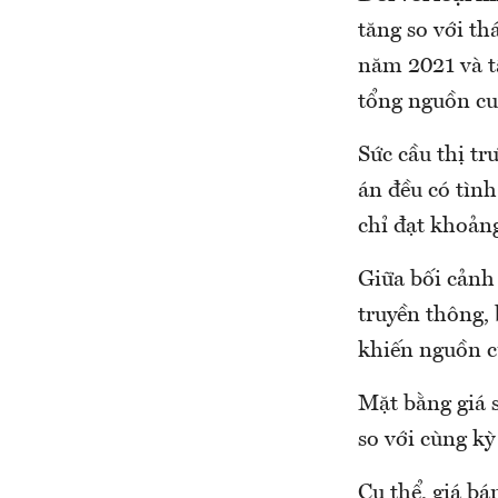
tăng so với th
năm 2021 và t
tổng nguồn cun
Sức cầu thị t
án đều có tì
chỉ đạt khoảng 
Giữa bối cảnh 
truyền thông,
khiến nguồn c
Mặt bằng giá 
so với cùng kỳ
Cụ thể, giá b