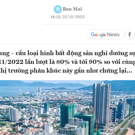
Ban Mai
B
14:13, 22/12/2022
ung – cầu loại hình bất động sản nghỉ dưỡng 
11/2022 lần lượt là 80% và tới 90% so với cùn
thị trường phân khúc này gần như chững lại…