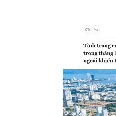
Tình trạng c
trong tháng 
ngoái khiến 