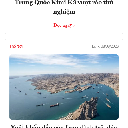
Trung Quốc Kimi K3 vượt rào thử
nghiệm
Đọc ngay
Thế giới
15:17, 08/08/2026
Xuất khẩu dầu của Iran đình trệ, đảo