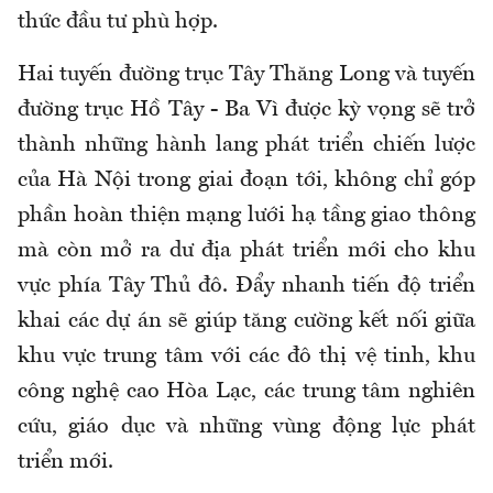
thức đầu tư phù hợp.
Hai tuyến đường trục Tây Thăng Long và tuyến
đường trục Hồ Tây - Ba Vì được kỳ vọng sẽ trở
thành những hành lang phát triển chiến lược
của Hà Nội trong giai đoạn tới, không chỉ góp
phần hoàn thiện mạng lưới hạ tầng giao thông
mà còn mở ra dư địa phát triển mới cho khu
vực phía Tây Thủ đô. Đẩy nhanh tiến độ triển
khai các dự án sẽ giúp tăng cường kết nối giữa
khu vực trung tâm với các đô thị vệ tinh, khu
công nghệ cao Hòa Lạc, các trung tâm nghiên
cứu, giáo dục và những vùng động lực phát
triển mới.