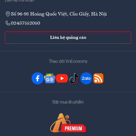
Liên hệ tòa soạn
Số 96-98 Hoàng Quốc Việt, Cầu Giấy, Hà Nội
02437552050
Liên hệ quảng cáo
Theo dõi VnEconomy
Đặt mua ấn phẩm