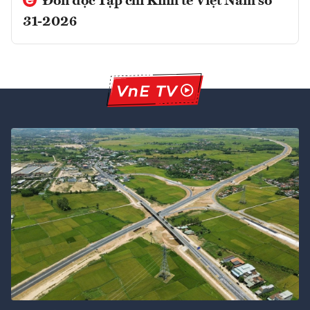
Đón đọc Tạp chí Kinh tế Việt Nam số
31-2026