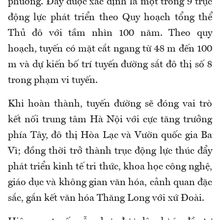
phường. Đây được xác định là một trong 9 trục
động lực phát triển theo Quy hoạch tổng thể
Thủ đô với tầm nhìn 100 năm. Theo quy
hoạch, tuyến có mặt cắt ngang từ 48 m đến 100
m và dự kiến bố trí tuyến đường sắt đô thị số 8
trong phạm vi tuyến.
Khi hoàn thành, tuyến đường sẽ đóng vai trò
kết nối trung tâm Hà Nội với cực tăng trưởng
phía Tây, đô thị Hòa Lạc và Vườn quốc gia Ba
Vì; đồng thời trở thành trục động lực thúc đẩy
phát triển kinh tế tri thức, khoa học công nghệ,
giáo dục và không gian văn hóa, cảnh quan đặc
sắc, gắn kết văn hóa Thăng Long với xứ Đoài.