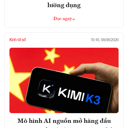
lưỡng dụng
Đọc ngay
Kinh tế số
15:18, 08/08/2026
Mô hình AI nguồn mở hàng đầu