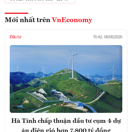
Mới nhất trên
VnEconomy
Đầu tư
15:42, 08/08/2026
Hà Tĩnh chấp thuận đầu tư cụm 4 dự
án điện gió hơn 7.800 tỷ đồng