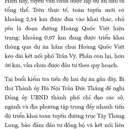
Hiện nay, tuyến vẫn chưa được lập dự án đầu tư
tổng thể. Trên thực tế, toàn tuyến mới có
khoảng 2,54 km được đưa vào khai thác, chủ
yếu là đoạn đường Hoàng Quốc Việt hiện
trạng; khoảng 0,67 km đang được triển khai
thông qua dự án hầm chui Hoàng Quốc Việt
kéo dài kết nối phố Trần Vỹ. Phần còn lại, hơn
36 km, vẫn chưa được đầu tư theo quy hoạch.
Tại buổi kiểm tra tiến độ hai dự án gần đây, Bí
thư Thành ủy Hà Nội Trần Đức Thắng đề nghị
Đảng ủy UBND thành phố chỉ đạo các sở,
ngành và địa phương tập trung đẩy nhanh tiến
độ triển khai toàn tuyến đường trục Tây Thăng
Long, bảo đảm đầu tư đồng bộ và kết nối liên