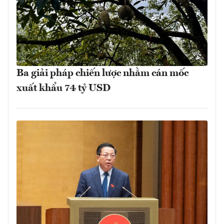
Ba giải pháp chiến lược nhằm cán mốc
xuất khẩu 74 tỷ USD