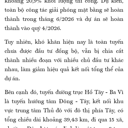
khoảng 20,9% khối lượng thi công. Dự kiến,
toàn bộ công tác giải phóng mặt bằng sẽ hoàn
thành trong tháng 6/2026 và dự án sẽ hoàn
thành vào quý 4/2026.
Tuy nhiên, khó khăn hiện nay là toàn tuyến
chưa được đầu tư đồng bộ, vẫn bị chia cắt
thành nhiều đoạn với nhiều chủ đầu tư khác
nhau, làm giảm hiệu quả kết nối tổng thể của
dự án.
Bên cạnh đó, tuyến đường trục Hồ Tây - Ba Vì
là tuyến hướng tâm Đông - Tây, kết nối khu
vực trung tâm Thủ đô với đô thị phía Tây, có
tổng chiều dài khoảng 39,43 km, đi qua 15 xã,