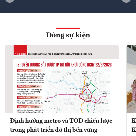
Dòng sự kiện
Định hướng metro và TOD chiến lược
K
trong phát triển đô thị bền vững
K