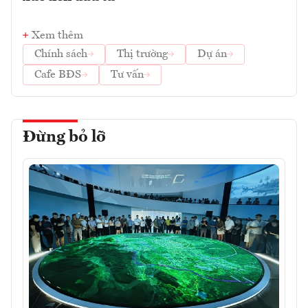
Xem thêm
Chính sách
Thị trường
Dự án
Cafe BĐS
Tư vấn
Đừng bỏ lỡ