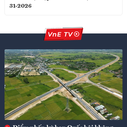
31-2026