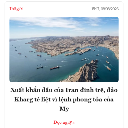
Thế giới
15:17, 08/08/2026
Xuất khẩu dầu của Iran đình trệ, đảo
Kharg tê liệt vì lệnh phong tỏa của
Mỹ
Đọc ngay