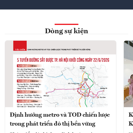
Dòng sự kiện
Định hướng metro và TOD chiến lược
K
trong phát triển đô thị bền vững
K