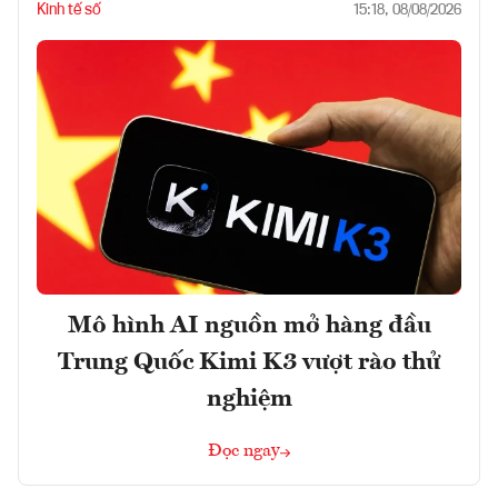
Kinh tế số
15:18, 08/08/2026
Mô hình AI nguồn mở hàng đầu
Trung Quốc Kimi K3 vượt rào thử
nghiệm
Đọc ngay