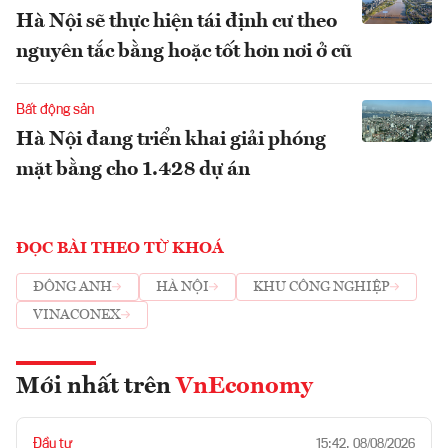
Hà Nội sẽ thực hiện tái định cư theo
nguyên tắc bằng hoặc tốt hơn nơi ở cũ
Bất động sản
Hà Nội đang triển khai giải phóng
mặt bằng cho 1.428 dự án
ĐỌC BÀI THEO TỪ KHOÁ
ĐÔNG ANH
HÀ NỘI
KHU CÔNG NGHIỆP
VINACONEX
Mới nhất trên
VnEconomy
Đầu tư
15:42, 08/08/2026