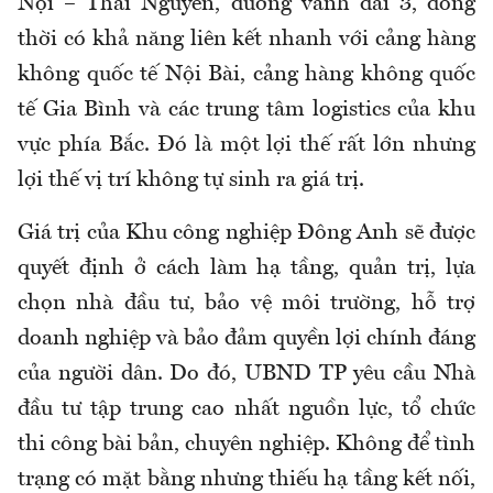
Nội – Thái Nguyên, đường vành đai 3, đồng
thời có khả năng liên kết nhanh với cảng hàng
không quốc tế Nội Bài, cảng hàng không quốc
tế Gia Bình và các trung tâm logistics của khu
vực phía Bắc. Đó là một lợi thế rất lớn nhưng
lợi thế vị trí không tự sinh ra giá trị.
Giá trị của Khu công nghiệp Đông Anh sẽ được
quyết định ở cách làm hạ tầng, quản trị, lựa
chọn nhà đầu tư, bảo vệ môi trường, hỗ trợ
doanh nghiệp và bảo đảm quyền lợi chính đáng
của người dân. Do đó, UBND TP yêu cầu
Nhà
đầu tư tập trung cao nhất nguồn lực, tổ chức
thi công bài bản, chuyên nghiệp. Không để tình
trạng có mặt bằng nhưng thiếu hạ tầng kết nối,