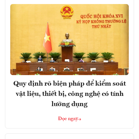
Quy định rõ biện pháp để kiểm soát
vật liệu, thiết bị, công nghệ có tính
lưỡng dụng
Đọc ngay