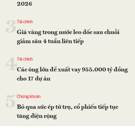
2026
3
Tài chính
Giá vàng trong nước leo dốc sau chuỗi
giảm sâu 4 tuần liên tiếp
4
Tài chính
Các ông lớn đề xuất vay 955.000 tỷ đồng
cho 17 dự án
5
Chứng khoán
Bỏ qua sức ép từ trụ, cổ phiếu tiếp tục
tăng diện rộng