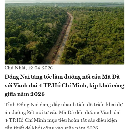
Chủ Nhật, 12-04-2026
Đồng Nai tăng tốc làm đường nối cầu Mã Đà
với Vành đai 4 TP.Hồ Chí Minh, kịp khởi công
giữa năm 2026
Tỉnh Đồng Nai đang đẩy nhanh tiến độ triển khai dự
án đường kết nối từ cầu Mã Đà đến đường Vành đai
4 TP.Hồ Chí Minh mục tiêu hoàn tất các điều kiện
cần thiết để khởi công vào giữa năm 2026.