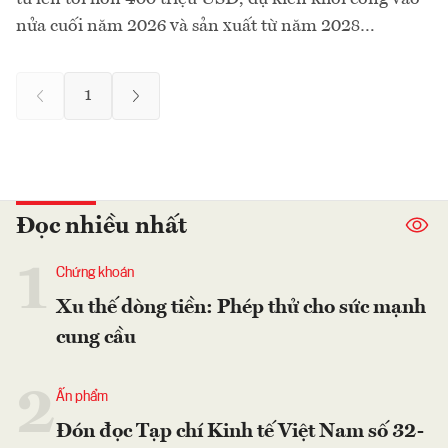
nửa cuối năm 2026 và sản xuất từ năm 2028…
1
Đọc nhiều nhất
1
Chứng khoán
Xu thế dòng tiền: Phép thử cho sức mạnh
cung cầu
2
Ấn phẩm
Đón đọc Tạp chí Kinh tế Việt Nam số 32-