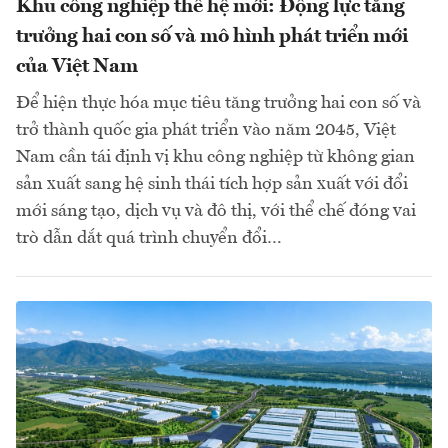
Khu công nghiệp thế hệ mới: Động lực tăng
trưởng hai con số và mô hình phát triển mới
của Việt Nam
Để hiện thực hóa mục tiêu tăng trưởng hai con số và
trở thành quốc gia phát triển vào năm 2045, Việt
Nam cần tái định vị khu công nghiệp từ không gian
sản xuất sang hệ sinh thái tích hợp sản xuất với đổi
mới sáng tạo, dịch vụ và đô thị, với thể chế đóng vai
trò dẫn dắt quá trình chuyển đổi…