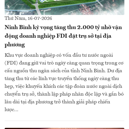
Thứ Năm, 16-07-2026
Ninh Bình kỳ vọng tăng thu 2.000 tỷ nhờ vận
động doanh nghiệp FDI đặt trụ sở tại địa
phương
Khu vực doanh nghiệp có vốn đầu tư nước ngoài
(FDI) đang giữ vai trò ngày càng quan trọng trong cơ
cấu nguồn thu ngân sách của tỉnh Ninh Bình. Dư địa
tăng thu từ các lĩnh vực truyền thống ngày càng thu
hẹp, việc khuyến khích các tập đoàn nước ngoài dịch
chuyển trụ sở, thành lập pháp nhân độc lập và gắn bó
lâu dài tại địa phương trở thành giải pháp chiến
lược...