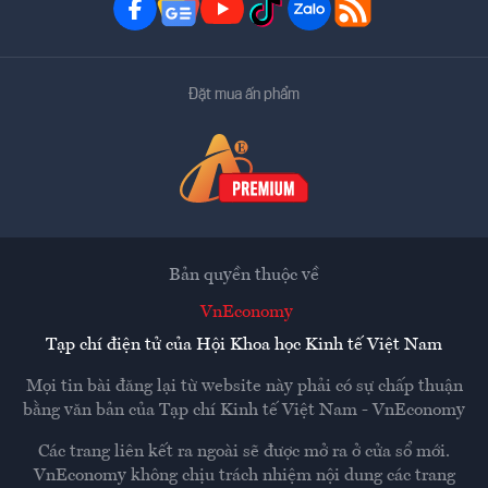
Đặt mua ấn phẩm
Bản quyền thuộc về
VnEconomy
Tạp chí điện tử của Hội Khoa học Kinh tế Việt Nam
Mọi tin bài đăng lại từ website này phải có sự chấp thuận
bằng văn bản của
Tạp chí Kinh tế Việt Nam - VnEconomy
Các trang liên kết ra ngoài sẽ được mở ra ở cửa sổ mới.
VnEconomy không chịu trách nhiệm nội dung các trang