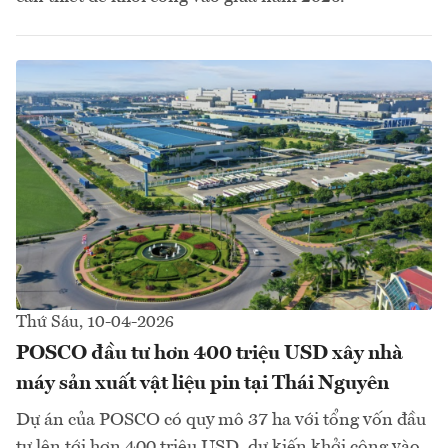
Thứ Sáu, 10-04-2026
POSCO đầu tư hơn 400 triệu USD xây nhà
máy sản xuất vật liệu pin tại Thái Nguyên
Dự án của POSCO có quy mô 37 ha với tổng vốn đầu
tư lên tới hơn 400 triệu USD, dự kiến khởi công vào