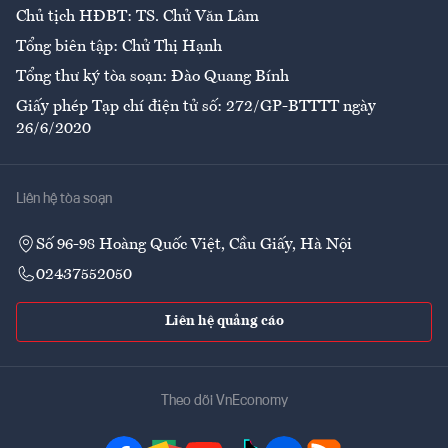
Chủ tịch HĐBT: TS. Chử Văn Lâm
Tổng biên tập: Chử Thị Hạnh
Tổng thư ký tòa soạn: Đào Quang Bính
Giấy phép Tạp chí điện tử số: 272/GP-BTTTT ngày
26/6/2020
Liên hệ tòa soạn
Số 96-98 Hoàng Quốc Việt, Cầu Giấy, Hà Nội
02437552050
Liên hệ quảng cáo
Theo dõi VnEconomy