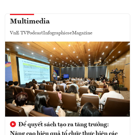
Multimedia
VnE TV
Podcast
Infographics
eMagazine
Để quyết sách tạo ra tăng trưởng:
Nâng cao hiệu quả tổ chức thực hiện các