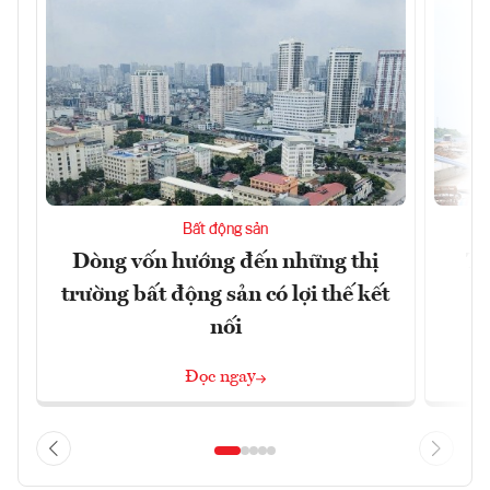
Bất động sản
Dòng vốn hướng đến những thị
Tậ
trường bất động sản có lợi thế kết
t
nối
Đọc ngay