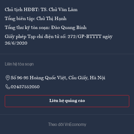
Chủ tịch HĐBT: TS. Chử Văn Lâm
Tổng biên tập: Chử Thị Hạnh
Tổng thư ký tòa soạn: Đào Quang Bính
Giấy phép Tạp chí điện tử số: 272/GP-BTTTT ngày
26/6/2020
Liên hệ tòa soạn
Số 96-98 Hoàng Quốc Việt, Cầu Giấy, Hà Nội
02437552050
Liên hệ quảng cáo
Theo dõi VnEconomy