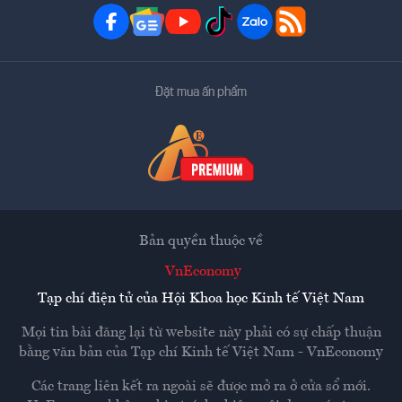
Đặt mua ấn phẩm
Bản quyền thuộc về
VnEconomy
Tạp chí điện tử của Hội Khoa học Kinh tế Việt Nam
Mọi tin bài đăng lại từ website này phải có sự chấp thuận
bằng văn bản của
Tạp chí Kinh tế Việt Nam - VnEconomy
Các trang liên kết ra ngoài sẽ được mở ra ở cửa sổ mới.