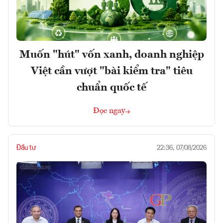
Muốn "hút" vốn xanh, doanh nghiệp
Việt cần vượt "bài kiểm tra" tiêu
chuẩn quốc tế
Đọc ngay
Đầu tư
22:36, 07/08/2026