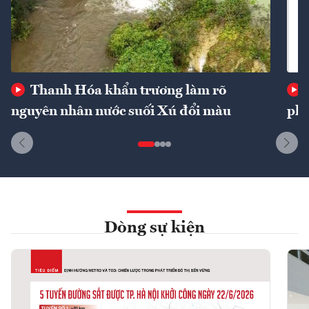
Thanh Hóa khẩn trương làm rõ
nguyên nhân nước suối Xú đổi màu
phí
Dòng sự kiện