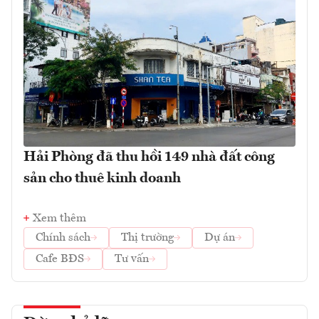
Hải Phòng đã thu hồi 149 nhà đất công
sản cho thuê kinh doanh
Xem thêm
Chính sách
Thị trường
Dự án
Cafe BĐS
Tư vấn