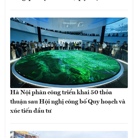
Hà Nội phân công triển khai 50 thỏa
thuận sau Hội nghị công bố Quy hoạch và
xúc tiến đầu tư