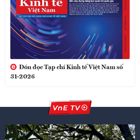
Đón đọc Tạp chí Kinh tế Việt Nam số
31-2026