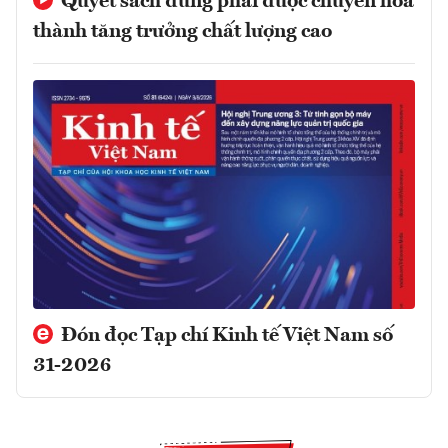
Quyết sách đúng phải được chuyển hóa
thành tăng trưởng chất lượng cao
Đón đọc Tạp chí Kinh tế Việt Nam số
31-2026