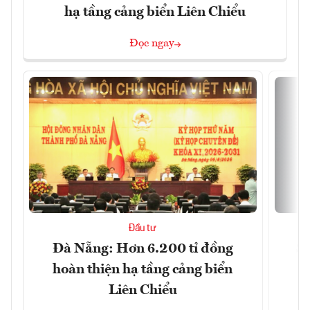
hạ tầng cảng biển Liên Chiểu
Đọc ngay
Đầu tư
Đà Nẵng: Hơn 6.200 tỉ đồng
Sa
hoàn thiện hạ tầng cảng biển
Liên Chiểu