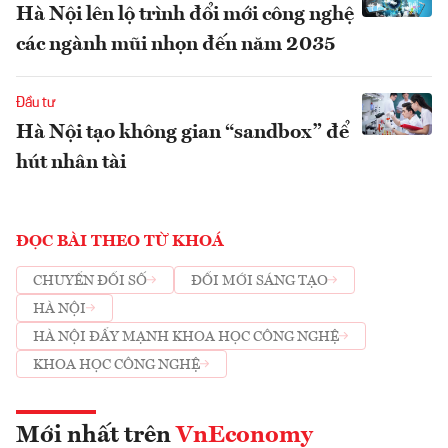
Hà Nội lên lộ trình đổi mới công nghệ
các ngành mũi nhọn đến năm 2035
Đầu tư
Hà Nội tạo không gian “sandbox” để
hút nhân tài
ĐỌC BÀI THEO TỪ KHOÁ
CHUYỂN ĐỔI SỐ
ĐỔI MỚI SÁNG TẠO
HÀ NỘI
HÀ NỘI ĐẨY MẠNH KHOA HỌC CÔNG NGHỆ
KHOA HỌC CÔNG NGHỆ
Mới nhất trên
VnEconomy