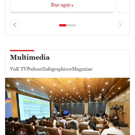
Đọc ngay
Multimedia
VnE TV
Podcast
Infographics
eMagazine