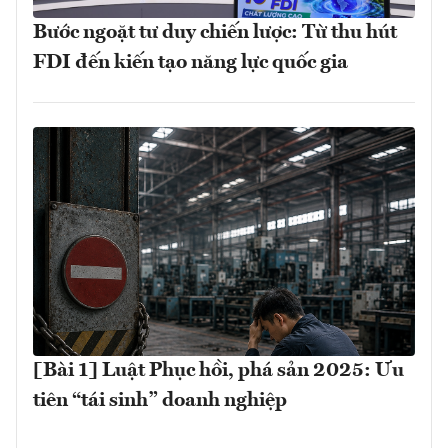
Bước ngoặt tư duy chiến lược: Từ thu hút
FDI đến kiến tạo năng lực quốc gia
[Bài 1] Luật Phục hồi, phá sản 2025: Ưu
tiên “tái sinh” doanh nghiệp