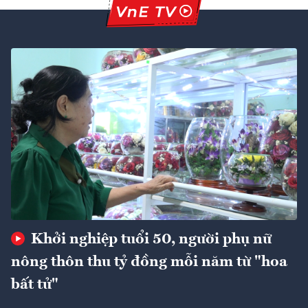
Khởi nghiệp tuổi 50, người phụ nữ
nông thôn thu tỷ đồng mỗi năm từ "hoa
bất tử"