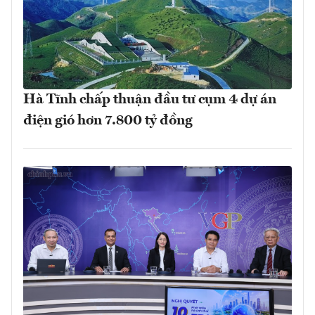
Hà Tĩnh chấp thuận đầu tư cụm 4 dự án
điện gió hơn 7.800 tỷ đồng