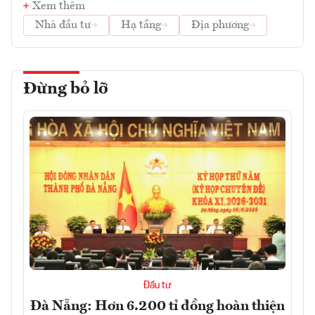
Xem thêm
Nhà đầu tư
Hạ tầng
Địa phương
Đừng bỏ lỡ
Đầu tư
Đà Nẵng: Hơn 6.200 tỉ đồng hoàn thiện