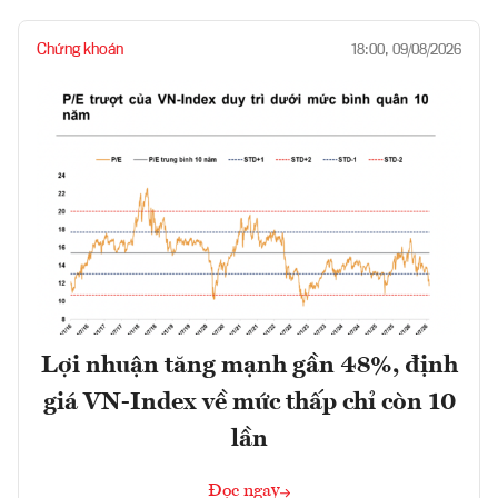
Chứng khoán
18:00, 09/08/2026
Lợi nhuận tăng mạnh gần 48%, định
giá VN-Index về mức thấp chỉ còn 10
lần
Đọc ngay