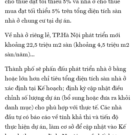
cho thuê đạt tối thiểu 5% và nhà ở cho thuê
mua đạt tối thiểu 5% trên tổng diện tích sàn
nhà ở chung cư tại dự án.
Về nhà ở riêng lẻ, TP.Hà Nội phát triển mới
khoảng 22,5 triệu m2 sàn (khoảng 4,5 triệu m2
sàn/năm)...
Thành phố sẽ phấn đấu phát triển nhà ở bằng
hoặc lớn hơn chỉ tiêu tổng diện tích sàn nhà ở
xác định tại Kế hoạch; định kỳ cập nhật điều
chỉnh số lượng dự án (bổ sung hoặc đưa ra khỏi
danh mục) cho phù hợp với thực tế. Các nhà
đầu tự có báo cáo về tính khả thi và tiến độ
thực hiện dự án, làm cơ sở để cập nhật vào Kế