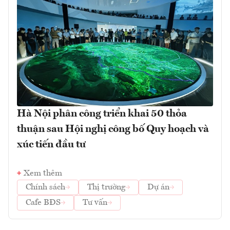
Hà Nội phân công triển khai 50 thỏa
thuận sau Hội nghị công bố Quy hoạch và
xúc tiến đầu tư
Xem thêm
Chính sách
Thị trường
Dự án
Cafe BĐS
Tư vấn