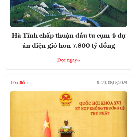
Hà Tĩnh chấp thuận đầu tư cụm 4 dự
án điện gió hơn 7.800 tỷ đồng
Đọc ngay
Tiêu điểm
15:20, 08/08/2026