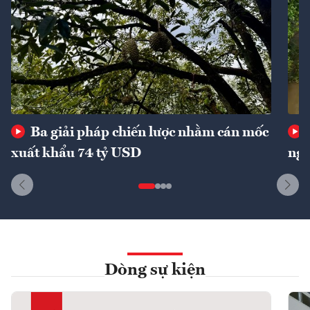
Ba giải pháp chiến lược nhằm cán mốc
xuất khẩu 74 tỷ USD
ngu
Dòng sự kiện