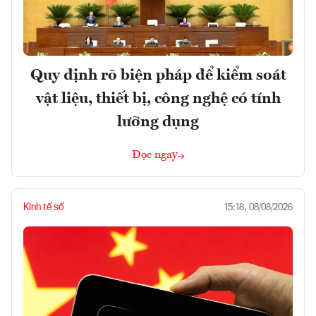
Quy định rõ biện pháp để kiểm soát
vật liệu, thiết bị, công nghệ có tính
lưỡng dụng
Đọc ngay
Kinh tế số
15:18, 08/08/2026