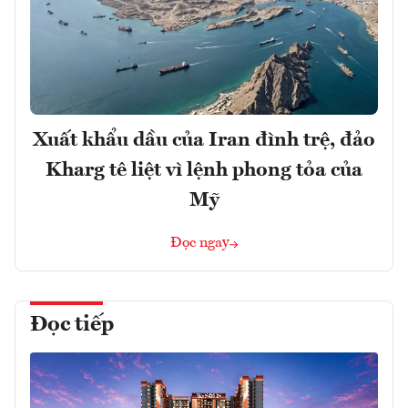
Xuất khẩu dầu của Iran đình trệ, đảo
Kharg tê liệt vì lệnh phong tỏa của
Mỹ
Đọc ngay
Đọc tiếp