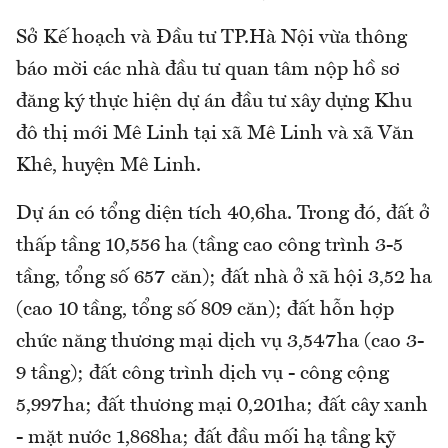
Sở Kế hoạch và Đầu tư TP.Hà Nội vừa thông
báo mời các nhà đầu tư quan tâm nộp hồ sơ
đăng ký thực hiện dự án đầu tư xây dựng Khu
đô thị mới Mê Linh tại xã Mê Linh và xã Văn
Khê, huyện Mê Linh.
Dự án có tổng diện tích 40,6ha. Trong đó, đất ở
thấp tầng 10,556 ha (tầng cao công trình 3-5
tầng, tổng số 657 căn); đất nhà ở xã hội 3,52 ha
(cao 10 tầng, tổng số 809 căn); đất hỗn hợp
chức năng thương mại dịch vụ 3,547ha (cao 3-
9 tầng); đất công trình dịch vụ - công cộng
5,997ha; đất thương mại 0,201ha; đất cây xanh
- mặt nước 1,868ha; đất đầu mối hạ tầng kỹ