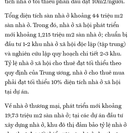
tích nhà ở tối thiểu phấn đấu đạt 10m2/người.
Tổng diện tích sàn nhà ở khoảng 44 triệu m2
sàn nhà ở. Trong đó, nhà ở xã hội phát triển
mới khoảng 1,215 triệu m2 sàn nhà ở; chuẩn bị
đầu tư 1-2 khu nhà ở xã hội độc lập (tập trung)
và nghiên cứu lập quy hoạch chi tiết 2-3 khu.
Tỷ lệ nhà ở xã hội cho thuê đạt tối thiểu theo
quy định của Trung ương, nhà ở cho thuê mua
phải đạt tối thiểu 10% diện tích nhà ở xã hội
tại dự án.
Về nhà ở thương mại, phát triển mới khoảng
19,73 triệu m2 sàn nhà ở; tại các dự án đầu tư
xây dựng nhà ở, khu đô thị đảm bảo tỷ lệ nhà ở