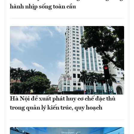
hành nhịp sống toàn cầu
Hà Nội đề xuất phát huy cơ chế đặc thù
trong quản lý kiến trúc, quy hoạch