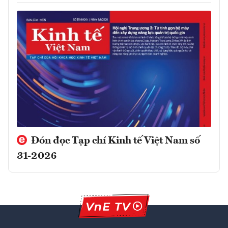
Đón đọc Tạp chí Kinh tế Việt Nam số
31-2026