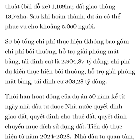
thuật (bãi đỗ xe) 1,169ha; đất giao thông
13,76ha. Sau khi hoàn thành, dự án có thể
phục vụ cho khoảng 5.060 người.
Sơ bộ tổng chi phí thực hiện (không bao gồm
chi phí bồi thường, hỗ trợ giải phóng mặt
bằng, tái định cư) là 2.904,87 tỷ đồng; chi phí
dự kiến thực hiện bồi thường, hỗ trợ giải phóng
mặt bằng, tái định cư 303,28 tỷ đồng.
Thời hạn hoạt động của dự án 50 năm kể từ
ngày nhà đầu tư được Nhà nước quyết định
giao đất, quyết định cho thuê đất, quyết định
chuyển mục đích sử dụng đất. Tiến độ thực
hiện từ năm 2024-2028. Nhà đầu tư quan tâm,