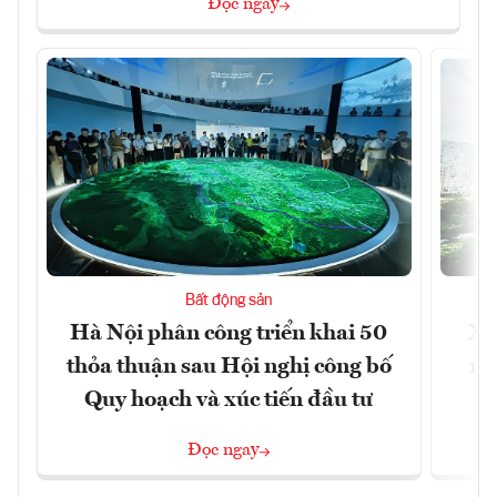
Đọc ngay
Bất động sản
Hà Nội phân công triển khai 50
Xâ
thỏa thuận sau Hội nghị công bố
nâ
Quy hoạch và xúc tiến đầu tư
Đọc ngay