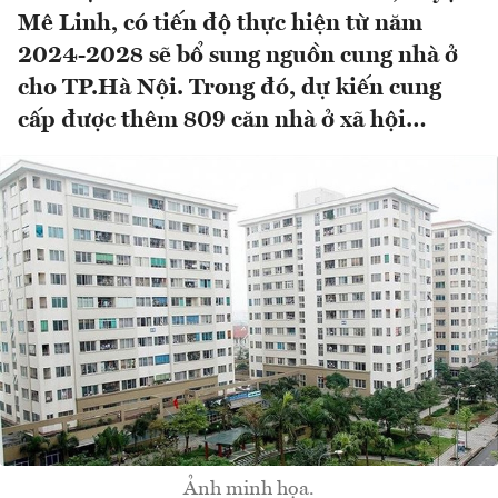
Mê Linh, có tiến độ thực hiện từ năm
2024-2028 sẽ bổ sung nguồn cung nhà ở
cho TP.Hà Nội. Trong đó, dự kiến cung
cấp được thêm 809 căn nhà ở xã hội…
Ảnh minh họa.