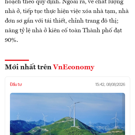
hoạch theo quy định. Ngoài ra, về chất lượng
nhà ở, tiếp tục thực hiện việc xóa nhà tạm, nhà
đơn sơ gắn với tái thiết, chỉnh trang đô thị;
nâng tỷ lệ nhà ở kiên cố toàn Thành phố đạt
90%.
Mới nhất trên
VnEconomy
Đầu tư
15:42, 08/08/2026