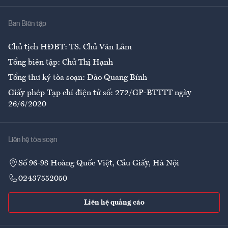
Nhà
Ban Biên tập
Ẩm thực
Chủ tịch HĐBT: TS. Chử Văn Lâm
Tổng biên tập: Chử Thị Hạnh
Tổng thư ký tòa soạn: Đào Quang Bính
Giấy phép Tạp chí điện tử số: 272/GP-BTTTT ngày
26/6/2020
Liên hệ tòa soạn
Số 96-98 Hoàng Quốc Việt, Cầu Giấy, Hà Nội
02437552050
Liên hệ quảng cáo