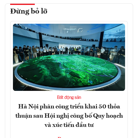
Đừng bỏ lỡ
Bất động sản
Hà Nội phân công triển khai 50 thỏa
thuận sau Hội nghị công bố Quy hoạch
và xúc tiến đầu tư