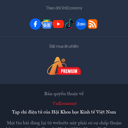
Theo dõi VnEconomy
Đặt mua ấn phẩm
Bản quyền thuộc về
VnEconomy
Tạp chí điện tử của Hội Khoa học Kinh tế Việt Nam
Mọi tin bài đăng lại từ website này phải có sự chấp thuận