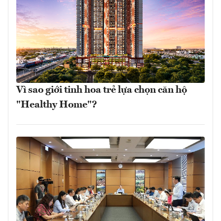
Vì sao giới tinh hoa trẻ lựa chọn căn hộ
"Healthy Home"?