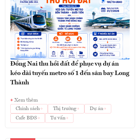
Đồng Nai thu hồi đất để phục vụ dự án
kéo dài tuyến metro số 1 đến sân bay Long
Thành
Xem thêm
Chính sách
Thị trường
Dự án
Cafe BĐS
Tư vấn