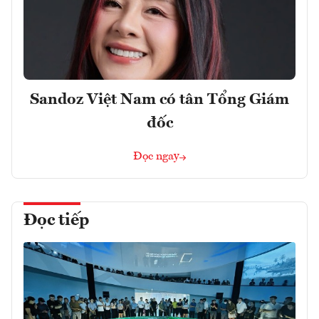
Sandoz Việt Nam có tân Tổng Giám
đốc
Đọc ngay
Đọc tiếp