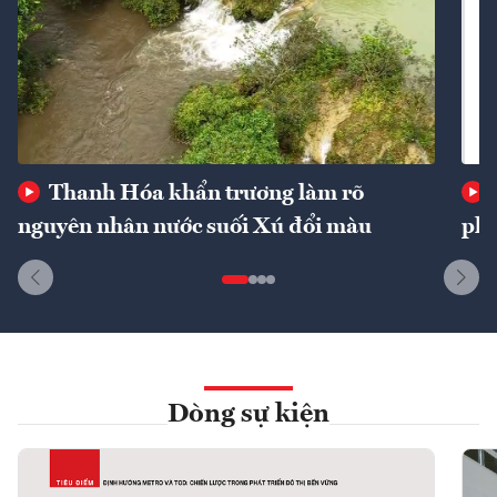
Thanh Hóa khẩn trương làm rõ
nguyên nhân nước suối Xú đổi màu
phí
Dòng sự kiện