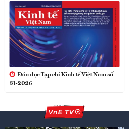
Đón đọc Tạp chí Kinh tế Việt Nam số
31-2026