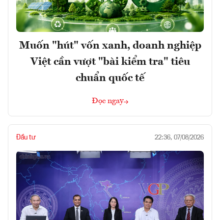
Muốn "hút" vốn xanh, doanh nghiệp
Việt cần vượt "bài kiểm tra" tiêu
chuẩn quốc tế
Đọc ngay
Đầu tư
22:36, 07/08/2026