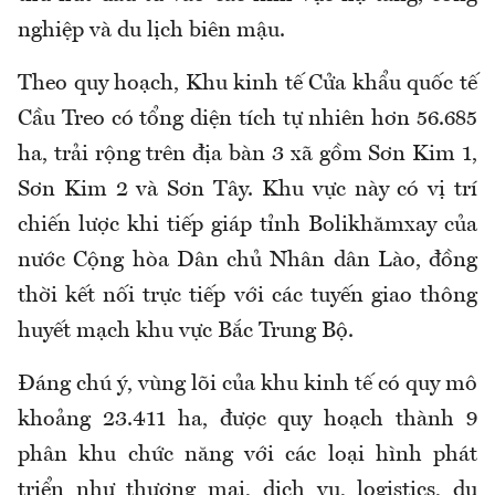
nghiệp và du lịch biên mậu.
Theo quy hoạch, Khu kinh tế Cửa khẩu quốc tế
Cầu Treo có tổng diện tích tự nhiên hơn 56.685
ha, trải rộng trên địa bàn 3 xã gồm Sơn Kim 1,
Sơn Kim 2 và Sơn Tây. Khu vực này có vị trí
chiến lược khi tiếp giáp tỉnh Bolikhămxay của
nước Cộng hòa Dân chủ Nhân dân Lào, đồng
thời kết nối trực tiếp với các tuyến giao thông
huyết mạch khu vực Bắc Trung Bộ.
Đáng chú ý, vùng lõi của khu kinh tế có quy mô
khoảng 23.411 ha, được quy hoạch thành 9
phân khu chức năng với các loại hình phát
triển như thương mại, dịch vụ, logistics, du