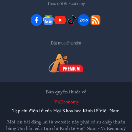
Theo dõi VnEconomy
Đặt mua ấn phẩm
Bản quyền thuộc về
VnEconomy
Tạp chí điện tử của Hội Khoa học Kinh tế Việt Nam
Mọi tin bài đăng lại từ website này phải có sự chấp thuận
bằng văn bản của
Tạp chí Kinh tế Việt Nam - VnEconomy