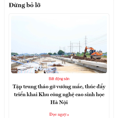
Đừng bỏ lỡ
Bất động sản
Tập trung tháo gỡ vướng mắc, thúc đẩy
triển khai Khu công nghệ cao sinh học
Hà Nội
Đọc ngay