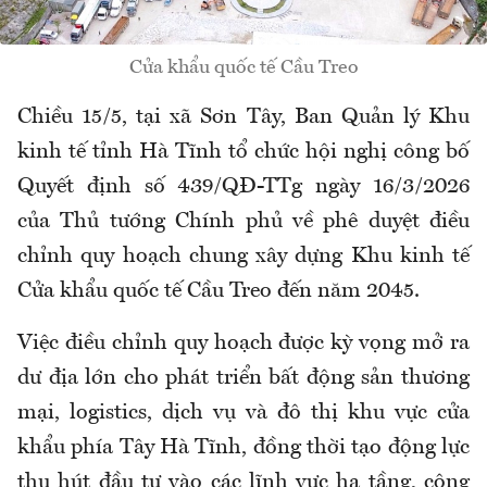
Cửa khẩu quốc tế Cầu Treo
Chiều 15/5, tại xã Sơn Tây, Ban Quản lý Khu
kinh tế tỉnh Hà Tĩnh tổ chức hội nghị công bố
Quyết định số 439/QĐ-TTg ngày 16/3/2026
của Thủ tướng Chính phủ về phê duyệt điều
chỉnh quy hoạch chung xây dựng Khu kinh tế
Cửa khẩu quốc tế Cầu Treo đến năm 2045.
Việc điều chỉnh quy hoạch được kỳ vọng mở ra
dư địa lớn cho phát triển bất động sản thương
mại, logistics, dịch vụ và đô thị khu vực cửa
khẩu phía Tây Hà Tĩnh, đồng thời tạo động lực
thu hút đầu tư vào các lĩnh vực hạ tầng, công