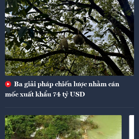
Ba giải pháp chiến lược nhằm cán
mốc xuất khẩu 74 tỷ USD