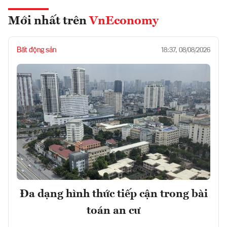
Mới nhất trên
VnEconomy
Bất động sản
18:37, 08/08/2026
Đa dạng hình thức tiếp cận trong bài
toán an cư