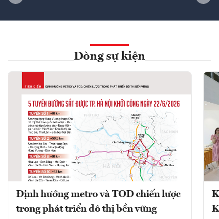
Dòng sự kiện
Định hướng metro và TOD chiến lược
K
trong phát triển đô thị bền vững
K