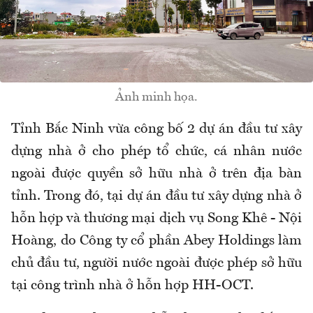
Ảnh minh họa.
Tỉnh Bắc Ninh vừa công bố 2 dự án đầu tư xây
dựng nhà ở cho phép tổ chức, cá nhân nước
ngoài được quyền sở hữu nhà ở trên địa bàn
tỉnh. Trong đó, tại dự án đầu tư xây dựng nhà ở
hỗn hợp và thương mại dịch vụ Song Khê - Nội
Hoàng, do Công ty cổ phần Abey Holdings làm
chủ đầu tư, người nước ngoài được phép sở hữu
tại công trình nhà ở hỗn hợp HH-OCT.