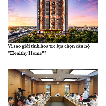
Vì sao giới tinh hoa trẻ lựa chọn căn hộ
"Healthy Home"?