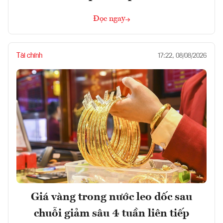
Đọc ngay
Tài chính
17:22, 08/08/2026
Giá vàng trong nước leo dốc sau
chuỗi giảm sâu 4 tuần liên tiếp