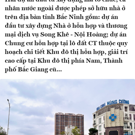
nhân nước ngoài được phép sở hữu nhà ở
trên địa bàn tỉnh Bắc Ninh gồm: dự án
đầu tư xây dựng Nhà ở hỗn hợp và thương
mại dịch vụ Song Khê - Nội Hoàng; dự án
Chung cư hỗn hợp tại lô đất CT thuộc quy
hoạch chi tiết Khu đô thị hỗn hợp, giải trí
cao cấp tại Khu đô thị phía Nam, Thành
phố Bắc Giang cũ…