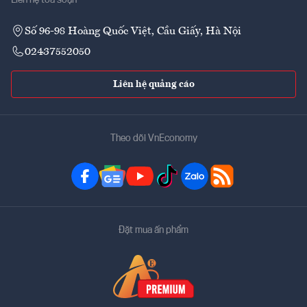
Liên hệ tòa soạn
Số 96-98 Hoàng Quốc Việt, Cầu Giấy, Hà Nội
02437552050
Liên hệ quảng cáo
Theo dõi VnEconomy
Đặt mua ấn phẩm