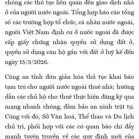
chóng các thủ tục liên quan đến giao dịch nhà
ở của người nước ngoài. Tổng hợp báo cáo tổng
số các trường hợp tổ chức, cá nhân nước ngoài,
người Việt Nam định cư ở nước ngoài đã được
cấp giấy chứng nhận quyền sử dụng đất ở,
quyền sử dụng căn hộ gắn với đất ở luỹ kế đến
ngày 15/3/2026.
Công an tỉnh đơn giản hóa thủ tục khai báo
tạm trú cho người nước ngoài thuê nhà; hướng
dẫn các chủ hộ cho thuê thực hiện đăng ký qua
mạng nhanh chóng, đảm bảo an ninh trật tự.
Cùng với đó, Sở Văn hoá, Thể thao và Du lịch
chủ trì, phối hợp với các cơ quan báo chí đẩy
mạnh tuyên truyền về các quy định mới của