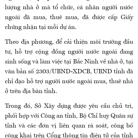
lượng nhà ở mà tổ chức, cá nhân người nước
ngoài đã mua, thuê mua, đã được cấp Giấy
chứng nhận tại mỗi dự án.
Theo địa phương, để cải thiện môi trường đầu
tư, hỗ trợ cộng đồng người nước ngoài đang
sinh sống và làm việc tại Bắc Ninh về nhà ở, tại
văn bản số 2303/UBND-XDCB, UBND tỉnh đã
chỉ đạo hỗ trợ người nước ngoài mua, thuê nhà
ở trên địa bàn tỉnh.
Trong đó, Sở Xây dựng được yêu cầu chủ trì,
phối hợp với Công an tỉnh, Bộ Chỉ huy Quân sự
tỉnh và các đơn vị liên quan rà soát, công bố
công khai trên Cổng thông tin điện tử của tỉnh