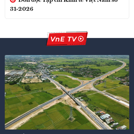
Đón đọc Tạp chí Kinh tế Việt Nam số
31-2026