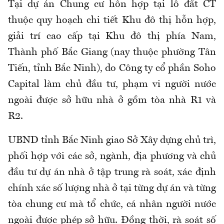
Tại d
ự án Chung cư hỗn hợp tại lô đất CT
thuộc quy hoạch chi tiết Khu đô thị hỗn hợp,
giải trí cao cấp tại Khu đô thị phía Nam,
Thành phố Bắc Giang (nay thuộc phường Tân
Tiến, tỉnh Bắc Ninh), do Công ty cổ phần Soho
Capital làm chủ đầu tư,
p
hạm vi người nước
ngoài được sở hữu nhà ở gồm tòa nhà R1 và
R2.
UBND tỉnh Bắc Ninh giao Sở Xây dựng chủ trì,
phối hợp với các sở, ngành, địa phương và chủ
đầu tư dự án nhà ở tập trung rà soát, xác định
chính xác số lượng nhà ở tại từng dự án và từng
tòa chung cư mà tổ chức, cá nhân người nước
ngoài được phép sở hữu. Đồng thời, rà soát số