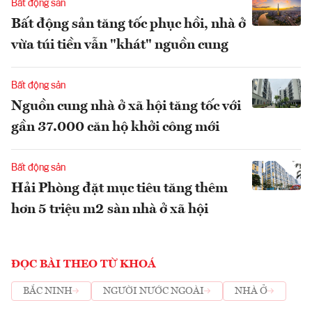
Bất động sản
Bất động sản tăng tốc phục hồi, nhà ở
vừa túi tiền vẫn "khát" nguồn cung
Bất động sản
Nguồn cung nhà ở xã hội tăng tốc với
gần 37.000 căn hộ khởi công mới
Bất động sản
Hải Phòng đặt mục tiêu tăng thêm
hơn 5 triệu m2 sàn nhà ở xã hội
ĐỌC BÀI THEO TỪ KHOÁ
BẮC NINH
NGƯỜI NƯỚC NGOÀI
NHÀ Ở