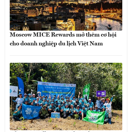
Moscow MICE Rewards mở thêm cơ hội
cho doanh nghiệp du lịch Việt Nam