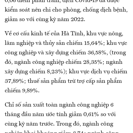
0,06 điểm phần trăm, dịch Covid-19 đã được
kiểm soát nên chi cho phòng, chống dịch bệnh,
giảm so với cùng kỳ năm 2022.
Về cơ cấu kinh tế của Hà Tĩnh, khu vực nông,
lâm nghiệp và thủy sản chiếm 15,64%; khu vực
công nghiệp và xây dựng chiếm 36,58%, (trong
đó, ngành công nghiệp chiếm 28,35%; ngành
xây dựng chiếm 8,23%); khu vực dịch vụ chiếm
37,89%; thuế sản phẩm trừ trợ cấp sản phẩm
chiếm 9,89%.
Chỉ số sản xuất toàn ngành công nghiệp 6
tháng đầu năm ước tính giảm 0,61% so với
cùng kỳ năm trước. Trong đó, ngành công