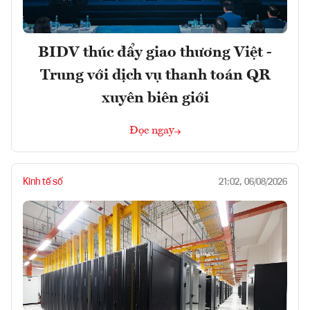
BIDV thúc đẩy giao thương Việt -
Trung với dịch vụ thanh toán QR
xuyên biên giới
Đọc ngay
Kinh tế số
21:02, 06/08/2026