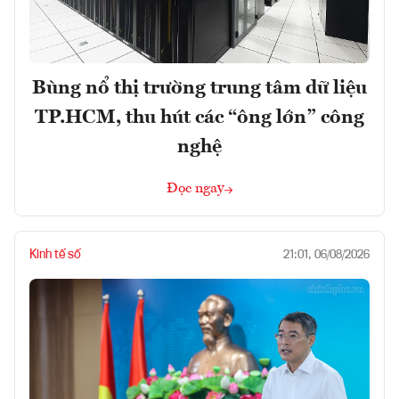
Bùng nổ thị trường trung tâm dữ liệu
TP.HCM, thu hút các “ông lớn” công
nghệ
Đọc ngay
Kinh tế số
21:01, 06/08/2026