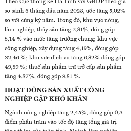
Theo Cục thống kê Hà Tĩnh với GRDP theo giá
so sánh 6 tháng đầu năm 2023, ước tăng 5,02%
so với cùng kỳ năm. Trong đó, khu vực nông,
lâm nghiệp, thủy sản tăng 2,81%, đóng góp
8,14 % vào mức tăng trưởng chung; khu vực
công nghiệp, xây dựng tăng 4,19%, đóng góp
32,46 %; khu vực dịch vụ tăng 6,82% đóng góp
49,59 %; thuế sản phẩm trừ trở cấp sản phẩm
tăng 4,87%, đóng góp 9,81 %.
HOẠT ĐỘNG SẢN XUẤT CÔNG
NGHIỆP GẶP KHÓ KHĂN
Ngành nông nghiệp tăng 2,45%, đóng góp 0,3
điểm phần trăm vào tốc độ tăng tổng giá trị