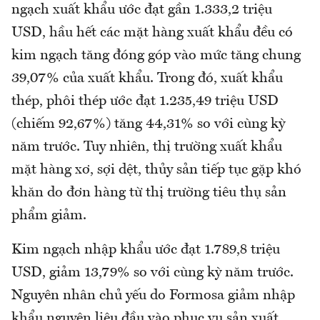
ngạch xuất khẩu ước đạt gần 1.333,2 triệu
USD, hầu hết các mặt hàng xuất khẩu đều có
kim ngạch tăng đóng góp vào mức tăng chung
39,07% của xuất khẩu. Trong đó, xuất khẩu
thép, phôi thép ước đạt 1.235,49 triệu USD
(chiếm 92,67%) tăng 44,31% so với cùng kỳ
năm trước. Tuy nhiên, thị trường xuất khẩu
mặt hàng xơ, sợi dệt, thủy sản tiếp tục gặp khó
khăn do đơn hàng từ thị trường tiêu thụ sản
phẩm giảm.
Kim ngạch nhập khẩu ước đạt 1.789,8 triệu
USD, giảm 13,79% so với cùng kỳ năm trước.
Nguyên nhân chủ yếu do Formosa giảm nhập
khẩu nguyên liệu đầu vào phục vụ sản xuất