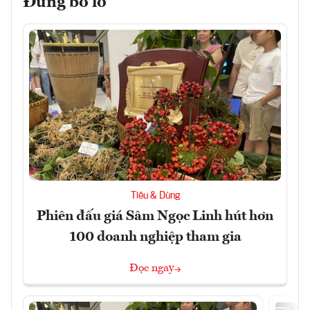
Đừng bỏ lỡ
Tiêu & Dùng
Phiên đấu giá Sâm Ngọc Linh hút hơn
100 doanh nghiệp tham gia
Đọc ngay