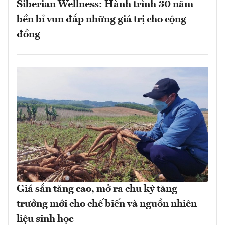
Siberian Wellness: Hành trình 30 năm
bền bỉ vun đắp những giá trị cho cộng
đồng
Giá sắn tăng cao, mở ra chu kỳ tăng
trưởng mới cho chế biến và nguồn nhiên
liệu sinh học