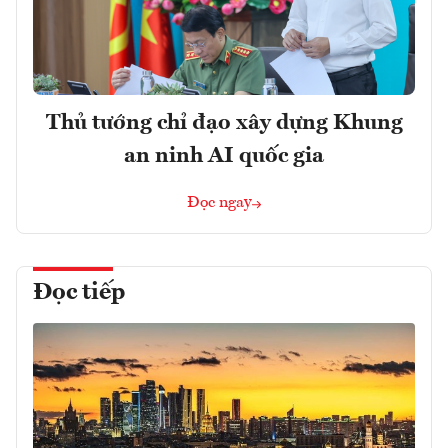
Thủ tướng chỉ đạo xây dựng Khung
an ninh AI quốc gia
Đọc ngay
Đọc tiếp