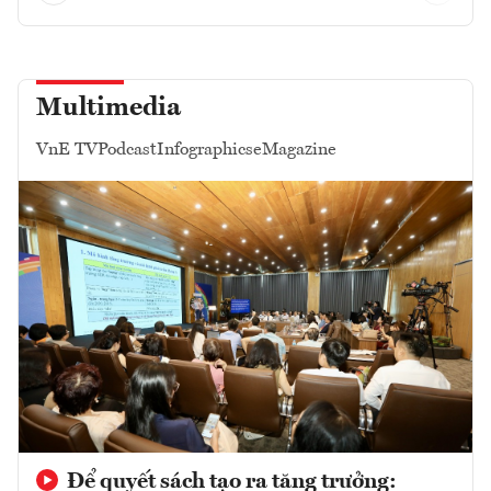
Multimedia
VnE TV
Podcast
Infographics
eMagazine
Để quyết sách tạo ra tăng trưởng: