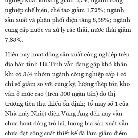
nghiệp khai khoáng giảm 3,74; ngành công
nghiệp chế biến, chế tạo giảm 1,72%; ngành
sản xuất và phân phối điện tăng 8,38%; ngành
cung cấp nước và xử lý rác thải, nước thải giảm
7,83%.
Hiện nay hoạt động sản xuất công nghiệp trên
địa bàn tỉnh Hà Tĩnh vẫn đang gặp khó khăn
khi có 3/4 nhóm ngành công nghiệp cấp 1 có
chỉ số giảm so với cùng kỳ, lượng thép tồn kho
vẫn ở mức cao (trên 300 ngàn tấn) do thị
trường tiêu thụ thiếu ổn định; tổ máy số 1 của
Nhà máy Nhiệt điện Vũng Áng đến nay vẫn
chưa hoạt động trở lại, lượng bia sản xuất vẫn
chưa đạt công suất thiết kế đã làm giảm điểm