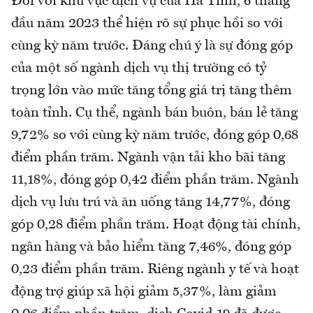
Đối với khu vực dịch vụ của Hà Tĩnh, 6 tháng
đầu năm 2023 thể hiện rõ sự phục hồi so với
cùng kỳ năm trước. Đáng chú ý là sự đóng góp
của một số ngành dịch vụ thị trường có tỷ
trọng lớn vào mức tăng tổng giá trị tăng thêm
toàn tỉnh. Cụ thể, ngành bán buôn, bán lẻ tăng
9,72% so với cùng kỳ năm trước, đóng góp 0,68
điểm phần trăm. Ngành vận tải kho bãi tăng
11,18%, đóng góp 0,42 điểm phần trăm. Ngành
dịch vụ lưu trú và ăn uống tăng 14,77%, đóng
góp 0,28 điểm phần trăm. Hoạt động tài chính,
ngân hàng và bảo hiểm tăng 7,46%, đóng góp
0,23 điểm phần trăm. Riêng ngành y tế và hoạt
động trợ giúp xã hội giảm 5,37%, làm giảm