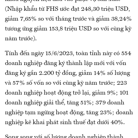
(Nhập khẩu từ FHS ước đạt 248,30 triệu USD,
giảm 7,65% so với tháng trước và giảm 38,24%
tương ứng giảm 153,8 triệu USD so với cùng kỳ
năm trước).
Tính đến ngày 15/6/2023, toàn tỉnh này có 554
doanh nghiệp đăng ký thành lập mới với vốn
đăng ký gần 2.200 tỷ đồng, giảm 14% số lượng
và 57% số vốn so với cùng kỳ năm trước; 223
doanh nghiệp hoạt động trở lại, giảm 9%; 101
doanh nghiệp giải thể, tăng 51%; 379 doanh
nghiệp tạm ngừng hoạt động, tăng 23%; doanh
nghiệp kê khai phát sinh thuế đạt dưới 40%.
Song song với số lượng doanh nghiệp thành