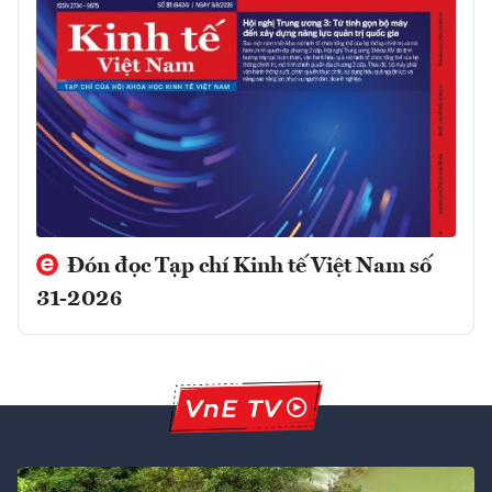
Đón đọc Tạp chí Kinh tế Việt Nam số
31-2026