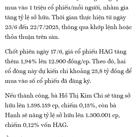
mua vào 1 triệu cổ phiếu/mỗi người, nhằm gia
tăng tỷ lệ sở hữu. Thời gian thực hiện từ ngày
23/6 đến 22/7/2025, thông qua khớp lệnh hoặc
thỏa thuận trên sàn.
Chốt phiên ngày 17/6, giá cổ phiếu HAG tăng
thêm 1,94% lên 12.900 đồng/cp. Theo đó, hai
cổ đông này dự kiến chi khoảng 25,8 tỷ đồng để
mua vào số cổ phiếu đã đăng ký.
Nếu thành công, bà Hồ Thị Kim Chi sẽ tăng sở
hữu lên 1.595.159 cp, chiếm 0,15%, còn bà
Hạnh sẽ nâng tỷ lệ sở hữu lên 1.300.001 cp,
chiếm 0,12% vốn HAG.