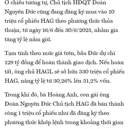
Ở chiều tương tự, Chủ tịch HĐQT Đoàn
Nguyên Đức cũng đang đăng ký mua vào 10
triệu cổ phiếu HAG theo phương thức thỏa
thuận, từ ngày 16/6 đến 30/6/2025, nhằm gia
tăng tỷ lệ nắm giữ.
Tạm tính theo mức giá trên, bầu Đức dự chi
129 tỷ đồng để hoàn thành giao dịch. Nếu hoàn
tất, ông chủ HAGL sẽ sở hữu 330 triệu cổ phiếu
HAG, nâng tỷ lệ từ 30,26% lên 31,2% vốn.
Trong khi đó, bà Hoàng Anh, con gái ông
Đoàn Nguyên Đức Chủ tịch HAG đã bán thành
công 1 triệu cổ phiếu như đã đăng ký theo
phương thức khớp lệnh trong khoảng thời gian