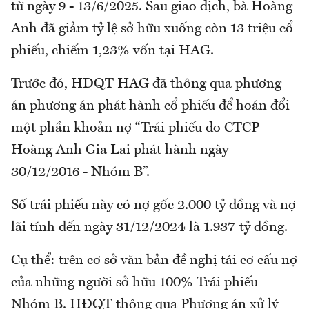
từ ngày 9 - 13/6/2025. Sau giao dịch, bà Hoàng
Anh đã giảm tỷ lệ sở hữu xuống còn 13 triệu cổ
phiếu, chiếm 1,23% vốn tại HAG.
Trước đó, HĐQT HAG đã thông qua phương
án phương án phát hành cổ phiếu để hoán đổi
một phần khoản nợ “Trái phiếu do CTCP
Hoàng Anh Gia Lai phát hành ngày
30/12/2016 - Nhóm B”.
Số trái phiếu này có nợ gốc 2.000 tỷ đồng và nợ
lãi tính đến ngày 31/12/2024 là 1.937 tỷ đồng.
Cụ thể: trên cơ sở văn bản đề nghị tái cơ cấu nợ
của những người sở hữu 100% Trái phiếu
Nhóm B. HĐQT thông qua Phương án xử lý