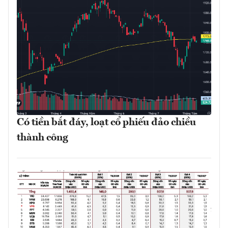
Có tiền bắt đáy, loạt cổ phiếu đảo chiều
thành công