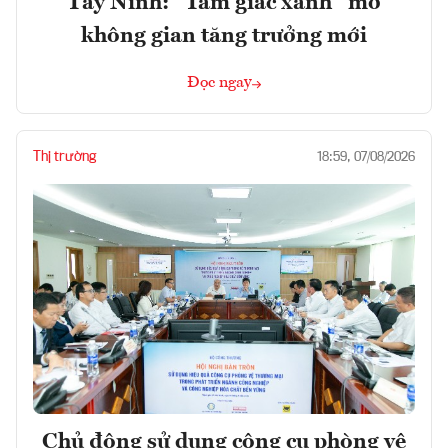
Tây Ninh: “Tam giác xanh” mở
không gian tăng trưởng mới
Đọc ngay
Thị trường
18:59, 07/08/2026
Chủ động sử dụng công cụ phòng vệ