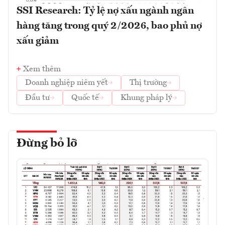
SSI Research: Tỷ lệ nợ xấu ngành ngân
hàng tăng trong quý 2/2026, bao phủ nợ
xấu giảm
Xem thêm
Doanh nghiệp niêm yết
Thị trường
Đầu tư
Quốc tế
Khung pháp lý
Đừng bỏ lỡ