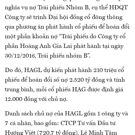
nghĩa vụ nợ Trái phiếu Nhóm B, cụ thể HĐQT
Công ty sẽ trình Đại hội đồng cổ đông thông
qua phương án phát hành cổ phiếu để hoán đổi
một phần khoản nợ “Trái phiếu do Công ty cổ
phần Hoàng Anh Gia Lai phát hành tại ngày
30/12/2016, Trái phiếu nhóm B”.
Do đó, HAGL dự kiến phát hành 210 triệu cổ
phiếu để hoán đổi số nợ 2.520 tỷ đồng và tính
trung bình, mỗi cổ phiếu HAG được định giá
12.000 đồng với chủ nợ.
Danh sách chủ nợ của HAGL gồm 1 công ty và
7 cá nhân, bao gồm: CTCP Tư vấn Đầu tư
Hướng Việt (720,7 tỷ đồng), Lê Minh Tâm