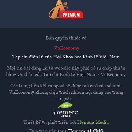
Bản quyền thuộc về
VnEconomy
Tạp chí điện tử của Hội Khoa học Kinh tế Việt Nam
Mọi tin bài đăng lại từ website này phải có sự chấp thuận
bằng văn bản của
Tạp chí Kinh tế Việt Nam - VnEconomy
Các trang liên kết ra ngoài sẽ được mở ra ở cửa sổ mới.
VnEconomy không chịu trách nhiệm nội dung các trang
ngoài.
Thiết kế và phát triển bởi
Hemera Media
Dựa trên nền tảng
Hemera AI CMS