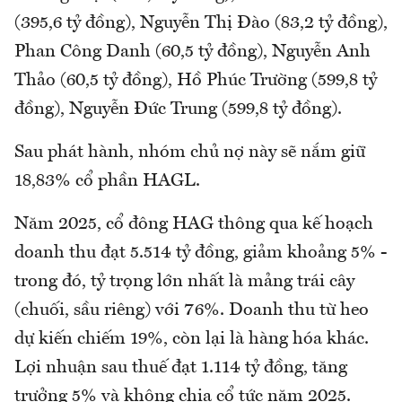
(395,6 tỷ đồng), Nguyễn Thị Đào (83,2 tỷ đồng),
Phan Công Danh (60,5 tỷ đồng), Nguyễn Anh
Thảo (60,5 tỷ đồng), Hồ Phúc Trường (599,8 tỷ
đồng), Nguyễn Đức Trung (599,8 tỷ đồng).
Sau phát hành, nhóm chủ nợ này sẽ nắm giữ
18,83% cổ phần HAGL.
Năm 2025, cổ đông HAG thông qua kế hoạch
doanh thu đạt 5.514 tỷ đồng, giảm khoảng 5% -
trong đó, tỷ trọng lớn nhất là mảng trái cây
(chuối, sầu riêng) với 76%. Doanh thu từ heo
dự kiến chiếm 19%, còn lại là hàng hóa khác.
Lợi nhuận sau thuế đạt 1.114 tỷ đồng, tăng
trưởng 5% và không chia cổ tức năm 2025.