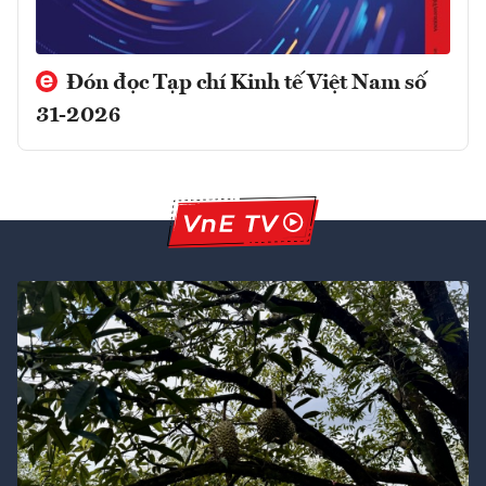
Đón đọc Tạp chí Kinh tế Việt Nam số
31-2026