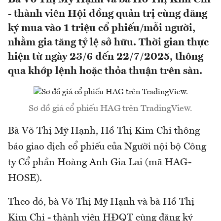
- thành viên Hội đồng quản trị cùng đăng
ký mua vào 1 triệu cổ phiếu/mỗi người,
nhằm gia tăng tỷ lệ sở hữu. Thời gian thực
hiện từ ngày 23/6 đến 22/7/2025, thông
qua khớp lệnh hoặc thỏa thuận trên sàn.
Sơ đồ giá cổ phiếu HAG trên TradingView.
Bà Võ Thị Mỹ Hạnh, Hồ Thị Kim Chi thông
báo giao dịch cổ phiếu của Người nội bộ Công
ty Cổ phần Hoàng Anh Gia Lai (mã HAG-
HOSE).
Theo đó, bà Võ Thị Mỹ Hạnh và bà Hồ Thị
Kim Chi - thành viên HĐQT cùng đăng ký