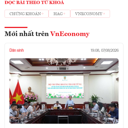
ĐỌC BÀI THEO TỪ KHOÁ
CHỨNG KHOÁN
HAG
VNECONOMY
Mới nhất trên
VnEconomy
Dân sinh
19:08, 07/08/2026