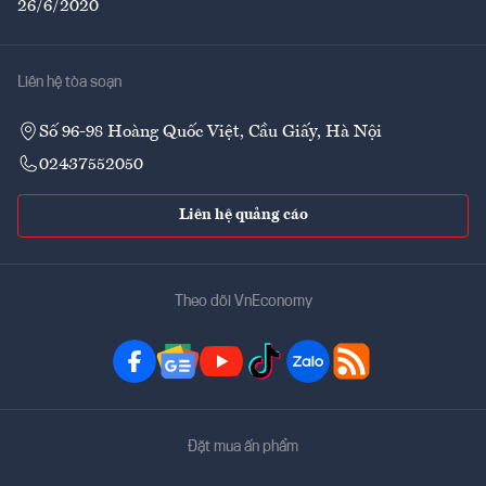
26/6/2020
Liên hệ tòa soạn
Số 96-98 Hoàng Quốc Việt, Cầu Giấy, Hà Nội
02437552050
Liên hệ quảng cáo
Theo dõi VnEconomy
Đặt mua ấn phẩm