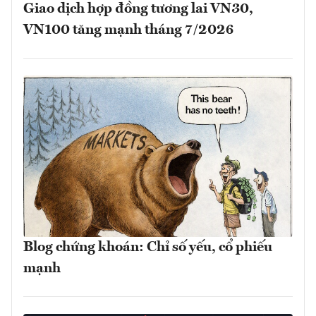
Giao dịch hợp đồng tương lai VN30,
VN100 tăng mạnh tháng 7/2026
Blog chứng khoán: Chỉ số yếu, cổ phiếu
mạnh