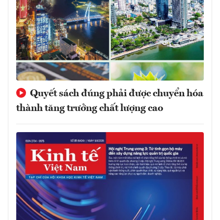
Quyết sách đúng phải được chuyển hóa
thành tăng trưởng chất lượng cao