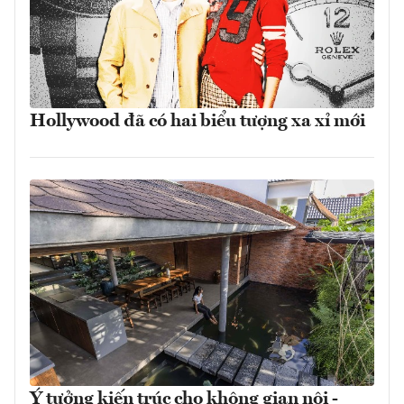
Hollywood đã có hai biểu tượng xa xỉ mới
Ý tưởng kiến trúc cho không gian nội -