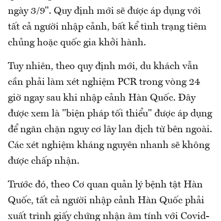
ngày 3/9". Quy định mới sẽ được áp dụng với
tất cả người nhập cảnh, bất kể tình trạng tiêm
chủng hoặc quốc gia khởi hành.
Tuy nhiên, theo quy định mới, du khách vẫn
cần phải làm xét nghiệm PCR trong vòng 24
giờ ngay sau khi nhập cảnh Hàn Quốc. Đây
được xem là "biện pháp tối thiểu" được áp dụng
để ngăn chặn nguy cơ lây lan dịch từ bên ngoài.
Các xét nghiệm kháng nguyên nhanh sẽ không
được chấp nhận.
Trước đó, theo Cơ quan quản lý bệnh tật Hàn
Quốc, tất cả người nhập cảnh Hàn Quốc phải
xuất trình giấy chứng nhận âm tính với Covid-