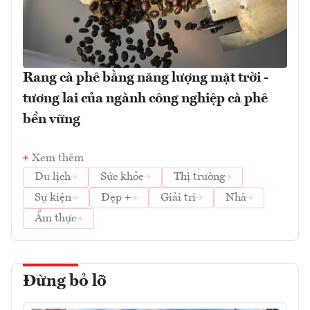
Rang cà phê bằng năng lượng mặt trời -
tương lai của ngành công nghiệp cà phê
bền vững
Xem thêm
Du lịch
Sức khỏe
Thị trường
Sự kiện
Đẹp +
Giải trí
Nhà
Ẩm thực
Đừng bỏ lỡ