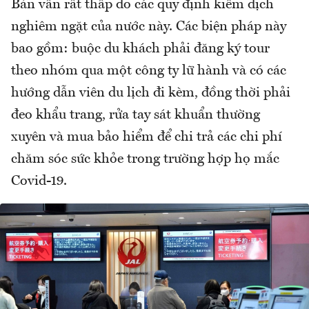
Bản vẫn rất thấp do các quy định kiểm dịch
nghiêm ngặt của nước này. Các biện pháp này
bao gồm: buộc du khách phải đăng ký tour
theo nhóm qua một công ty lữ hành và có các
hướng dẫn viên du lịch đi kèm, đồng thời phải
đeo khẩu trang, rửa tay sát khuẩn thường
xuyên và mua bảo hiểm để chi trả các chi phí
chăm sóc sức khỏe trong trường hợp họ mắc
Covid-19.