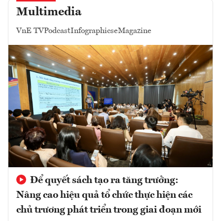
Multimedia
VnE TV
Podcast
Infographics
eMagazine
Để quyết sách tạo ra tăng trưởng:
Nâng cao hiệu quả tổ chức thực hiện các
chủ trương phát triển trong giai đoạn mới