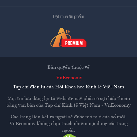
Đặt mua ấn phẩm
Bản quyền thuộc về
VnEconomy
Tạp chí điện tử của Hội Khoa học Kinh tế Việt Nam
Mọi tin bài đăng lại từ website này phải có sự chấp thuận
bằng văn bản của
Tạp chí Kinh tế Việt Nam - VnEconomy
Các trang liên kết ra ngoài sẽ được mở ra ở cửa sổ mới.
VnEconomy không chịu trách nhiệm nội dung các trang
ngoài.