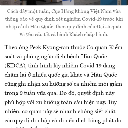
Cách đây một tuần, Cục Hàng không Việt Nam vừa
thông báo về quy định xét nghiệm Covid-19 trước khi
nhập cảnh Hàn Quốc, theo quy định của Đại sứ quán
và yêu cầu tất cả hành khách chấp hành.
Theo ông Peck Kyong-ran thuộc Cơ quan Kiểm
soát và phòng ngừa dịch bệnh Hàn Quốc
(KDCA), tình hình lây nhiễm Covid-19 đang
chậm lại ở nhiều quốc gia khác và Hàn Quốc
cũng ghi nhận xu hướng số ca nhiễm mới giảm
trong 9 tuần vừa qua. Do đó, quyết định này
phù hợp với xu hướng toàn cầu hiện nay. Tuy
nhiên, cơ quan này sẽ nhanh chóng siết chặt
các quy định nhập cảnh nếu dịch bùng phát do