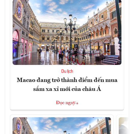
Du lịch
Macao đang trở thành điểm đến mua
sắm xa xỉ mới của châu Á
Đọc ngay