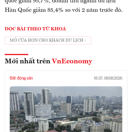
quốc giảm 95,7%, doanh thu ngành du lịch
Hàn Quốc giảm 85,4% so với 2 năm trước đó.
ĐỌC BÀI THEO TỪ KHOÁ
MỞ CỬA HƠN CHO KHÁCH DU LỊCH
Mới nhất trên
VnEconomy
Bất động sản
18:37, 08/08/2026