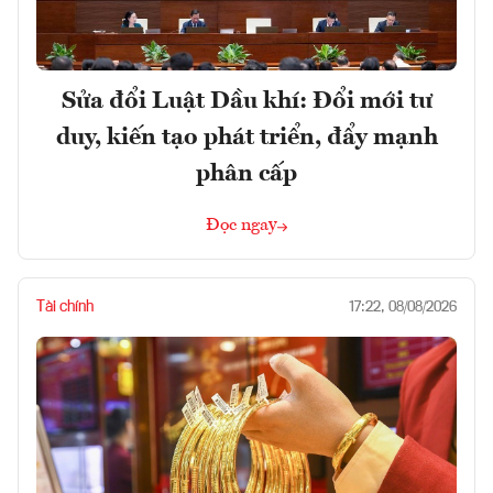
Sửa đổi Luật Dầu khí: Đổi mới tư
duy, kiến tạo phát triển, đẩy mạnh
phân cấp
Đọc ngay
Tài chính
17:22, 08/08/2026