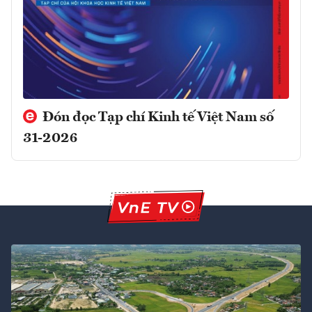
Đón đọc Tạp chí Kinh tế Việt Nam số
31-2026