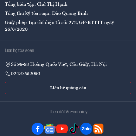
Tổng biên tập: Chử Thị Hạnh
Tổng thư ký tòa soạn: Đào Quang Bính
Giấy phép Tạp chí điện tử số: 272/GP-BTTTT ngày
26/6/2020
Liên hệ tòa soạn
Số 96-98 Hoàng Quốc Việt, Cầu Giấy, Hà Nội
02437552050
Liên hệ quảng cáo
Theo dõi VnEconomy