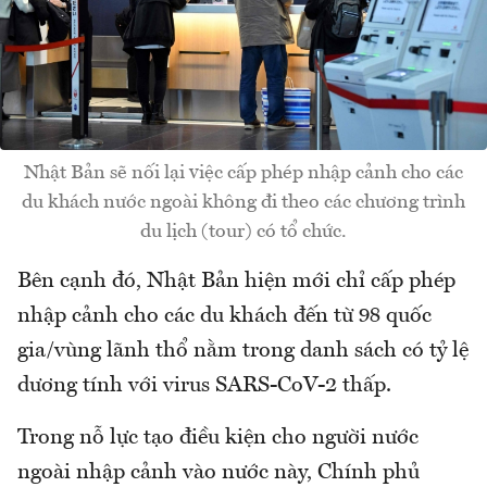
Nhật Bản sẽ nối lại việc cấp phép nhập cảnh cho các
du khách nước ngoài không đi theo các chương trình
du lịch (tour) có tổ chức.
Bên cạnh đó, Nhật Bản hiện mới chỉ cấp phép
nhập cảnh cho các du khách đến từ 98 quốc
gia/vùng lãnh thổ nằm trong danh sách có tỷ lệ
dương tính với virus SARS-CoV-2 thấp.
Trong nỗ lực tạo điều kiện cho người nước
ngoài nhập cảnh vào nước này, Chính phủ