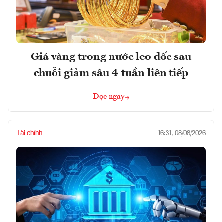
Giá vàng trong nước leo dốc sau
chuỗi giảm sâu 4 tuần liên tiếp
Đọc ngay
Tài chính
16:31, 08/08/2026