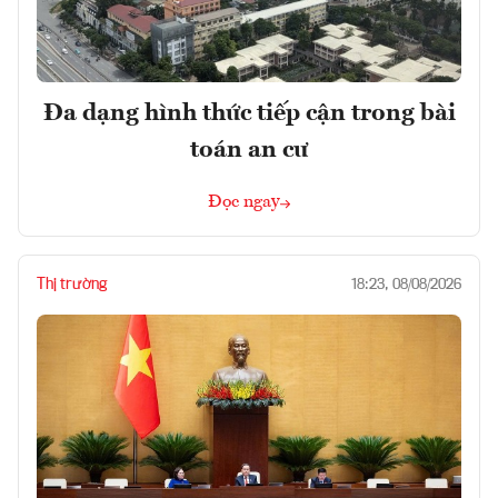
Đa dạng hình thức tiếp cận trong bài
toán an cư
Đọc ngay
Thị trường
18:23, 08/08/2026