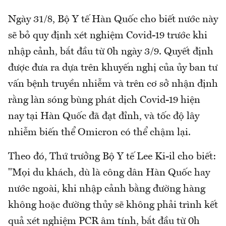
Ngày 31/8, Bộ Y tế Hàn Quốc cho biết nước này
sẽ bỏ quy định xét nghiệm Covid-19 trước khi
nhập cảnh, bắt đầu từ 0h ngày 3/9. Quyết định
được đưa ra dựa trên khuyến nghị của ủy ban tư
vấn bệnh truyền nhiễm và trên cơ sở nhận định
rằng làn sóng bùng phát dịch Covid-19 hiện
nay tại Hàn Quốc đã đạt đỉnh, và tốc độ lây
nhiễm biến thể Omicron có thể chậm lại.
Theo đó, Thứ trưởng Bộ Y tế Lee Ki-il cho biết:
"Mọi du khách, dù là công dân Hàn Quốc hay
nước ngoài, khi nhập cảnh bằng đường hàng
không hoặc đường thủy sẽ không phải trình kết
quả xét nghiệm PCR âm tính, bắt đầu từ 0h