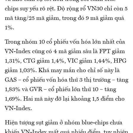
chips suy yếu rõ rệt. Độ rộng rổ VN30 chỉ còn 5
mã tăng/25 mã giảm, trong đó 9 mã giảm quá
1%.
Trong nhóm 10 cổ phiếu vốn hóa lớn nhất của
VN-Index cũng có 4 mã giảm sâu là FPT giảm
1,31%, CTG giảm 1,4%, VIC giảm 1,44%, HPG
giảm 1,03%. Khá may mắn cho chỉ số này là
GAS – cổ phiếu vốn hóa thứ 3 thị trường – tăng
1,83% và GVR – cổ phiếu lớn thứ 10 – tăng
1,69%. Hai mã này đỡ lại khoảng 1,5 điểm cho
VN-Index.
Hiện tượng sụt giảm ở nhóm blue-chips chưa
khiến VN-Index mất quá nhiều điểm, tuy nhiên