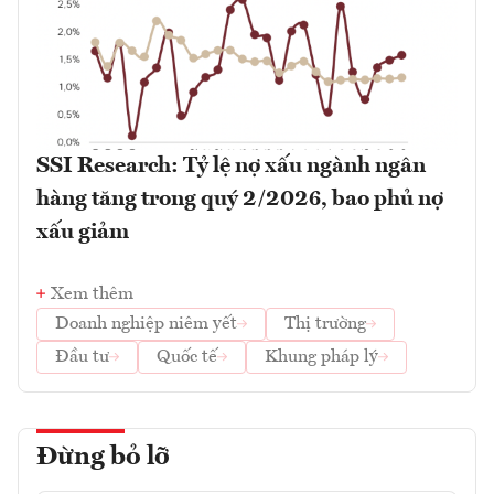
SSI Research: Tỷ lệ nợ xấu ngành ngân
hàng tăng trong quý 2/2026, bao phủ nợ
xấu giảm
Xem thêm
Doanh nghiệp niêm yết
Thị trường
Đầu tư
Quốc tế
Khung pháp lý
Đừng bỏ lỡ