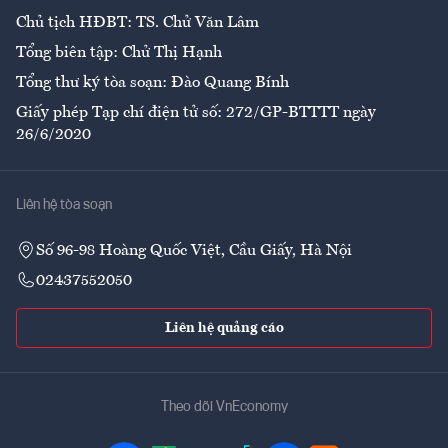
Chủ tịch HĐBT: TS. Chử Văn Lâm
Tổng biên tập: Chử Thị Hạnh
Tổng thư ký tòa soạn: Đào Quang Bính
Giấy phép Tạp chí điện tử số: 272/GP-BTTTT ngày
26/6/2020
Liên hệ tòa soạn
Số 96-98 Hoàng Quốc Việt, Cầu Giấy, Hà Nội
02437552050
Liên hệ quảng cáo
Theo dõi VnEconomy