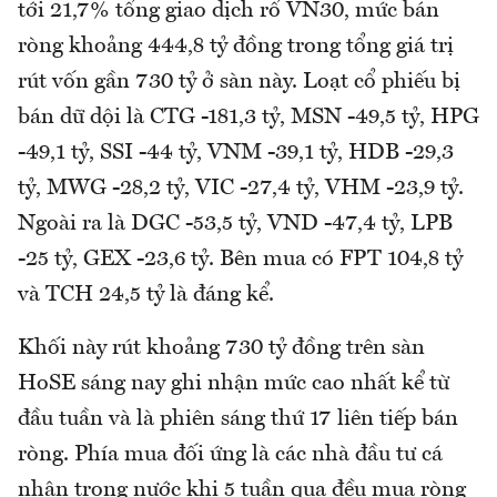
tới 21,7% tổng giao dịch rổ VN30, mức bán
ròng khoảng 444,8 tỷ đồng trong tổng giá trị
rút vốn gần 730 tỷ ở sàn này. Loạt cổ phiếu bị
bán dữ dội là CTG -181,3 tỷ, MSN -49,5 tỷ, HPG
-49,1 tỷ, SSI -44 tỷ, VNM -39,1 tỷ, HDB -29,3
tỷ, MWG -28,2 tỷ, VIC -27,4 tỷ, VHM -23,9 tỷ.
Ngoài ra là DGC -53,5 tỷ, VND -47,4 tỷ, LPB
-25 tỷ, GEX -23,6 tỷ. Bên mua có FPT 104,8 tỷ
và TCH 24,5 tỷ là đáng kể.
Khối này rút khoảng 730 tỷ đồng trên sàn
HoSE sáng nay ghi nhận mức cao nhất kể từ
đầu tuần và là phiên sáng thứ 17 liên tiếp bán
ròng. Phía mua đối ứng là các nhà đầu tư cá
nhân trong nước khi 5 tuần qua đều mua ròng