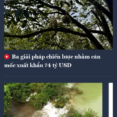
Ba giải pháp chiến lược nhằm cán
mốc xuất khẩu 74 tỷ USD