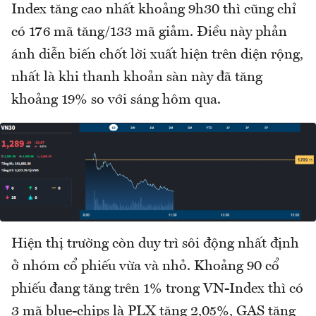
Index tăng cao nhất khoảng 9h30 thì cũng chỉ
có 176 mã tăng/133 mã giảm. Điều này phản
ánh diễn biến chốt lời xuất hiện trên diện rộng,
nhất là khi thanh khoản sàn này đã tăng
khoảng 19% so với sáng hôm qua.
Hiện thị trường còn duy trì sôi động nhất định
ở nhóm cổ phiếu vừa và nhỏ. Khoảng 90 cổ
phiếu đang tăng trên 1% trong VN-Index thì có
3 mã blue-chips là PLX tăng 2,05%, GAS tăng