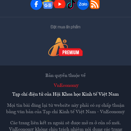
Đặt mua ấn phẩm
Bản quyền thuộc về
VnEconomy
Tạp chí điện tử của Hội Khoa học Kinh tế Việt Nam
Mọi tin bài đăng lại từ website này phải có sự chấp thuận
bằng văn bản của
Tạp chí Kinh tế Việt Nam - VnEconomy
Các trang liên kết ra ngoài sẽ được mở ra ở cửa sổ mới.
VnEconomy không chịu trách nhiệm nội dung các trang