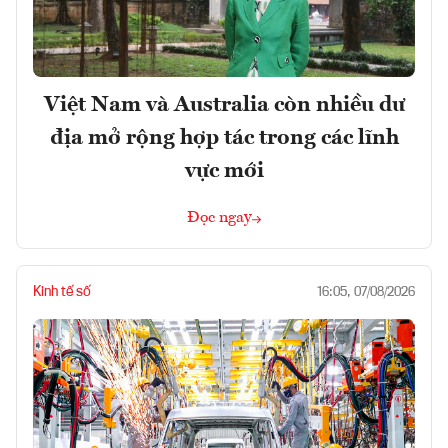
Việt Nam và Australia còn nhiều dư
địa mở rộng hợp tác trong các lĩnh
vực mới
Đọc ngay
Kinh tế số
16:05, 07/08/2026