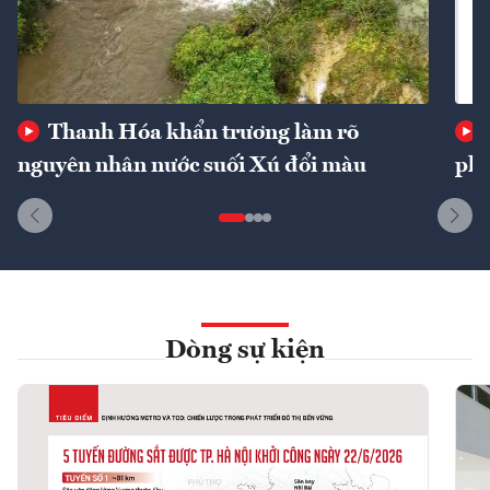
Thanh Hóa khẩn trương làm rõ
nguyên nhân nước suối Xú đổi màu
phí
Dòng sự kiện