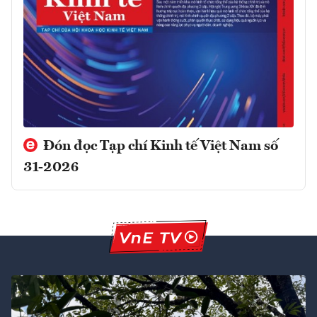
Đón đọc Tạp chí Kinh tế Việt Nam số
31-2026