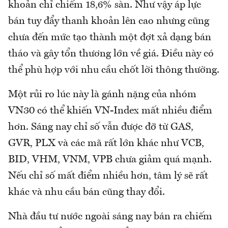
khoản chỉ chiếm 18,6% sàn. Như vậy áp lực
bán tuy đẩy thanh khoản lên cao nhưng cũng
chưa đến mức tạo thành một đợt xả dạng bán
tháo và gây tổn thương lớn về giá. Điều này có
thể phù hợp với nhu cầu chốt lời thông thường.
Một rủi ro lúc này là gánh nặng của nhóm
VN30 có thể khiến VN-Index mất nhiều điểm
hơn. Sáng nay chỉ số vẫn được đỡ từ GAS,
GVR, PLX và các mã rất lớn khác như VCB,
BID, VHM, VNM, VPB chưa giảm quá mạnh.
Nếu chỉ số mất điểm nhiều hơn, tâm lý sẽ rất
khác và nhu cầu bán cũng thay đổi.
Nhà đầu tư nước ngoài sáng nay bán ra chiếm