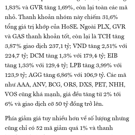
1,83% và GVR tăng 1,69%, còn lại toàn các mã
nhỏ. Thanh khoản nhóm này chiếm 31,6%
tổng giá trị khớp của HoSE. Ngoài PLX, GVR
và GAS thanh khoản tốt, còn lại là TCH tăng
3,87% giao dịch 237,1 tỷ; VND tăng 2,51% với
224,7 tỷ; DCM tăng 1,3% với 179,4 tỷ; EIB
tăng 1,33% với 129,4 tỷ; LPB tăng 3,99% với
123,9 tỷ; AGG tăng 6,86% với 106,9 tỷ. Các mã
như AAA, ANV, BCG, ORS, DXS, PET, NHH,
VOS cũng khá mạnh, giá đều tăng từ 2% tới
6% và giao dịch cỡ 50 tỷ đồng trở lên.
Phía giảm giá tuy nhiều hơn về số lượng nhưng
cũng chỉ có 52 mã giảm quá 1% và thanh