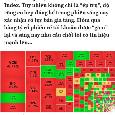
Index. Tuy nhiên không chỉ là “ép trụ”, độ
rộng co hẹp đáng kể trong phiên sáng nay
xác nhận có lực bán gia tăng. Hôm qua
hàng tỷ cổ phiếu về tài khoản được “găm”
lại và sáng nay nhu cầu chốt lời có tín hiệu
mạnh lên...