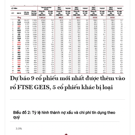
Dự báo 9 cổ phiếu mới nhất được thêm vào
rổ FTSE GEIS, 5 cổ phiếu khác bị loại