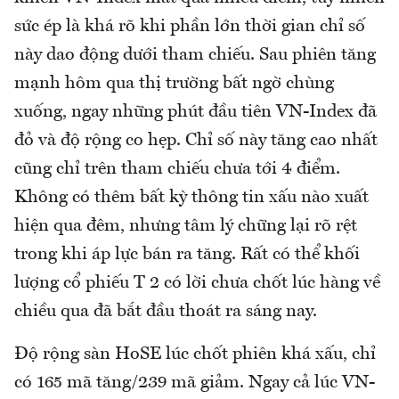
sức ép là khá rõ khi phần lớn thời gian chỉ số
này dao động dưới tham chiếu. Sau phiên tăng
mạnh hôm qua thị trường bất ngờ chùng
xuống, ngay những phút đầu tiên VN-Index đã
đỏ và độ rộng co hẹp. Chỉ số này tăng cao nhất
cũng chỉ trên tham chiếu chưa tới 4 điểm.
Không có thêm bất kỳ thông tin xấu nào xuất
hiện qua đêm, nhưng tâm lý chững lại rõ rệt
trong khi áp lực bán ra tăng. Rất có thể khối
lượng cổ phiếu T 2 có lời chưa chốt lúc hàng về
chiều qua đã bắt đầu thoát ra sáng nay.
Độ rộng sàn HoSE lúc chốt phiên khá xấu, chỉ
có 165 mã tăng/239 mã giảm. Ngay cả lúc VN-