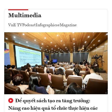
Multimedia
VnE TV
Podcast
Infographics
eMagazine
Để quyết sách tạo ra tăng trưởng:
Nâng cao hiệu quả tổ chức thực hiện các