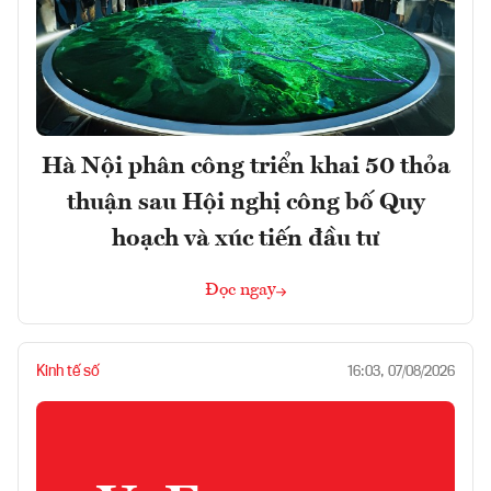
Hà Nội phân công triển khai 50 thỏa
thuận sau Hội nghị công bố Quy
hoạch và xúc tiến đầu tư
Đọc ngay
Kinh tế số
16:03, 07/08/2026