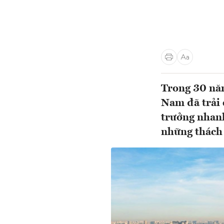
Trong 30 năm
Nam đã trải 
trưởng nhanh
những thách