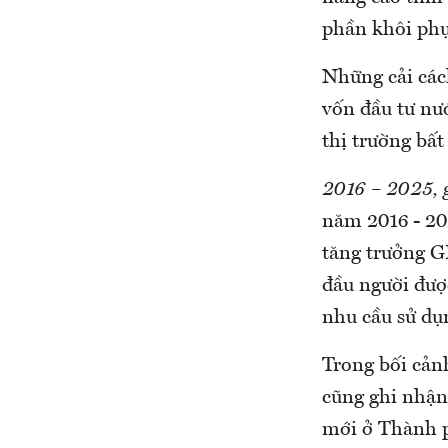
phần khôi phụ
Những cải cách
vốn đầu tư nướ
thị trường bất
2016 – 2025, 
năm 2016 - 202
tăng trưởng G
đầu người được
nhu cầu sử dụ
Trong bối cản
cũng ghi nhận
mới ở Thành p