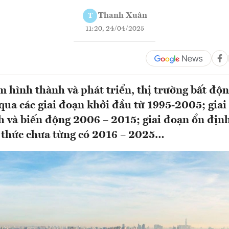
Thanh Xuân
T
11:20, 24/04/2025
 hình thành và phát triển, thị trường bất độn
qua các giai đoạn khởi đầu từ 1995-2005; giai
 và biến động 2006 – 2015; giai đoạn ổn định
 thức chưa từng có 2016 – 2025…