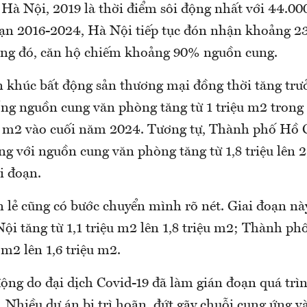
 Hà Nội, 2019 là thời điểm sôi động nhất với 44.00
oạn 2016-2024, Hà Nội tiếp tục đón nhận khoảng 2
ong đó, căn hộ chiếm khoảng 90% nguồn cung.
n khúc bất động sản thương mại đồng thời tăng trư
ổng nguồn cung văn phòng tăng từ 1 triệu m2 trong
u m2 vào cuối năm 2024. Tương tự, Thành phố Hồ 
ng với nguồn cung văn phòng tăng từ 1,8 triệu lên 2
i đoạn.
lẻ cũng có bước chuyển mình rõ nét. Giai đoạn này
Nội tăng từ 1,1 triệu m2 lên 1,8 triệu m2; Thành 
 m2 lên 1,6 triệu m2.
ộng do đại dịch Covid-19 đã làm gián đoạn quá trìn
. Nhiều dự án bị trì hoãn, đứt gãy chuỗi cung ứng và