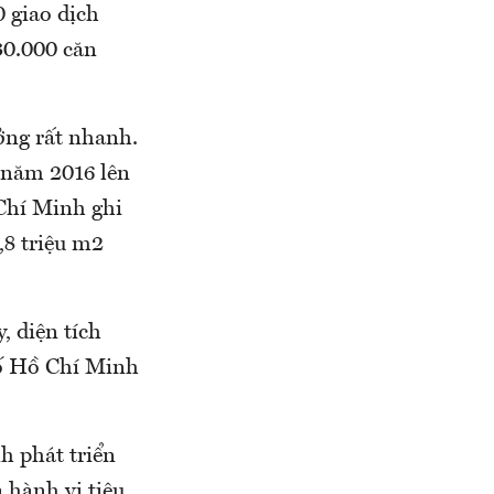
0 giao dịch
30.000 căn
ởng rất nhanh.
 năm 2016 lên
Chí Minh ghi
,8 triệu m2
, diện tích
phố Hồ Chí Minh
h phát triển
 hành vi tiêu