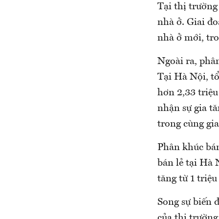
Tại thị trường
nhà ở. Giai đ
nhà ở mới, tr
Ngoài ra, phâ
Tại Hà Nội, t
hơn 2,33 triệ
nhận sự gia tă
trong cùng gia
Phân khúc bán 
bán lẻ tại Hà 
tăng từ 1 triệu
Song sự biến đ
của thị trường