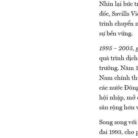
Nhìn lại bức 
đốc, Savills 
trình chuyển 
sự bền vững.
1995 – 2005, 
quá trình dịch
trường. Năm 1
Nam chính thứ
các nước Đôn
hội nhập, mở c
sâu rộng hơn 
Song song với 
đai 1993, cho