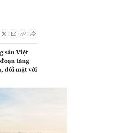
g sản Việt
 đoạn tăng
, đối mặt với