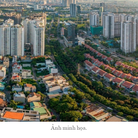
Ảnh minh họa.