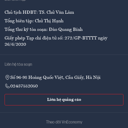
Ẩm thực
Chủ tịch HĐBT: TS. Chử Văn Lâm
Tổng biên tập: Chử Thị Hạnh
Tổng thư ký tòa soạn: Đào Quang Bính
Giấy phép Tạp chí điện tử số: 272/GP-BTTTT ngày
26/6/2020
Liên hệ tòa soạn
Số 96-98 Hoàng Quốc Việt, Cầu Giấy, Hà Nội
02437552050
Liên hệ quảng cáo
Theo dõi VnEconomy