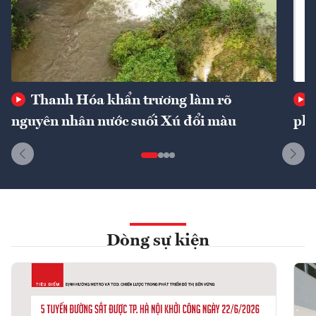
Thanh Hóa khẩn trương làm rõ
nguyên nhân nước suối Xú đổi màu
phí
Dòng sự kiện