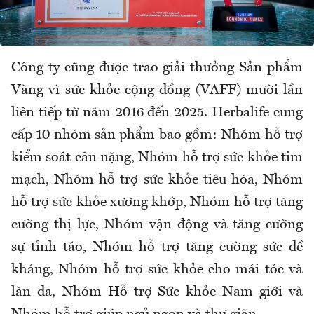
Công ty cũng được trao giải thưởng Sản phẩm
Vàng vì sức khỏe cộng đồng (VAFF) mười lần
liên tiếp từ năm 2016 đến 2025. Herbalife cung
cấp 10 nhóm sản phẩm bao gồm: Nhóm hỗ trợ
kiểm soát cân nặng, Nhóm hỗ trợ sức khỏe tim
mạch, Nhóm hỗ trợ sức khỏe tiêu hóa, Nhóm
hỗ trợ sức khỏe xương khớp, Nhóm hỗ trợ tăng
cường thị lực, Nhóm vận động và tăng cường
sự tỉnh táo, Nhóm hỗ trợ tăng cường sức đề
kháng, Nhóm hỗ trợ sức khỏe cho mái tóc và
làn da, Nhóm Hỗ trợ Sức khỏe Nam giới và