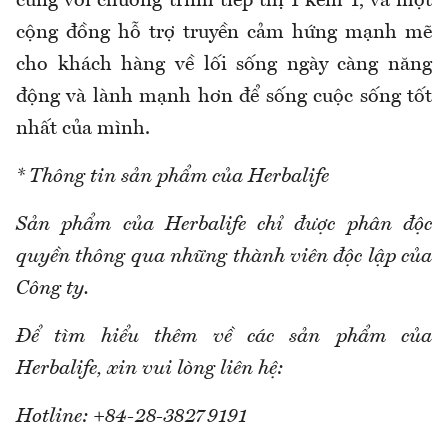
cùng với chương trình tiếp thị 1 kèm 1, và một
cộng đồng hỗ trợ truyền cảm hứng mạnh mẽ
cho khách hàng về lối sống ngày càng năng
động và lành mạnh hơn để sống cuộc sống tốt
nhất của mình.
* Thông tin sản phẩm của Herbalife
Sản phẩm của Herbalife chỉ được phân độc
quyền thông qua những thành viên độc lập của
Công ty.
Để tìm hiểu thêm về các sản phẩm của
Herbalife, xin vui lòng liên hệ:
Hotline: +84-28-38279191