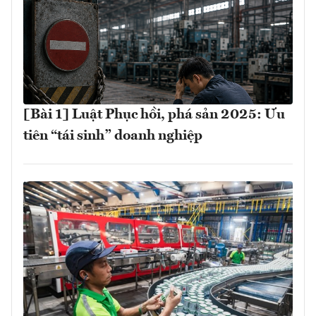
[Bài 1] Luật Phục hồi, phá sản 2025: Ưu
tiên “tái sinh” doanh nghiệp