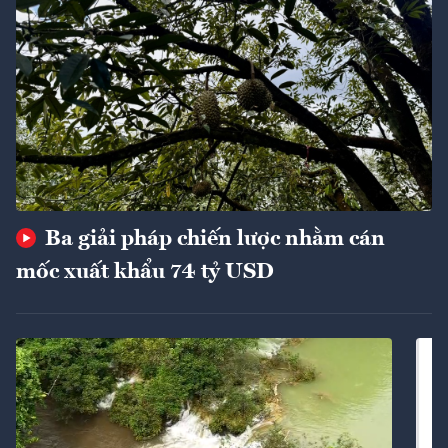
Ba giải pháp chiến lược nhằm cán
mốc xuất khẩu 74 tỷ USD