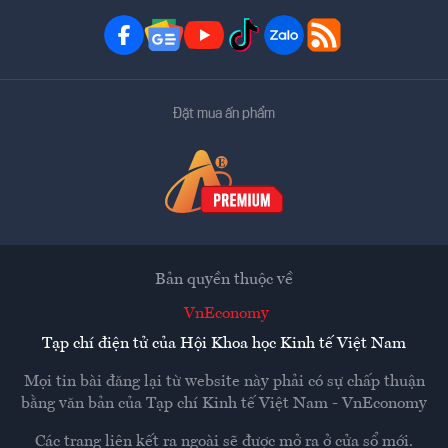
Đặt mua ấn phẩm
Bản quyền thuộc về
VnEconomy
Tạp chí điện tử của Hội Khoa học Kinh tế Việt Nam
Mọi tin bài đăng lại từ website này phải có sự chấp thuận
bằng văn bản của
Tạp chí Kinh tế Việt Nam - VnEconomy
Các trang liên kết ra ngoài sẽ được mở ra ở cửa sổ mới.