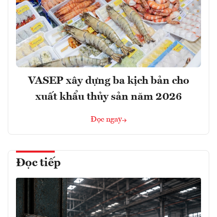
VASEP xây dựng ba kịch bản cho
xuất khẩu thủy sản năm 2026
Đọc ngay
Đọc tiếp