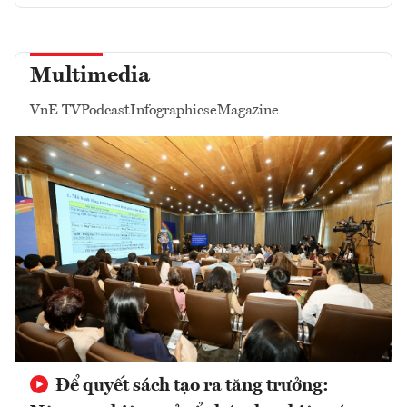
Multimedia
VnE TV
Podcast
Infographics
eMagazine
Để quyết sách tạo ra tăng trưởng: