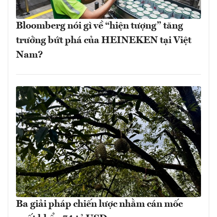
Bloomberg nói gì về “hiện tượng” tăng
trưởng bứt phá của HEINEKEN tại Việt
Nam?
Ba giải pháp chiến lược nhằm cán mốc