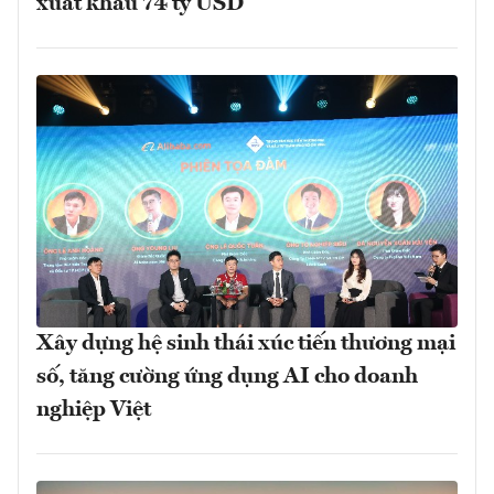
xuất khẩu 74 tỷ USD
Xây dựng hệ sinh thái xúc tiến thương mại
số, tăng cường ứng dụng AI cho doanh
nghiệp Việt