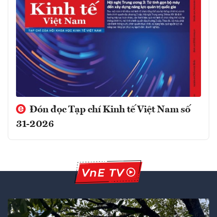
Đón đọc Tạp chí Kinh tế Việt Nam số
31-2026