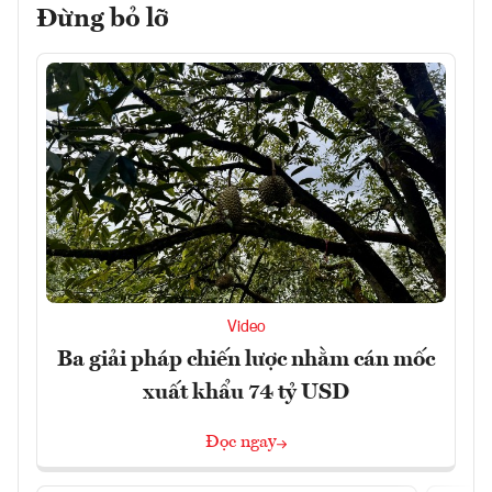
Đừng bỏ lỡ
Video
Ba giải pháp chiến lược nhằm cán mốc
xuất khẩu 74 tỷ USD
Đọc ngay