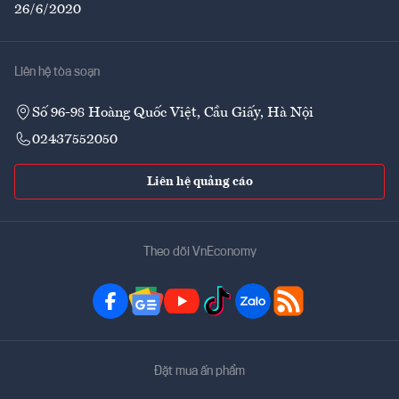
26/6/2020
Liên hệ tòa soạn
Số 96-98 Hoàng Quốc Việt, Cầu Giấy, Hà Nội
02437552050
Liên hệ quảng cáo
Theo dõi VnEconomy
Đặt mua ấn phẩm