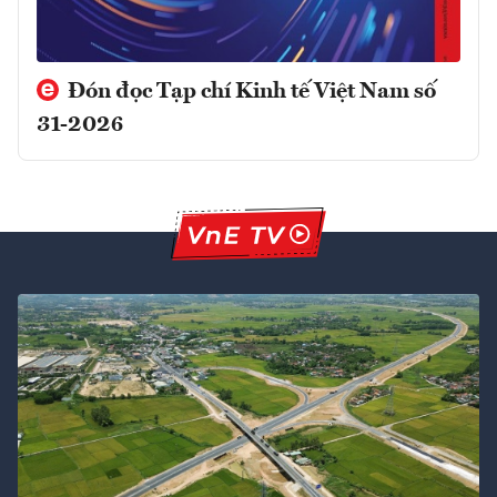
Đón đọc Tạp chí Kinh tế Việt Nam số
31-2026