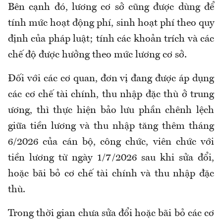
Bên cạnh đó, lương cơ sở cũng được dùng để
tính
mức hoạt động phí, sinh hoạt phí theo quy
định của pháp luật;
t
ính các khoản trích và các
chế độ được hưởng theo mức lương cơ sở.
Đối với các cơ quan, đơn vị đang được áp dụng
các cơ chế tài chính, thu nhập đặc thù ở trung
ương, thì
t
hực hiện bảo lưu phần chênh lệch
giữa tiền lương và thu nhập tăng thêm tháng
6/2026 của cán bộ, công chức, viên chức với
tiền lương từ ngày 1/7/2026 sau khi sửa đổi
,
hoặc bãi bỏ cơ chế tài chính và thu nhập đặc
thù.
Trong thời gian chưa sửa đổi hoặc bãi bỏ các cơ