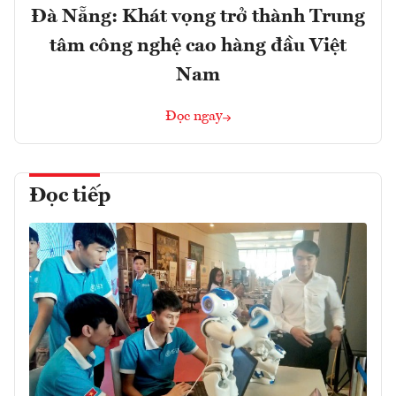
Đà Nẵng: Khát vọng trở thành Trung
tâm công nghệ cao hàng đầu Việt
Nam
Đọc ngay
Đọc tiếp