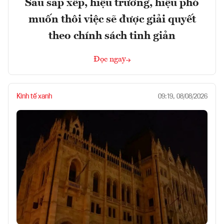
Sau sắp xếp, hiệu trưởng, hiệu phó
muốn thôi việc sẽ được giải quyết
theo chính sách tinh giản
Đọc ngay
Kinh tế xanh
09:19, 08/08/2026