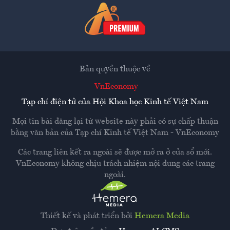
Bản quyền thuộc về
VnEconomy
Tạp chí điện tử của Hội Khoa học Kinh tế Việt Nam
Mọi tin bài đăng lại từ website này phải có sự chấp thuận
bằng văn bản của
Tạp chí Kinh tế Việt Nam - VnEconomy
Các trang liên kết ra ngoài sẽ được mở ra ở cửa sổ mới.
VnEconomy không chịu trách nhiệm nội dung các trang
ngoài.
Thiết kế và phát triển bởi
Hemera Media