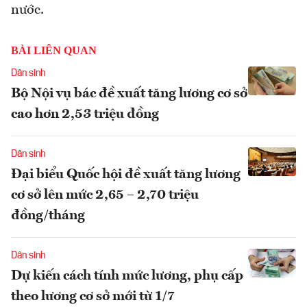
nước.
BÀI LIÊN QUAN
Dân sinh
Bộ Nội vụ bác đề xuất tăng lương cơ sở
cao hơn 2,53 triệu đồng
Dân sinh
Đại biểu Quốc hội đề xuất tăng lương
cơ sở lên mức 2,65 – 2,70 triệu
đồng/tháng
Dân sinh
Dự kiến cách tính mức lương, phụ cấp
theo lương cơ sở mới từ 1/7