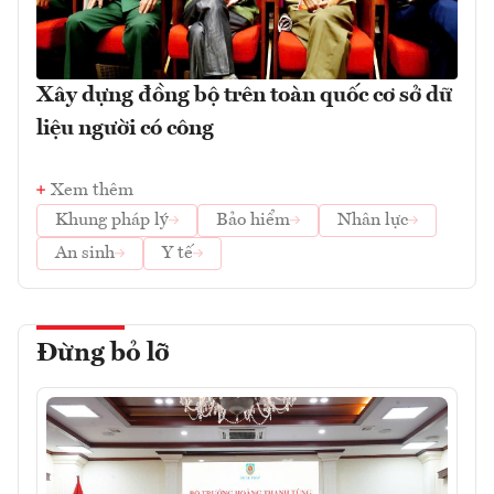
Xây dựng đồng bộ trên toàn quốc cơ sở dữ
liệu người có công
Xem thêm
Khung pháp lý
Bảo hiểm
Nhân lực
An sinh
Y tế
Đừng bỏ lỡ