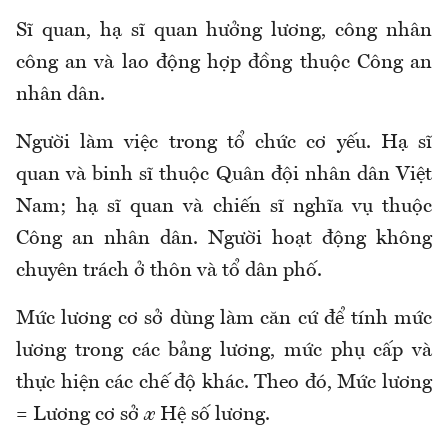
Sĩ quan, hạ sĩ quan hưởng lương, công nhân
công an và lao động hợp đồng thuộc Công an
nhân dân
.
Người làm việc trong tổ chức cơ yếu
. H
ạ sĩ
quan và binh sĩ thuộc Quân đội nhân dân Việt
Nam; hạ sĩ quan và chiến sĩ nghĩa vụ thuộc
Công an nhân dân
. N
gười hoạt động không
chuyên trách ở thôn và tổ dân phố.
Mức
lương cơ sở dùng làm căn cứ
để t
ính mức
lương trong các bảng lương, mức phụ cấp và
thực hiện các chế độ khác. Theo đó, Mức lương
= Lương cơ sở
x
Hệ số lương.