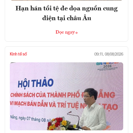
Hạn hán tồi tệ đe dọa nguồn cung
điện tại châu Âu
Đọc ngay
Kinh tế số
09:11, 08/08/2026