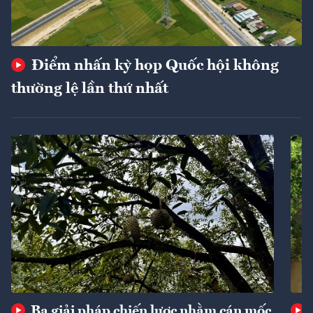
Điểm nhấn kỳ họp Quốc hội không
thường lệ lần thứ nhất
Ba giải pháp chiến lược nhằm cán mốc