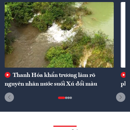
Thanh Hóa khẩn trương làm rõ
nguyên nhân nước suối Xú đổi màu
phí