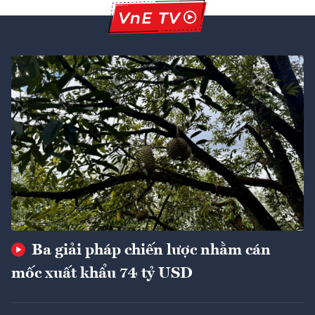
Ba giải pháp chiến lược nhằm cán
mốc xuất khẩu 74 tỷ USD