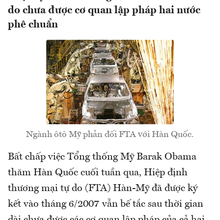
do chưa được cơ quan lập pháp hai nước
phê chuẩn
Ngành ôtô Mỹ phản đối FTA với Hàn Quốc.
Bất chấp việc Tổng thống Mỹ Barak Obama
thăm Hàn Quốc cuối tuần qua, Hiệp định
thương mại tự do (FTA) Hàn-Mỹ đã được ký
kết vào tháng 6/2007 vẫn bế tắc sau thời gian