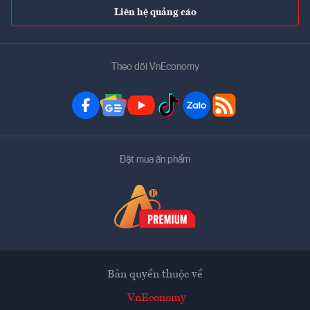
Liên hệ quảng cáo
Theo dõi VnEconomy
Đặt mua ấn phẩm
Bản quyền thuộc về
VnEconomy