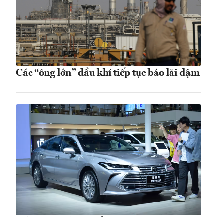
Các “ông lớn” dầu khí tiếp tục báo lãi đậm