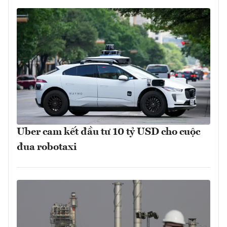
Uber cam kết đầu tư 10 tỷ USD cho cuộc
đua robotaxi