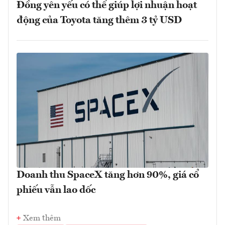
Đồng yên yếu có thể giúp lợi nhuận hoạt
động của Toyota tăng thêm 3 tỷ USD
Doanh thu SpaceX tăng hơn 90%, giá cổ
phiếu vẫn lao dốc
Xem thêm