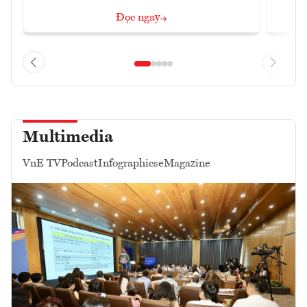
Đọc ngay
Multimedia
VnE TV
Podcast
Infographics
eMagazine