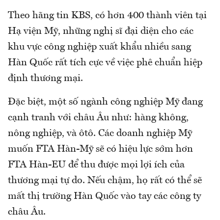
Theo hãng tin KBS, có hơn 400 thành viên tại
Hạ viện Mỹ, những nghị sĩ đại diện cho các
khu vực công nghiệp xuất khẩu nhiều sang
Hàn Quốc rất tích cực về việc phê chuẩn hiệp
định thương mại.
Đặc biệt, một số ngành công nghiệp Mỹ đang
cạnh tranh với châu Âu như: hàng không,
nông nghiệp, và ôtô. Các doanh nghiệp Mỹ
muốn FTA Hàn-Mỹ sẽ có hiệu lực sớm hơn
FTA Hàn-EU để thu được mọi lợi ích của
thương mại tự do. Nếu chậm, họ rất có thể sẽ
mất thị trường Hàn Quốc vào tay các công ty
châu Âu.