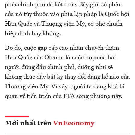
phía chính phủ đã kết thúc. Bây giờ, số phận
của nó tùy thuộc vào phía lập pháp là Quốc hội
Hàn Quốc và Thượng viện Mỹ, có phê chuẩn
hiệp định hay không.
Do đó, cuộc gặp cấp cao nhân chuyến thăm
Hàn Quốc của Obama là cuộc họp của hai
người đứng đầu chính phủ, dường như sẽ
không thúc đẩy bất kỳ thay đổi đáng kể nào của
Thượng viện Mỹ. Vì vậy, người ta đang khá bi
quan về tiến triển của FTA song phương này.
Mới nhất trên
VnEconomy