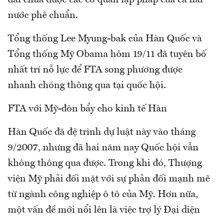
dài chưa được các cơ quan lập pháp của cả hai
nước phê chuẩn.
Tổng thống Lee Myung-bak của Hàn Quốc và
Tổng thống Mỹ Obama hôm 19/11 đã tuyên bố
nhất trí nỗ lực để FTA song phương được
nhanh chóng thông qua tại quốc hội.
FTA với Mỹ-đòn bẩy cho kinh tế Hàn
Hàn Quốc đã đệ trình dự luật này vào tháng
9/2007, nhưng đã hai năm nay Quốc hội vẫn
không thông qua được. Trong khi đó, Thượng
viện Mỹ phải đối mặt với sự phản đối mạnh mẽ
từ ngành công nghiệp ô tô của Mỹ. Hơn nữa,
một vấn đề mới nổi lên là việc trợ lý Đại diện