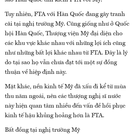
sao Hàn Quốc tìm kiếm FTA với Mỹ.
Tuy nhiên, FTA với Hàn Quốc đang gây tranh
cãi tại nghị trường Mỹ. Cũng giống như ở Quốc
hội Hàn Quốc, Thượng viện Mỹ đại diện cho
các khu vực khác nhau với những lợi ích cũng
như những bất lợi khác nhau từ FTA. Đây là lý
do tại sao họ vẫn chưa đạt tới một sự đồng
thuận về hiệp định này.
Mặt khác, nền kinh tế Mỹ đã xấu đi kể từ mùa
thu năm ngoái, nên các thượng nghị sĩ nước
này hiện quan tâm nhiều đến vấn đề hồi phục
kinh tế hậu khủng hoảng hơn là FTA.
Bất đồng tại nghị trường Mỹ