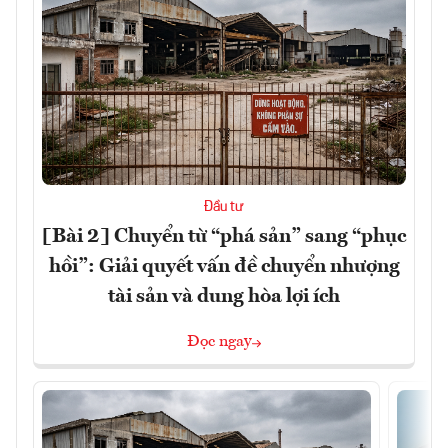
Đầu tư
[Bài 2] Chuyển từ “phá sản” sang “phục
hồi”: Giải quyết vấn đề chuyển nhượng
tài sản và dung hòa lợi ích
Đọc ngay