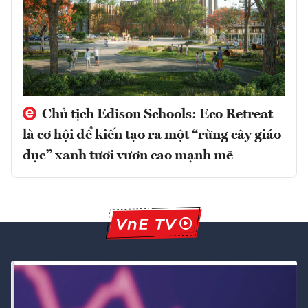
Chủ tịch Edison Schools: Eco Retreat
là cơ hội để kiến tạo ra một “rừng cây giáo
dục” xanh tươi vươn cao mạnh mẽ