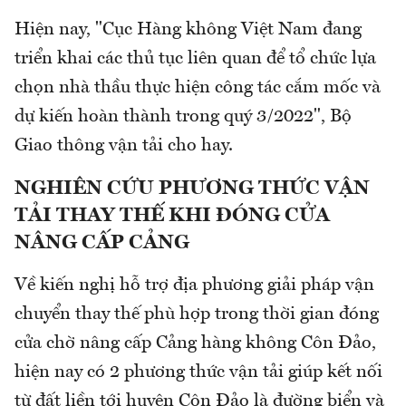
Hiện nay, "Cục Hàng không Việt Nam đang
triển khai các thủ tục liên quan để tổ chức lựa
chọn nhà thầu thực hiện công tác cắm mốc và
dự kiến hoàn thành trong quý 3/2022", Bộ
Giao thông vận tải cho hay.
NGHIÊN CỨU PHƯƠNG THỨC VẬN
TẢI THAY THẾ KHI ĐÓNG CỬA
NÂNG CẤP CẢNG
Về kiến nghị hỗ trợ địa phương giải pháp vận
chuyển thay thế phù hợp trong thời gian đóng
cửa chờ nâng cấp Cảng hàng không Côn Đảo,
hiện nay có 2 phương thức vận tải giúp kết nối
từ đất liền tới huyện Côn Đảo là đường biển và