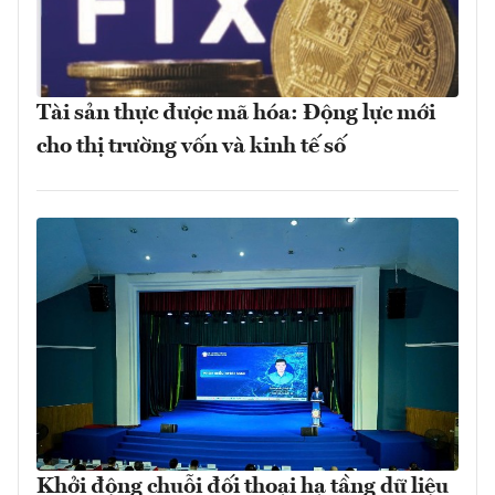
Tài sản thực được mã hóa: Động lực mới
cho thị trường vốn và kinh tế số
Khởi động chuỗi đối thoại hạ tầng dữ liệu