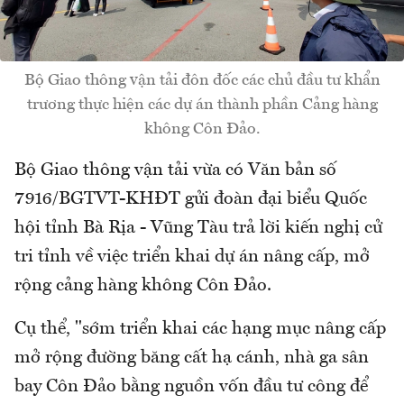
Bộ Giao thông vận tải đôn đốc các chủ đầu tư khẩn
trương thực hiện các dự án thành phần Cảng hàng
không Côn Đảo.
Bộ Giao thông vận tải vừa có Văn bản số
7916/BGTVT-KHĐT gửi đoàn đại biểu Quốc
hội tỉnh Bà Rịa - Vũng Tàu trả lời kiến nghị cử
tri tỉnh về việc triển khai dự án nâng cấp, mở
rộng cảng hàng không Côn Đảo.
Cụ thể, "sớm triển khai các hạng mục nâng cấp
mở rộng đường băng cất hạ cánh, nhà ga sân
bay Côn Đảo bằng nguồn vốn đầu tư công để