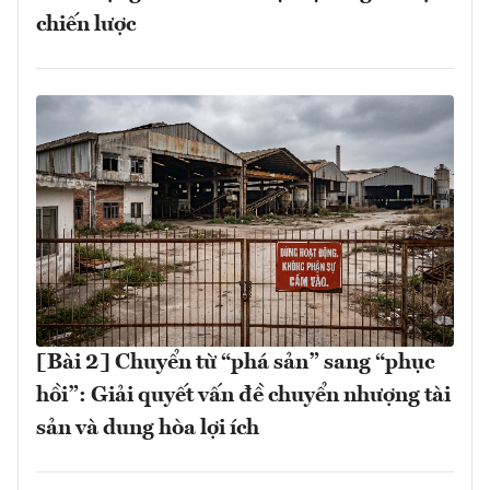
chiến lược
[Bài 2] Chuyển từ “phá sản” sang “phục
hồi”: Giải quyết vấn đề chuyển nhượng tài
sản và dung hòa lợi ích