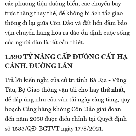
các phương tiện đường biển, các chuyến bay
trực thăng thay thế, để không bị ách tắc giao
thông đi lại giữa Côn Đảo và đất liền đảm bảo
vận chuyển hàng hóa ra đảo ổn định cuộc sống
của người dân là rất cần thiết.
1.590 TỶ NÂNG CẤP ĐƯỜNG CẤT HẠ
CÁNH, ĐƯỜNG LĂN
Trả lời kiến nghị của cử tri tỉnh Bà Rịa - Vũng
Tàu, Bộ Giao thông vận tải cho hay
thứ nhất
,
để đáp ứng nhu cầu vận tải ngày càng tăng, quy
hoạch Cảng hàng không Côn Đảo giai đoạn
đến năm 2030 được điều chỉnh tại Quyết định
số 1533/QĐ-BGTVT ngày 17/8/2021.