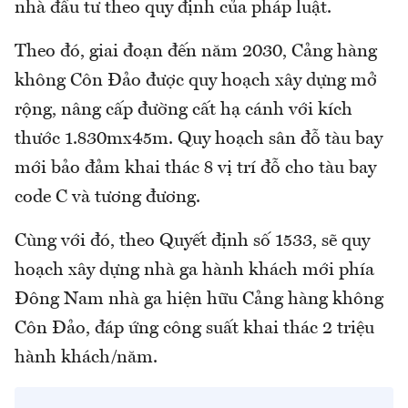
nhà đầu tư theo quy định của pháp luật.
Theo đó, giai đoạn đến năm 2030, Cảng hàng
không Côn Đảo được quy hoạch xây dựng mở
rộng, nâng cấp đường cất hạ cánh với kích
thước 1.830mx45m. Quy hoạch sân đỗ tàu bay
mới bảo đảm khai thác 8 vị trí đỗ cho tàu bay
code C và tương đương.
Cùng với đó, theo Quyết định số 1533, sẽ quy
hoạch xây dựng nhà ga hành khách mới phía
Đông Nam nhà ga hiện hữu Cảng hàng không
Côn Đảo, đáp ứng công suất khai thác 2 triệu
hành khách/năm.