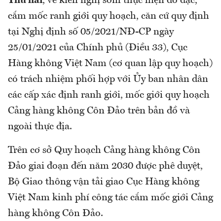
Thứ hai
, về kiến nghị sớm thực hiện đo đạc,
cắm mốc ranh giới quy hoạch, căn cứ quy định
tại Nghị định số 05/2021/NĐ-CP ngày
25/01/2021 của Chính phủ (Điều 33), Cục
Hàng không Việt Nam (cơ quan lập quy hoạch)
có trách nhiệm phối hợp với Ủy ban nhân dân
các cấp xác định ranh giới, mốc giới quy hoạch
Cảng hàng không Côn Đảo trên bản đồ và
ngoài thực địa.
Trên cơ sở Quy hoạch Cảng hàng không Côn
Đảo giai đoạn đến năm 2030 được phê duyệt,
Bộ Giao thông vận tải giao Cục Hàng không
Việt Nam kinh phí công tác cắm mốc giới Cảng
hàng không Côn Đảo.