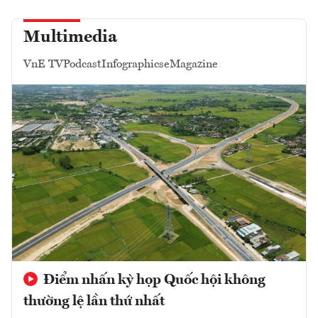
Multimedia
VnE TV
Podcast
Infographics
eMagazine
Điểm nhấn kỳ họp Quốc hội không
thường lệ lần thứ nhất