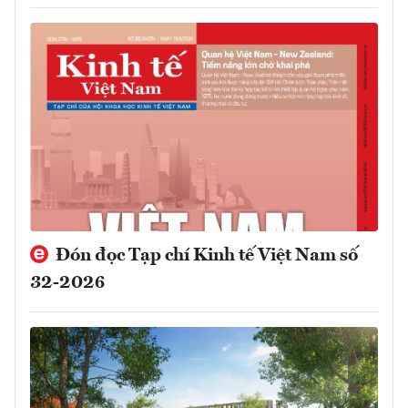
Đón đọc Tạp chí Kinh tế Việt Nam số
32-2026