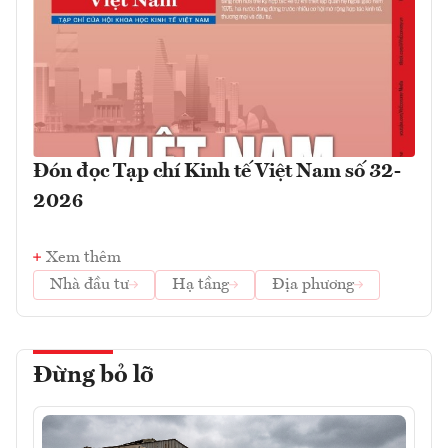
Đón đọc Tạp chí Kinh tế Việt Nam số 32-
2026
Xem thêm
Nhà đầu tư
Hạ tầng
Địa phương
Đừng bỏ lỡ