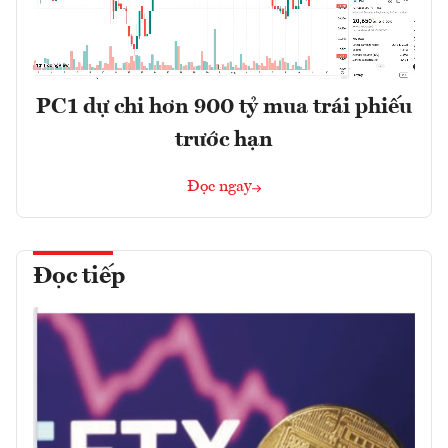
PC1 dự chi hơn 900 tỷ mua trái phiếu
trước hạn
Đọc ngay
Đọc tiếp