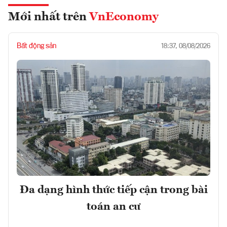
Mới nhất trên
VnEconomy
Bất động sản
18:37, 08/08/2026
Đa dạng hình thức tiếp cận trong bài
toán an cư