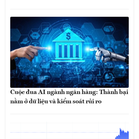
Cuộc đua AI ngành ngân hàng: Thành bại
nằm ở dữ liệu và kiểm soát rủi ro