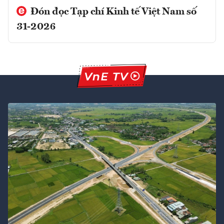
Đón đọc Tạp chí Kinh tế Việt Nam số
31-2026