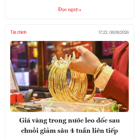
Đọc ngay
Tài chính
17:22, 08/08/2026
Giá vàng trong nước leo dốc sau
chuỗi giảm sâu 4 tuần liên tiếp