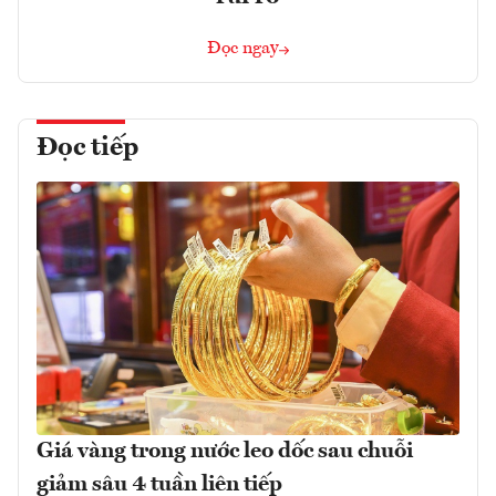
Đọc ngay
Đọc tiếp
Giá vàng trong nước leo dốc sau chuỗi
giảm sâu 4 tuần liên tiếp