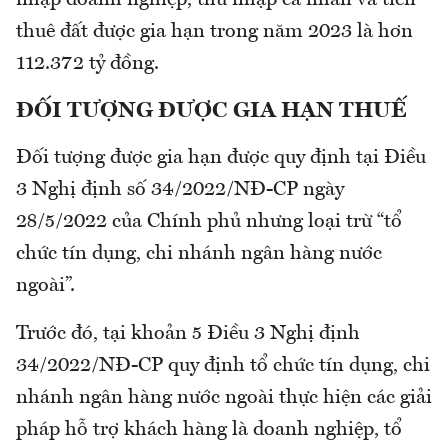
nhập doanh nghiệp, thu nhập cá nhân và tiền
thuê đất được gia hạn trong năm 2023 là hơn
112.372 tỷ đồng.
ĐỐI TƯỢNG ĐƯỢC GIA HẠN THUẾ
Đối tượng được gia hạn được quy định tại Điều
3 Nghị định số 34/2022/NĐ-CP ngày
28/5/2022 của Chính phủ nhưng loại trừ “tổ
chức tín dụng, chi nhánh ngân hàng nước
ngoài”.
Trước đó, tại khoản 5 Điều 3 Nghị định
34/2022/NĐ-CP quy định tổ chức tín dụng, chi
nhánh ngân hàng nước ngoài thực hiện các giải
pháp hỗ trợ khách hàng là doanh nghiệp, tổ