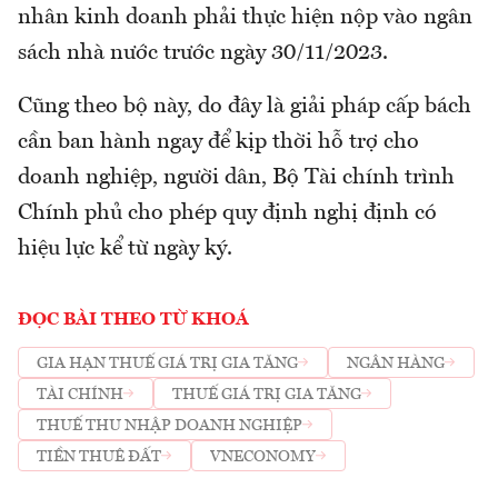
nhân kinh doanh phải thực hiện nộp vào ngân
sách nhà nước trước ngày 30/11/2023.
Cũng theo bộ này, do đây là giải pháp cấp bách
cần ban hành ngay để kịp thời hỗ trợ cho
doanh nghiệp, người dân, Bộ Tài chính trình
Chính phủ cho phép quy định nghị định có
hiệu lực kể từ ngày ký.
ĐỌC BÀI THEO TỪ KHOÁ
GIA HẠN THUẾ GIÁ TRỊ GIA TĂNG
NGÂN HÀNG
TÀI CHÍNH
THUẾ GIÁ TRỊ GIA TĂNG
THUẾ THU NHẬP DOANH NGHIỆP
TIỀN THUÊ ĐẤT
VNECONOMY