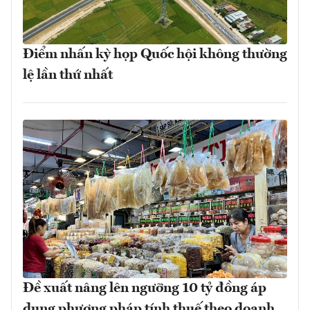
Điểm nhấn kỳ họp Quốc hội không thường
lệ lần thứ nhất
Đề xuất nâng lên ngưỡng 10 tỷ đồng áp
dụng phương pháp tính thuế theo doanh