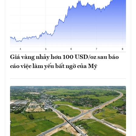
Giá vàng nhảy hơn 100 USD/oz sau báo
cáo việc làm yếu bất ngờ của Mỹ