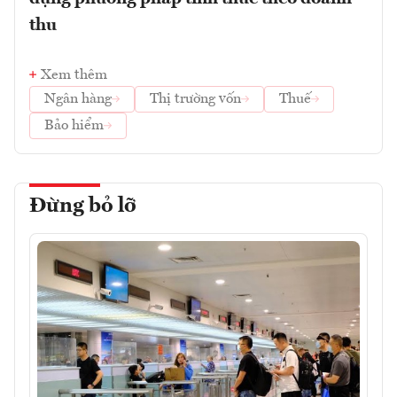
thu
Xem thêm
Ngân hàng
Thị trường vốn
Thuế
Bảo hiểm
Đừng bỏ lỡ