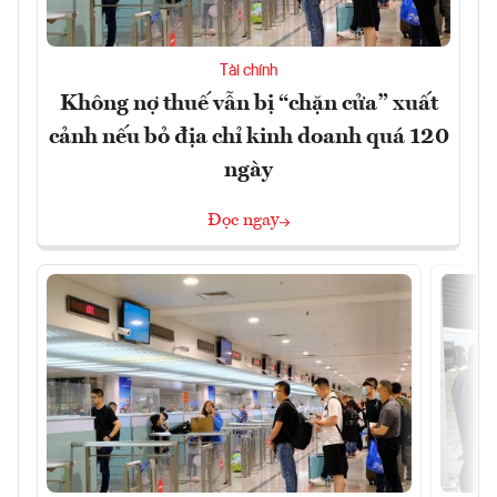
Tài chính
Không nợ thuế vẫn bị “chặn cửa” xuất
cảnh nếu bỏ địa chỉ kinh doanh quá 120
ngày
Đọc ngay