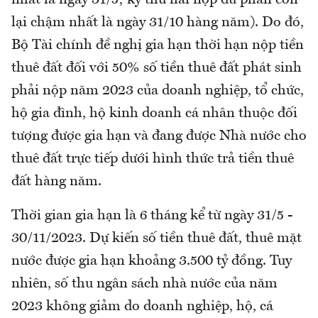
nhất là ngày 31/5; kỳ thứ hai nộp đủ phần còn
lại chậm nhất là ngày 31/10 hàng năm). Do đó,
Bộ Tài chính đề nghị gia hạn thời hạn nộp tiền
thuê đất đối với 50% số tiền thuê đất phát sinh
phải nộp năm 2023 của doanh nghiệp, tổ chức,
hộ gia đình, hộ kinh doanh cá nhân thuộc đối
tượng được gia hạn và đang được Nhà nước cho
thuê đất trực tiếp dưới hình thức trả tiền thuê
đất hàng năm.
Thời gian gia hạn là 6 tháng kể từ ngày 31/5 -
30/11/2023. Dự kiến số tiền thuê đất, thuê mặt
nước được gia hạn khoảng 3.500 tỷ đồng. Tuy
nhiên, số thu ngân sách nhà nước của năm
2023 không giảm do doanh nghiệp, hộ, cá