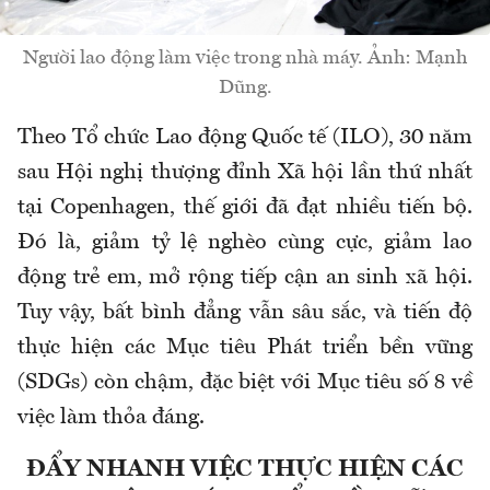
Người lao động làm việc trong nhà máy. Ảnh: Mạnh
Dũng.
Theo Tổ chức Lao động Quốc tế (ILO), 30 năm
sau Hội nghị thượng đỉnh Xã hội lần thứ nhất
tại Copenhagen, thế giới đã đạt nhiều tiến bộ.
Đó là, giảm tỷ lệ nghèo cùng cực, giảm lao
động trẻ em, mở rộng tiếp cận an sinh xã hội.
Tuy vậy, bất bình đẳng vẫn sâu sắc, và tiến độ
thực hiện các Mục tiêu Phát triển bền vững
(SDGs) còn chậm, đặc biệt với Mục tiêu số 8 về
việc làm thỏa đáng.
ĐẨY NHANH VIỆC THỰC HIỆN CÁC