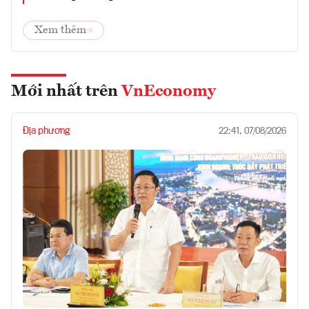
Xem thêm
Mới nhất trên
VnEconomy
Địa phương
22:41, 07/08/2026