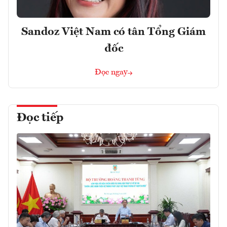
Sandoz Việt Nam có tân Tổng Giám
đốc
Đọc ngay
Đọc tiếp