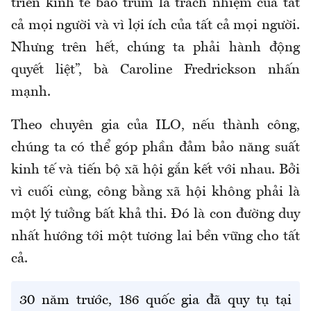
triển kinh tế bao trùm là trách nhiệm của tất
cả mọi người và vì lợi ích của tất cả mọi người.
Nhưng trên hết, chúng ta phải hành động
quyết liệt”, bà Caroline Fredrickson nhấn
mạnh.
Theo chuyên gia của ILO, nếu thành công,
chúng ta có thể góp phần đảm bảo năng suất
kinh tế và tiến bộ xã hội gắn kết với nhau. Bởi
vì cuối cùng, công bằng xã hội không phải là
một lý tưởng bất khả thi. Đó là con đường duy
nhất hướng tới một tương lai bền vững cho tất
cả.
30 năm trước, 186 quốc gia đã quy tụ tại