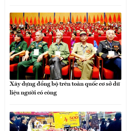
Xây dựng đồng bộ trên toàn quốc cơ sở dữ
liệu người có công