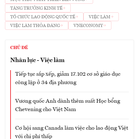
TĂNG TRƯỞNG KINH TẾ
TỔ CHỨC LAO ĐỘNG QUỐC TẾ
VIỆC LÀM
VIỆC LÀM THỎA ĐÁNG
VNECONOMY
CHỦ ĐỀ
Nhân lực - Việc làm
Tiếp tục sắp xếp, giảm 17.102 cơ sở giáo dục
công lập ở 34 địa phương
Vương quốc Anh dành thêm suất Học bổng
Chevening cho Việt Nam
Cơ hội sang Canada làm việc cho lao động Việt
với chi phí thấp