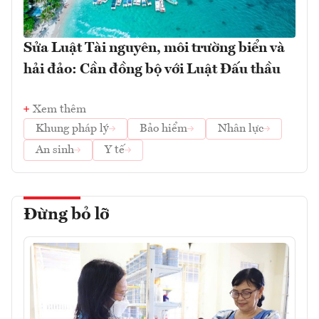
Sửa Luật Tài nguyên, môi trường biển và
hải đảo: Cần đồng bộ với Luật Đấu thầu
Xem thêm
Khung pháp lý
Bảo hiểm
Nhân lực
An sinh
Y tế
Đừng bỏ lỡ