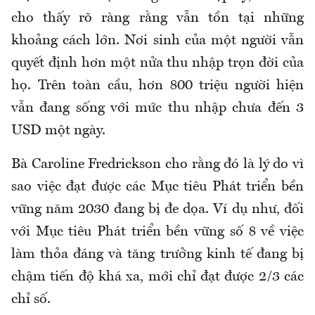
cho thấy rõ ràng rằng vẫn tồn tại những
khoảng cách lớn. Nơi sinh của một người vẫn
quyết định hơn một nửa thu nhập trọn đời của
họ. Trên toàn cầu, hơn 800 triệu người hiện
vẫn đang sống với mức thu nhập chưa đến 3
USD một ngày.
Bà Caroline Fredrickson cho rằng đó là lý do vì
sao việc đạt được các Mục tiêu Phát triển bền
vững năm 2030 đang bị đe dọa. Ví dụ như, đối
với Mục tiêu Phát triển bền vững số 8 về việc
làm thỏa đáng và tăng trưởng kinh tế đang bị
chậm tiến độ khá xa, mới chỉ đạt được 2/3 các
chỉ số.