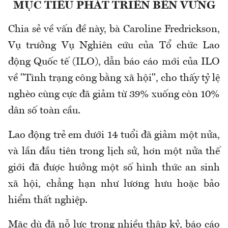
MỤC TIÊU PHÁT TRIỂN BỀN VỮNG
Chia sẻ về vấn đề này, bà Caroline Fredrickson,
Vụ trưởng Vụ Nghiên cứu của Tổ chức Lao
động Quốc tế (ILO), dẫn báo cáo mới của ILO
về "Tình trạng công bằng xã hội", cho thấy tỷ lệ
nghèo cùng cực đã giảm từ 39% xuống còn 10%
dân số toàn cầu.
Lao động trẻ em dưới 14 tuổi đã giảm một nửa,
và lần đầu tiên trong lịch sử, hơn một nửa thế
giới đã được hưởng một số hình thức an sinh
xã hội, chẳng hạn như lương hưu hoặc bảo
hiểm thất nghiệp.
Mặc dù đã nỗ lực trong nhiều thập kỷ, báo cáo