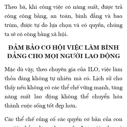
Theo bà, khi công việc có năng suất, được trả
công công bằng, an toàn, bình đẳng và bao
trùm, được tự do lựa chọn và có quyền, chúng
ta sẽ có công bằng xã hội.
ĐẢM BẢO CƠ HỘI VIỆC LÀM BÌNH
ĐẲNG CHO MỌI NGƯỜI LAO ĐỘNG
Mặc dù vậy, theo chuyên gia của ILO, việc làm
thỏa đáng không tự nhiên mà có. Lịch sử cho
thấy nếu không có các thể chế vững mạnh, tăng
năng suất lao động không thể chuyển hóa
thành cuộc sống tốt đẹp hơn.
Các thể chế củng cố các quyền cơ bản của con