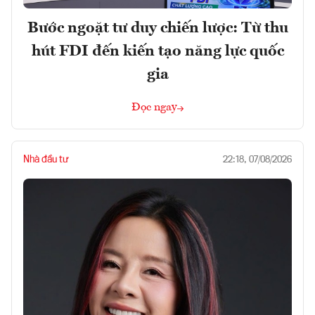
Bước ngoặt tư duy chiến lược: Từ thu
hút FDI đến kiến tạo năng lực quốc
gia
Đọc ngay
Nhà đầu tư
22:18, 07/08/2026