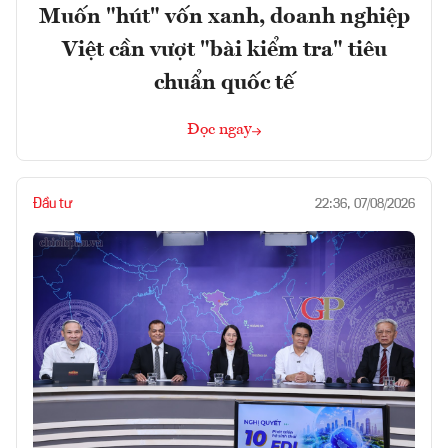
Muốn "hút" vốn xanh, doanh nghiệp
Việt cần vượt "bài kiểm tra" tiêu
chuẩn quốc tế
Đọc ngay
Đầu tư
22:36, 07/08/2026