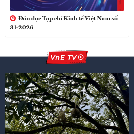
Đón đọc Tạp chí Kinh tế Việt Nam số
31-2026