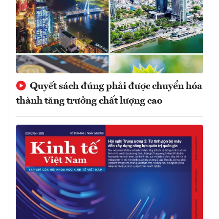
Quyết sách đúng phải được chuyển hóa
thành tăng trưởng chất lượng cao