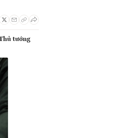
 Thủ tướng