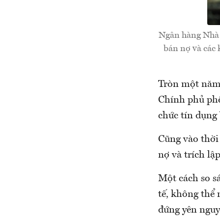
Ngân hàng Nhà n
bán nợ và các 
Tròn một năm,
Chính phủ phê 
chức tín dụng
Cũng vào thời
nợ và trích lậ
Một cách so s
tế, không thể 
đứng yên nguy