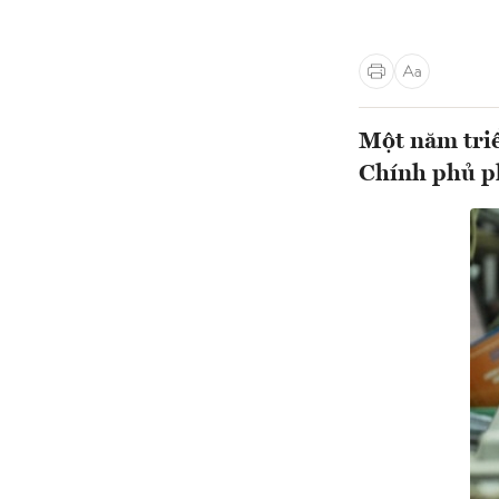
Một năm triể
Chính phủ p