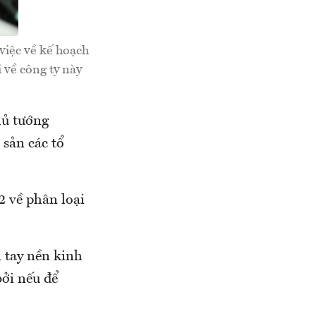
việc về kế hoạch
 về công ty này
hủ tướng
 sản các tổ
2 về phân loại
 tay nền kinh
bởi nếu để