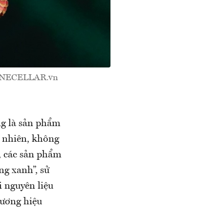
 WINECELLAR.vn
ng là sản phẩm
ự nhiên, không
, các sản phẩm
ng xanh”, sử
 nguyên liệu
hương hiệu