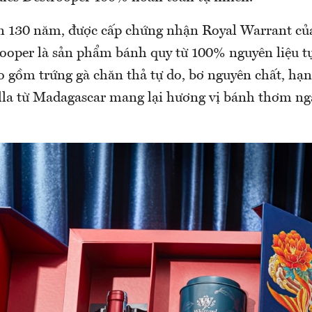
ơn 130 năm, được cấp chứng nhận Royal Warrant c
trooper là sản phẩm bánh quy từ 100% nguyên liệu t
ao gồm trứng gà chăn thả tự do, bơ nguyên chất, hạ
illa từ Madagascar mang lại hương vị bánh thơm ng