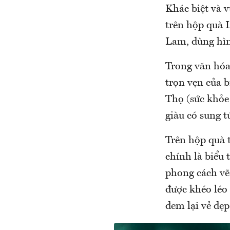
Khác biệt và v
trên hộp quà 
Lam, dùng hìn
Trong văn hóa 
trọn vẹn của b
Thọ (sức khỏe 
giàu có sung t
Trên hộp quà 
chính là biểu 
phong cách vẽ
được khéo léo
đem lại vẻ đẹp