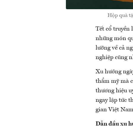
Hộp quà t
Tết cổ truyền 
những món quà
lưỡng về cả n
nghiệp cũng nh
Xu hướng ngày
thẩm mỹ mà cò
thương hiệu u
ngay lập tức t
gian Việt Nam 
Dẫn đầu xu hư