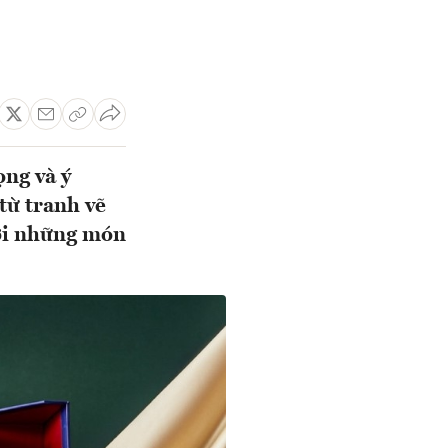
ng và ý
từ tranh vẽ
với những món