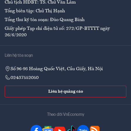
Chủ tịch HĐBT: TS. Chử Văn Lâm
Tổng biên tập: Chử Thị Hạnh
Tổng thư ký tòa soạn: Đào Quang Bính
Giấy phép Tạp chí điện tử số: 272/GP-BTTTT ngày
26/6/2020
Liên hệ tòa soạn
Số 96-98 Hoàng Quốc Việt, Cầu Giấy, Hà Nội
02437552050
Liên hệ quảng cáo
Theo dõi VnEconomy