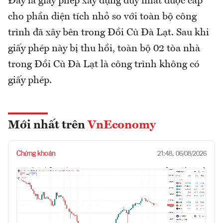
Đây là giấy phép xây dựng duy nhất được cấp
cho phần diện tích nhỏ so với toàn bộ công
trình đã xây bên trong Đồi Cù Đà Lạt. Sau khi
giấy phép này bị thu hồi, toàn bộ 02 tòa nhà
trong Đồi Cù Đà Lạt là công trình không có
giấy phép.
Mới nhất trên
VnEconomy
Chứng khoán
21:48, 06/08/2026