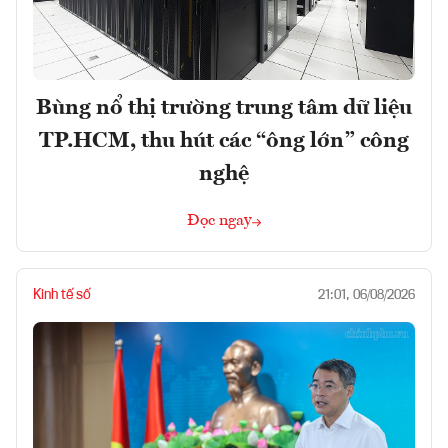
Bùng nổ thị trường trung tâm dữ liệu
TP.HCM, thu hút các “ông lớn” công
nghệ
Đọc ngay
Kinh tế số
21:01, 06/08/2026