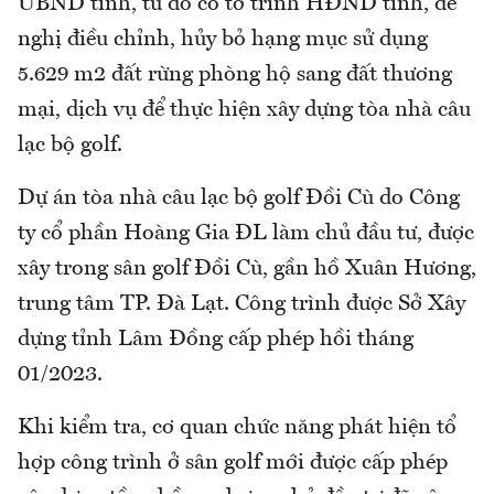
UBND tỉnh, từ đó có tờ trình HĐND tỉnh, đề
nghị điều chỉnh, hủy bỏ hạng mục sử dụng
5.629 m2 đất rừng phòng hộ sang đất thương
mại, dịch vụ để thực hiện xây dựng tòa nhà câu
lạc bộ golf.
Dự án tòa nhà câu lạc bộ golf Đồi Cù do Công
ty cổ phần Hoàng Gia ĐL làm chủ đầu tư, được
xây trong sân golf Đồi Cù, gần hồ Xuân Hương,
trung tâm TP. Đà Lạt. Công trình được Sở Xây
dựng tỉnh Lâm Đồng cấp phép hồi tháng
01/2023.
Khi kiểm tra, cơ quan chức năng phát hiện tổ
hợp công trình ở sân golf mới được cấp phép