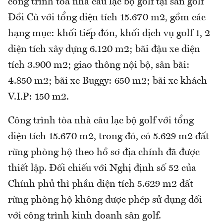
công trình tòa nhà câu lạc bộ golf tại sân golf
Đồi Cù với tổng diện tích 15.670 m2, gồm các
hạng mục: khối tiếp đón, khối dịch vụ golf 1, 2
diện tích xây dựng 6.120 m2; bãi đậu xe diện
tích 3.900 m2; giao thông nội bộ, sân bãi:
4.850 m2; bãi xe Buggy: 650 m2; bãi xe khách
V.I.P: 150 m2.
Công trình tòa nhà câu lạc bộ golf với tổng
diện tích 15.670 m2, trong đó, có 5.629 m2 đất
rừng phòng hộ theo hồ sơ địa chính đã được
thiết lập. Đối chiếu với Nghị định số 52 của
Chính phủ thì phần diện tích 5.629 m2 đất
rừng phòng hộ không được phép sử dụng đối
với công trình kinh doanh sân golf.