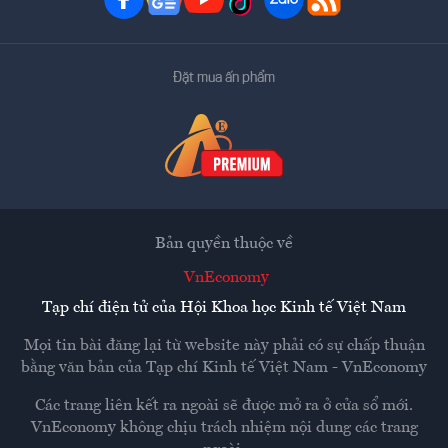
Đặt mua ấn phẩm
Bản quyền thuộc về
VnEconomy
Tạp chí điện tử của Hội Khoa học Kinh tế Việt Nam
Mọi tin bài đăng lại từ website này phải có sự chấp thuận
bằng văn bản của
Tạp chí Kinh tế Việt Nam - VnEconomy
Các trang liên kết ra ngoài sẽ được mở ra ở cửa sổ mới.
VnEconomy không chịu trách nhiệm nội dung các trang