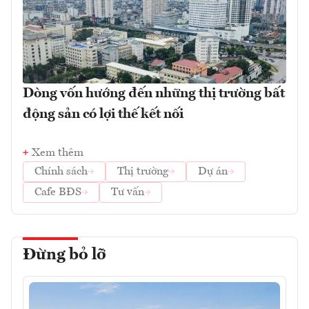
Dòng vốn hướng đến những thị trường bất
động sản có lợi thế kết nối
Xem thêm
Chính sách
Thị trường
Dự án
Cafe BĐS
Tư vấn
Đừng bỏ lỡ