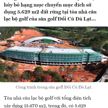
hủy bỏ hạng mục chuyển mục đích sử
dụng 5.629 m2 đất rừng tại tòa nhà câu
lạc bộ golf của sân golf Đồi Cù Đà Lạt…
Công trình trong sân gofl Đồi Cù Đà Lạt.
Tòa nhà câu lạc bộ golf với tổng diện tích
xây dựng 15.670 m2, trong đó, có 5.629