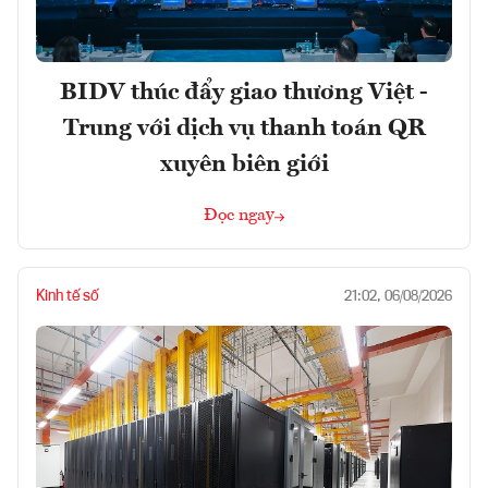
BIDV thúc đẩy giao thương Việt -
Trung với dịch vụ thanh toán QR
xuyên biên giới
Đọc ngay
Kinh tế số
21:02, 06/08/2026