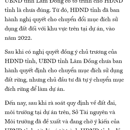
UBND tỉnh Lâm Đồng có tờ trình cho HĐND
tỉnh là chưa đúng. Từ đó, HĐND tỉnh đã ban
hành nghị quyết cho chuyển đổi mục đích sử
dụng đất đối với khu vực trên tại dự án, vào
năm 2022.
Sau khi có nghị quyết đồng ý chủ trương của
HĐND tỉnh, UBND tỉnh Lâm Đồng chưa ban
hành quyết định cho chuyển mục đích sử dụng
đất rừng, nhưng chủ đầu tư đã tự ý chuyển mục
đích rừng để làm dự án.
Đến nay, sau khi rà soát quy định về đất đai,
môi trường tại dự án trên, Sở Tài nguyên và
Môi trường đã đề xuất và đang chờ ý kiến của