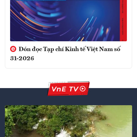
Đón đọc Tạp chí Kinh tế Việt Nam số
31-2026