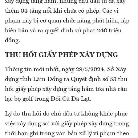
xây dựng tầng hầm, nhưng chủ đầu tư đã xây
thêm 04 tầng nổi khi chưa có phép. Các vi
phạm này bị cơ quan chức năng phát hiện, lập
biên bản và ra quyết định xử phạt 240 triệu
đồng.
THU HỒI GIẤY PHÉP XÂY DỰNG
Thông tin mới nhất, ngày 29/5/2024, Sở Xây
dựng tỉnh Lâm Đồng ra Quyết định số 53 thu
hồi giấy phép xây dựng tầng hầm tòa nhà câu
lạc bộ golf trong Đồi Cù Đà Lạt.
Lý do thu hồi do chủ đầu tư không khắc phục
việc xây dựng sai với giấy phép xây dựng trong
thời hạn ghi trong văn bản xử lý vi phạm theo