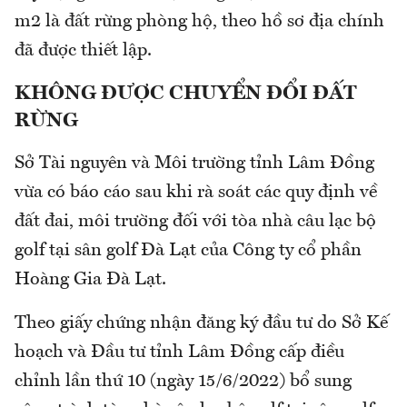
m2 là đất rừng phòng hộ, theo hồ sơ địa chính
đã được thiết lập.
KHÔNG ĐƯỢC CHUYỂN ĐỔI ĐẤT
RỪNG
Sở Tài nguyên và Môi trường tỉnh Lâm Đồng
vừa có báo cáo sau khi rà soát các quy định về
đất đai, môi trường đối với tòa nhà câu lạc bộ
golf tại sân golf Đà Lạt của Công ty cổ phần
Hoàng Gia Đà Lạt.
Theo giấy chứng nhận đăng ký đầu tư do Sở Kế
hoạch và Đầu tư tỉnh Lâm Đồng cấp điều
chỉnh lần thứ 10 (ngày 15/6/2022) bổ sung