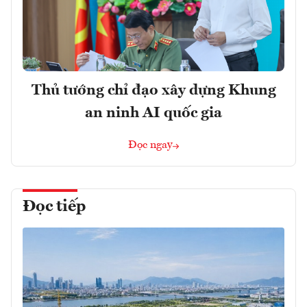
Thủ tướng chỉ đạo xây dựng Khung
an ninh AI quốc gia
Đọc ngay
Đọc tiếp