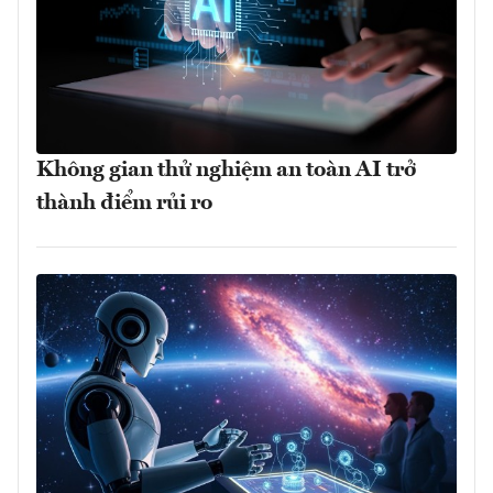
Không gian thử nghiệm an toàn AI trở
thành điểm rủi ro