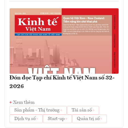
Đón đọc Tạp chí Kinh tế Việt Nam số 32-
2026
Xem thêm
Sản phẩm - Thị trường
Tài sản số
Dịch vụ số
Start-up
Quản trị số