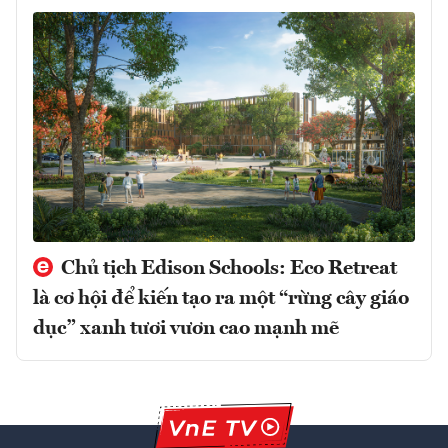
Chủ tịch Edison Schools: Eco Retreat
là cơ hội để kiến tạo ra một “rừng cây giáo
dục” xanh tươi vươn cao mạnh mẽ