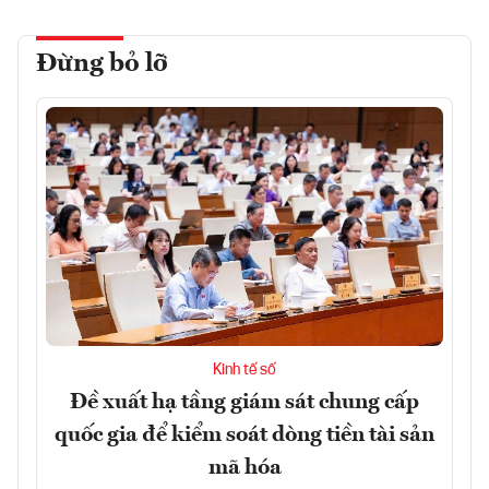
Đừng bỏ lỡ
Kinh tế số
Đề xuất hạ tầng giám sát chung cấp
quốc gia để kiểm soát dòng tiền tài sản
mã hóa