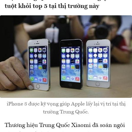
tuột khỏi top 5 tại thị trường này
iPhone 8 được kỳ vọng giúp Apple lấy lại vị trí tại thị
trường Trung Quốc.
Thương hiệu Trung Quốc Xiaomi đã soán ngôi