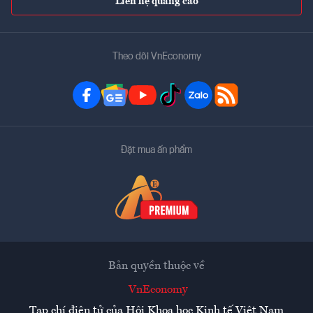
Liên hệ quảng cáo
Theo dõi VnEconomy
Đặt mua ấn phẩm
Bản quyền thuộc về
VnEconomy
Tạp chí điện tử của Hội Khoa học Kinh tế Việt Nam