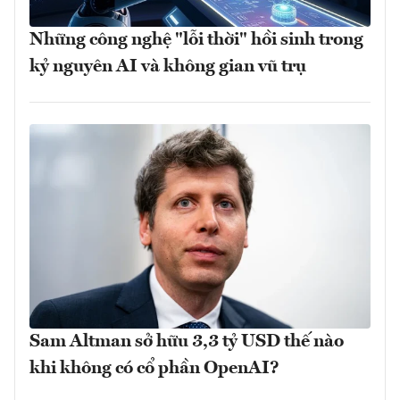
Những công nghệ "lỗi thời" hồi sinh trong
kỷ nguyên AI và không gian vũ trụ
Sam Altman sở hữu 3,3 tỷ USD thế nào
khi không có cổ phần OpenAI?