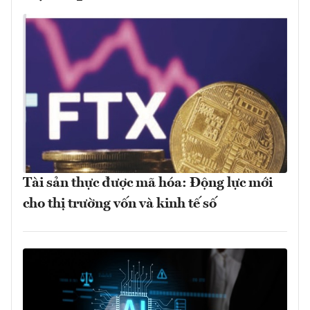
Tài sản thực được mã hóa: Động lực mới
cho thị trường vốn và kinh tế số