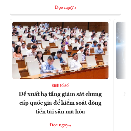
Đọc ngay
Kinh tế số
Đề xuất hạ tầng giám sát chung
Nh
cấp quốc gia để kiểm soát dòng
tiền tài sản mã hóa
Đọc ngay