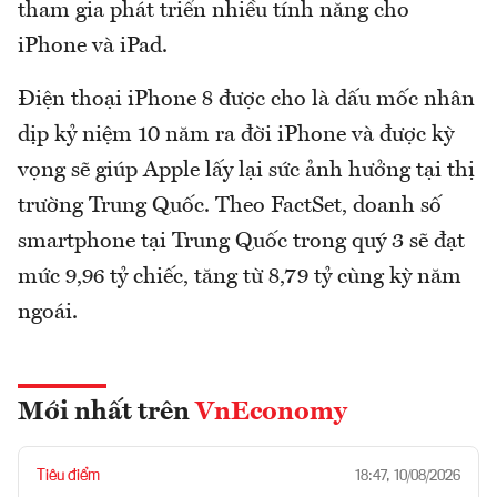
tham gia phát triển nhiều tính năng cho
iPhone và iPad.
Điện thoại iPhone 8 được cho là dấu mốc nhân
dịp kỷ niệm 10 năm ra đời iPhone và được kỳ
vọng sẽ giúp Apple lấy lại sức ảnh hưởng tại thị
trường Trung Quốc. Theo FactSet, doanh số
smartphone tại Trung Quốc trong quý 3 sẽ đạt
mức 9,96 tỷ chiếc, tăng từ 8,79 tỷ cùng kỳ năm
ngoái.
Mới nhất trên
VnEconomy
Tiêu điểm
18:47, 10/08/2026