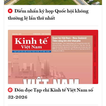
Điểm nhấn kỳ họp Quốc hội không
thường lệ lần thứ nhất
Đón đọc Tạp chí Kinh tế Việt Nam số
32-2026