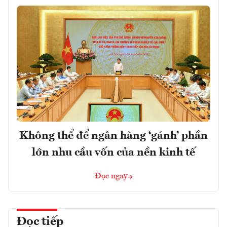
Không thể để ngân hàng ‘gánh’ phần
lớn nhu cầu vốn của nền kinh tế
Đọc ngay
Đọc tiếp