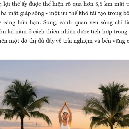
y, lợi thế ấy được thể hiện rõ qua hơn 5,5 km mặt 
 ba mặt giáp sông - một ưu thế khó tái tạo trong b
y càng hữu hạn. Song, cảnh quan ven sông chỉ l
òn lại nằm ở cách thiên nhiên được tích hợp trong 
nên một đô thị đủ đầy về trải nghiệm và bền vững 