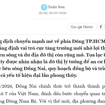
Tuấn Sơn
T
08:00, 08/07/2026
ng dịch chuyển mạnh mẽ về phía Đông TP.HCM
ng định vai trò cực tăng trưởng mới nhờ lợi th
en sông và dư địa đô thị còn rộng mở. Tọa lạc
ty được nhìn nhận là đô thị lý tưởng để an cư k
ợc bên sông Đồng Nai, quy hoạch đồng bộ và triế
 cả yếu tố hiện đại lẫn phong thủy.
/2026, Đồng Nai chính thức trở thành thành p
hứ 7 của Việt Nam, đánh dấu bước chuyển quan tr
ùng Đông Nam Bộ. Với vị thế mới, địa phương đa