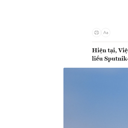
Hiện tại, Vi
liều Sputnik