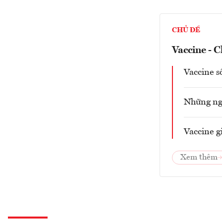
CHỦ ĐỀ
Vaccine - C
Vaccine s
Những ngư
Vaccine g
Xem thêm