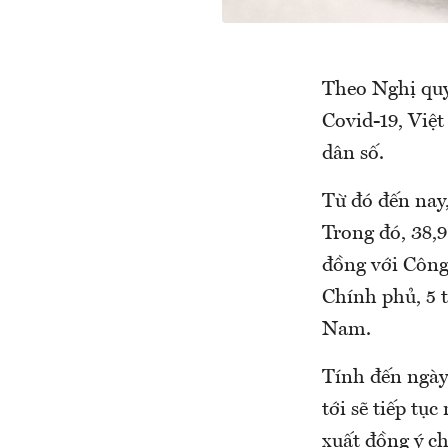
Theo Nghị quy
Covid-19, Việt
dân số.
Từ đó đến nay,
Trong đó, 38,9
đồng với Công 
Chính phủ, 5 
Nam.
Tính đến ngày
tới sẽ tiếp t
xuất đồng ý ch