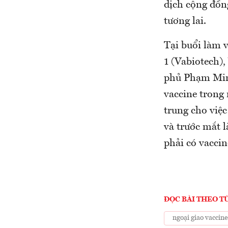
dịch cộng đồn
tương lai.
Tại buổi làm 
1 (Vabiotech),
phủ Phạm Minh
vaccine trong
trung cho việc
và trước mắt 
phải có vaccin
ĐỌC BÀI THEO T
ngoại giao vaccin