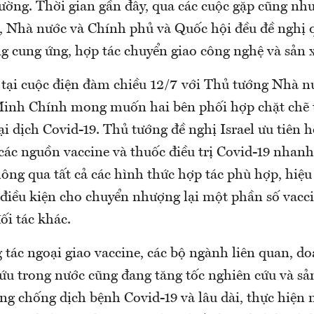
hường. Thời gian gần đây, qua các cuộc gặp cũng nh
, Nhà nước và Chính phủ và Quốc hội đều đề nghị q
g cung ứng, hợp tác chuyển giao công nghệ và sản x
 tại cuộc điện đàm chiều 12/7 với Thủ tướng Nhà nư
inh Chính mong muốn hai bên phối hợp chặt chẽ 
i dịch Covid-19. Thủ tướng đề nghị Israel ưu tiên h
các nguồn vaccine và thuốc điều trị Covid-19 nhanh
hông qua tất cả các hình thức hợp tác phù hợp, hiệu
o điều kiện cho chuyển nhượng lại một phần số vacc
đối tác khác.
 tác ngoại giao vaccine, các bộ ngành liên quan, d
ứu trong nước cũng đang tăng tốc nghiên cứu và sản
ng chống dịch bệnh Covid-19 và lâu dài, thực hiện 