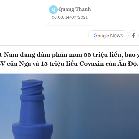
Quang Thanh
Q
06:00, 14/07/2021
ệt Nam đang đàm phán mua 55 triệu liều, bao 
-V của Nga và 15 triệu liều Covaxin của Ấn Độ.