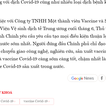
g với dịch Covid-19 cũng như nhiều loại dịch bệnh 
việc với Công ty TNHH Một thành viên Vaccine và
 Viện Vệ sinh dịch tễ Trung ương cuối tháng 6, Th
 Chính yêu cầu yêu cầu tạo mọi điều kiện thuận lợ
 nước sớm nhất. Người đứng đầu Chính phủ chỉ đạo
 chuyển giao công nghệ, nghiên cứu, sản xuất vacci
là vaccine Covid-19 càng sớm càng tốt, chậm nhất l
e Covid-19 sản xuất trong nước.
Ừ KHOÁ
e Covid-19
vaccine Covid-19