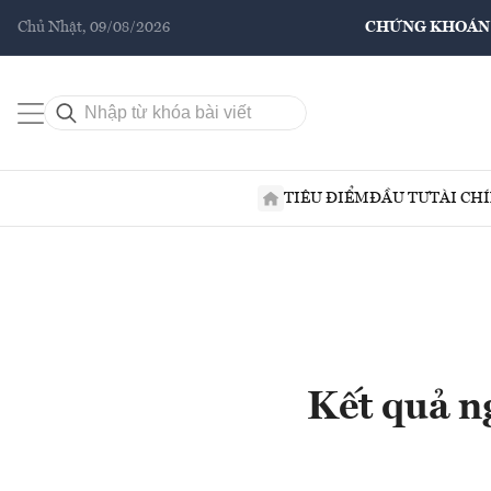
Chủ Nhật, 09/08/2026
CHỨNG KHOÁN
TIÊU ĐIỂM
ĐẦU TƯ
TÀI CH
Kết quả n