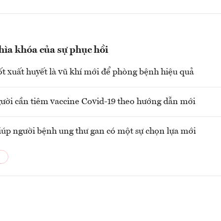
hìa khóa của sự phục hồi
ốt xuất huyết là vũ khí mới để phòng bệnh hiệu quả
ời cần tiêm vaccine Covid-19 theo hướng dẫn mới
iúp người bệnh ung thư gan có một sự chọn lựa mới