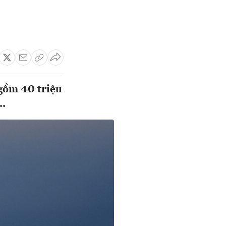
gồm 40 triệu
..