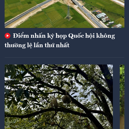
Điểm nhấn kỳ họp Quốc hội không
thường lệ lần thứ nhất