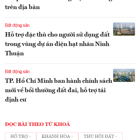
trên địa bàn
Bất động sản
Hỗ trợ đặc thù cho người sử dụng đất
trong vùng dự án điện hạt nhân Ninh
Thuận
Bất động sản
TP. Hồ Chí Minh ban hành chính sách
mới về bồi thường đất đai, hỗ trợ tái
định cư
ĐỌC BÀI THEO TỪ KHOÁ
HỖ TRỢ
KHÁNH HÒA
THU HỒI ĐẤT