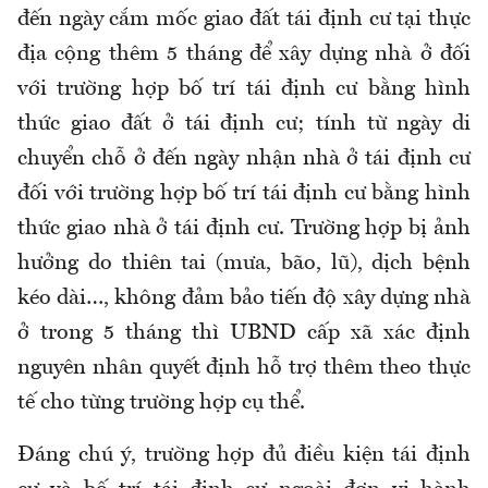
đến ngày cắm mốc giao đất tái định cư tại thực
địa cộng thêm 5 tháng để xây dựng nhà ở đối
với trường hợp bố trí tái định cư bằng hình
thức giao đất ở tái định cư; tính từ ngày di
chuyển chỗ ở đến ngày nhận nhà ở tái định cư
đối với trường hợp bố trí tái định cư bằng hình
thức giao nhà ở tái định cư. Trường hợp bị ảnh
hưởng do thiên tai (mưa, bão, lũ), dịch bệnh
kéo dài…, không đảm bảo tiến độ xây dựng nhà
ở trong 5 tháng thì UBND cấp xã xác định
nguyên nhân quyết định hỗ trợ thêm theo thực
tế cho từng trường hợp cụ thể.
Đáng chú ý, trường hợp đủ điều kiện tái định