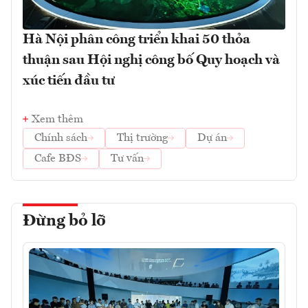
Hà Nội phân công triển khai 50 thỏa
thuận sau Hội nghị công bố Quy hoạch và
xúc tiến đầu tư
Xem thêm
Chính sách
Thị trường
Dự án
Cafe BĐS
Tư vấn
Đừng bỏ lỡ