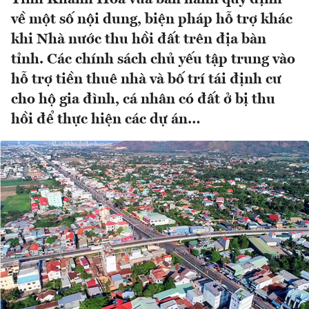
về một số nội dung, biện pháp hỗ trợ khác
khi Nhà nước thu hồi đất trên địa bàn
tỉnh. Các chính sách chủ yếu tập trung vào
hỗ trợ tiền thuê nhà và bố trí tái định cư
cho hộ gia đình, cá nhân có đất ở bị thu
hồi để thực hiện các dự án…