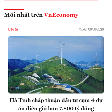
Mới nhất trên
VnEconomy
Đầu tư
15:42, 08/08/2026
Hà Tĩnh chấp thuận đầu tư cụm 4 dự
án điện gió hơn 7.800 tỷ đồng