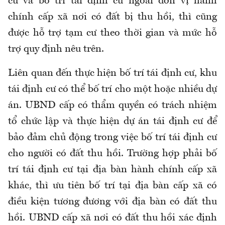
cư và bố trí tái định cư ngoài đơn vị hành
chính cấp xã nơi có đất bị thu hồi, thì cũng
được hỗ trợ tạm cư theo thời gian và mức hỗ
trợ quy định nêu trên.
Liên quan đến thực hiện bố trí tái định cư, khu
tái định cư có thể bố trí cho một hoặc nhiều dự
án. UBND cấp có thẩm quyền có trách nhiệm
tổ chức lập và thực hiện dự án tái định cư để
bảo đảm chủ động trong việc bố trí tái định cư
cho người có đất thu hồi. Trường hợp phải bố
trí tái định cư tại địa bàn hành chính cấp xã
khác, thì ưu tiên bố trí tại địa bàn cấp xã có
điều kiện tương đương với địa bàn có đất thu
hồi. UBND cấp xã nơi có đất thu hồi xác định