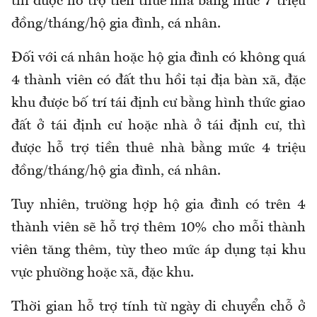
thì được hỗ trợ tiền thuê nhà bằng mức 7 triệu
đồng/tháng/hộ gia đình, cá nhân.
Đối với cá nhân hoặc hộ gia đình có không quá
4 thành viên có đất thu hồi tại địa bàn xã, đặc
khu được bố trí tái định cư bằng hình thức giao
đất ở tái định cư hoặc nhà ở tái định cư, thì
được hỗ trợ tiền thuê nhà bằng mức 4 triệu
đồng/tháng/hộ gia đình, cá nhân.
Tuy nhiên, trường hợp hộ gia đình có trên 4
thành viên sẽ hỗ trợ thêm 10% cho mỗi thành
viên tăng thêm, tùy theo mức áp dụng tại khu
vực phường hoặc xã, đặc khu.
Thời gian hỗ trợ tính từ ngày di chuyển chỗ ở