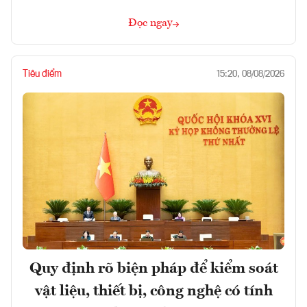
Đọc ngay
Tiêu điểm
15:20, 08/08/2026
Quy định rõ biện pháp để kiểm soát
vật liệu, thiết bị, công nghệ có tính