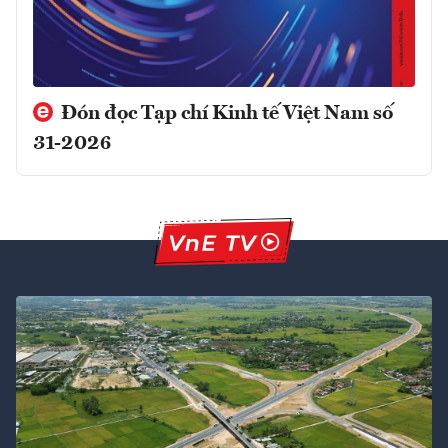
Đón đọc Tạp chí Kinh tế Việt Nam số
31-2026