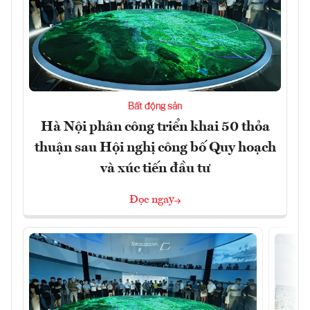
Bất động sản
Hà Nội phân công triển khai 50 thỏa
thuận sau Hội nghị công bố Quy hoạch
và xúc tiến đầu tư
Đọc ngay