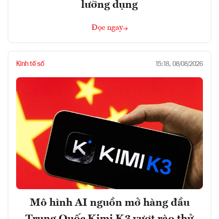
lưỡng dụng
Đọc ngay
Kinh tế số
15:18, 08/08/2026
Mô hình AI nguồn mở hàng đầu