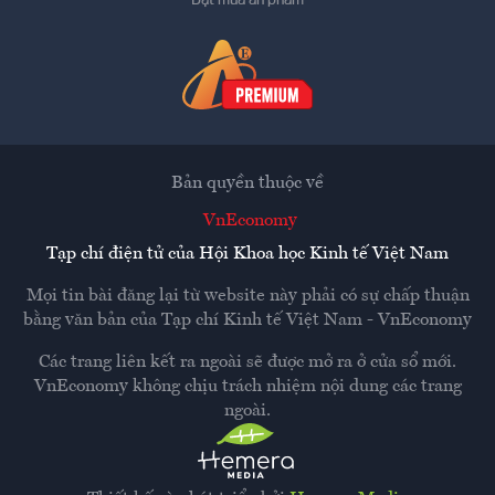
Đặt mua ấn phẩm
Bản quyền thuộc về
VnEconomy
Tạp chí điện tử của Hội Khoa học Kinh tế Việt Nam
Mọi tin bài đăng lại từ website này phải có sự chấp thuận
bằng văn bản của
Tạp chí Kinh tế Việt Nam - VnEconomy
Các trang liên kết ra ngoài sẽ được mở ra ở cửa sổ mới.
VnEconomy không chịu trách nhiệm nội dung các trang
ngoài.