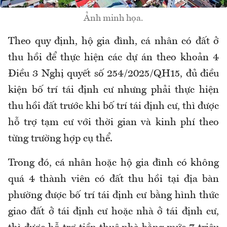
Ảnh minh họa.
Theo quy định, hộ gia đình, cá nhân có đất ở
thu hồi để thực hiện các dự án theo khoản 4
Điều 3 Nghị quyết số 254/2025/QH15, đủ điều
kiện bố trí tái định cư nhưng phải thực hiện
thu hồi đất trước khi bố trí tái định cư, thì được
hỗ trợ tạm cư với thời gian và kinh phí theo
từng trường hợp cụ thể.
Trong đó, cá nhân hoặc hộ gia đình có không
quá 4 thành viên có đất thu hồi tại địa bàn
phường được bố trí tái định cư bằng hình thức
giao đất ở tái định cư hoặc nhà ở tái định cư,