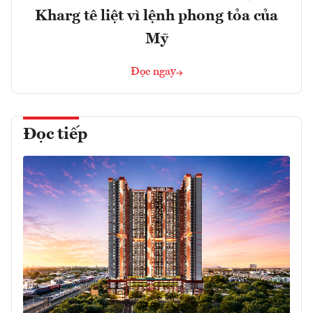
Kharg tê liệt vì lệnh phong tỏa của
Mỹ
Đọc ngay
Đọc tiếp