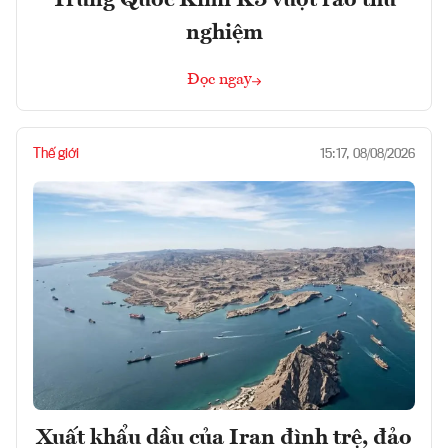
Trung Quốc Kimi K3 vượt rào thử
nghiệm
Đọc ngay
Thế giới
15:17, 08/08/2026
Xuất khẩu dầu của Iran đình trệ, đảo