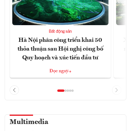
Bất động sản
Hà Nội phân công triển khai 50
Xâ
thỏa thuận sau Hội nghị công bố
nâ
Quy hoạch và xúc tiến đầu tư
Đọc ngay
Multimedia