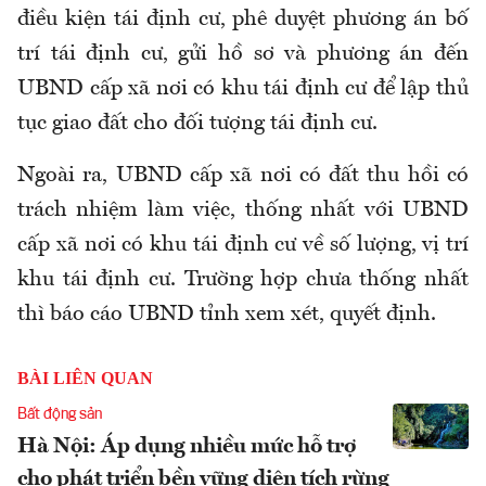
điều kiện tái định cư, phê duyệt phương án bố
trí tái định cư, gửi hồ sơ và phương án đến
UBND cấp xã nơi có khu tái định cư để lập thủ
tục giao đất cho đối tượng tái định cư.
Ngoài ra, UBND cấp xã nơi có đất thu hồi có
trách nhiệm làm việc, thống nhất với UBND
cấp xã nơi có khu tái định cư về số lượng, vị trí
khu tái định cư. Trường hợp chưa thống nhất
thì báo cáo UBND tỉnh xem xét, quyết định.
BÀI LIÊN QUAN
Bất động sản
Hà Nội: Áp dụng nhiều mức hỗ trợ
cho phát triển bền vững diện tích rừng