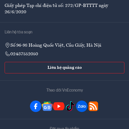
Giấy phép Tạp chí điện tử số: 272/GP-BTTTT ngày
26/6/2020
Liên hệ tòa soạn
Số 96-98 Hoàng Quốc Việt, Cầu Giấy, Hà Nội
02437552050
Liên hệ quảng cáo
Theo dõi VnEconomy