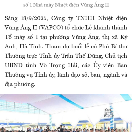
số 1 Nhà máy Nhiệt điện Vũng Áng II
Sáng 18/9/2025, Công ty TNHH Nhiệt điện
Vũng Áng II (VAPCO) tổ chức Lễ khánh thành
Tổ máy số 1 tại phường Vũng Áng, thị xã Kỳ
Anh, Hà Tĩnh. Tham dự buổi lễ có Phó Bí thư
Thường trực Tỉnh ủy Trần Thế Dũng, Chủ tịch
UBND tỉnh Võ Trọng Hải, các Ủy viên Ban
Thường vụ Tỉnh ủy, lãnh đạo sở, ban, ngành và
địa phương.