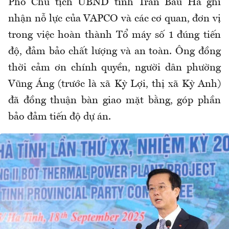
Phó Chủ tịch UBND tỉnh Trần Báu Hà ghi
nhận nỗ lực của VAPCO và các cơ quan, đơn vị
trong việc hoàn thành Tổ máy số 1 đúng tiến
độ, đảm bảo chất lượng và an toàn. Ông đồng
thời cảm ơn chính quyền, người dân phường
Vũng Áng (trước là xã Kỳ Lợi, thị xã Kỳ Anh)
đã đồng thuận bàn giao mặt bằng, góp phần
bảo đảm tiến độ dự án.