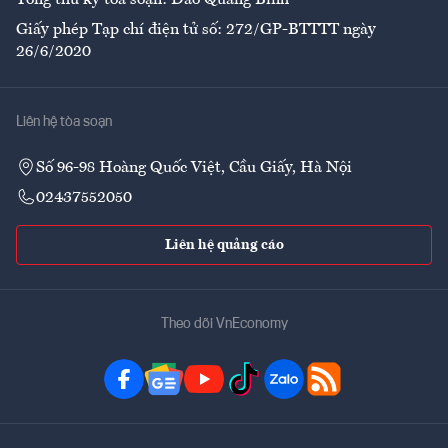
Tổng thư ký tòa soạn: Đào Quang Bính
Giấy phép Tạp chí điện tử số: 272/GP-BTTTT ngày
26/6/2020
Liên hệ tòa soạn
Số 96-98 Hoàng Quốc Việt, Cầu Giấy, Hà Nội
02437552050
Liên hệ quảng cáo
Theo dõi VnEconomy