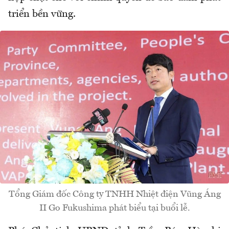
triển bền vững.
Tổng Giám đốc Công ty TNHH Nhiệt điện Vũng Áng
II Go Fukushima phát biểu tại buổi lễ.