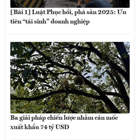
[Bài 1] Luật Phục hồi, phá sản 2025: Ưu
tiên “tái sinh” doanh nghiệp
Ba giải pháp chiến lược nhằm cán mốc
xuất khẩu 74 tỷ USD