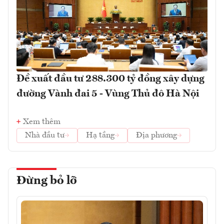
Đề xuất đầu tư 288.300 tỷ đồng xây dựng
đường Vành đai 5 - Vùng Thủ đô Hà Nội
Xem thêm
Nhà đầu tư
Hạ tầng
Địa phương
Đừng bỏ lỡ