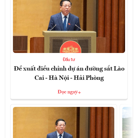
Đầu tư
Đề xuất điều chỉnh dự án đường sắt Lào
Cai - Hà Nội - Hải Phòng
Đọc ngay