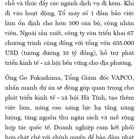
chỗ và thúc đẩy các ngành dịch vụ đi kèm. Khi
đi vào hoạt động, Tổ máy số 1 đảm bảo việc
làm ổn định cho hơn 500 cán bộ, công nhân
viên. Ngoài sản xuất, công ty còn triển khai 67
chương trình cộng đồng với tổng vốn 635.000
USD (tương đương 16 tỷ đồng), hỗ trợ phát
triển kinh tế - xã hội bền vững cho địa phương.
Ông Go Fukushima, Tổng Giám đốc VAPCO,
nhấn mạnh dự án sẽ đóng góp quan trọng cho
phát triển kinh tế - xã hội Hà Tĩnh, tạo thêm
việc làm, nâng cao năng lực hạ tầng năng
lượng, tăng nguồn thu ngân sách và mở rộng
hợp tác quốc tế. Doanh nghiệp cam kết phối
hợp chặt chẽ với chính quyền để bảo đảm phát