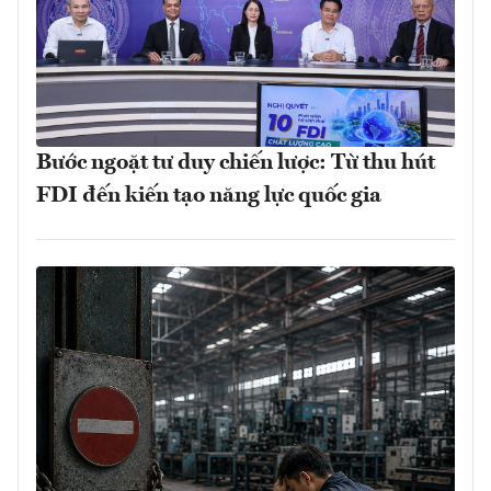
Bước ngoặt tư duy chiến lược: Từ thu hút
FDI đến kiến tạo năng lực quốc gia