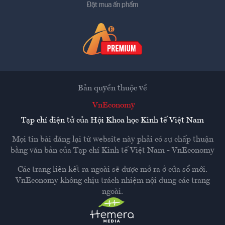
Đặt mua ấn phẩm
Bản quyền thuộc về
VnEconomy
Tạp chí điện tử của Hội Khoa học Kinh tế Việt Nam
Mọi tin bài đăng lại từ website này phải có sự chấp thuận
bằng văn bản của
Tạp chí Kinh tế Việt Nam - VnEconomy
Các trang liên kết ra ngoài sẽ được mở ra ở cửa sổ mới.
VnEconomy không chịu trách nhiệm nội dung các trang
ngoài.