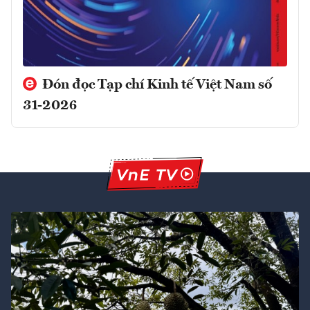
Đón đọc Tạp chí Kinh tế Việt Nam số
31-2026