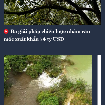
Ba giải pháp chiến lược nhằm cán
mốc xuất khẩu 74 tỷ USD