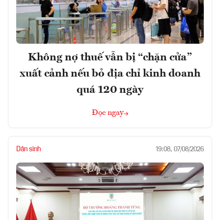
Không nợ thuế vẫn bị “chặn cửa”
xuất cảnh nếu bỏ địa chỉ kinh doanh
quá 120 ngày
Đọc ngay
Dân sinh
19:08, 07/08/2026