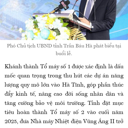
Phó Chủ tịch UBND tỉnh Trần Báu Hà phát biểu tại
buổi lễ.
Khánh thành Tổ máy số 1 được xác định là dấu
mốc quan trọng trong thu hút các dự án năng
lượng quy mô lớn vào Hà Tĩnh, góp phần thúc
đẩy kinh tế, nâng cao đời sống nhân dân và
tăng cường bảo vệ môi trường. Tỉnh đặt mục
tiêu hoàn thành Tổ máy số 2 vào cuối năm
2025, đưa Nhà máy Nhiệt điện Vũng Áng II trở