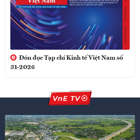
Đón đọc Tạp chí Kinh tế Việt Nam số
31-2026