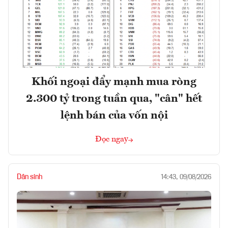
Khối ngoại đẩy mạnh mua ròng
2.300 tỷ trong tuần qua, "cân" hết
lệnh bán của vốn nội
Đọc ngay
Dân sinh
14:43, 09/08/2026