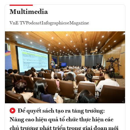
Multimedia
VnE TV
Podcast
Infographics
eMagazine
Để quyết sách tạo ra tăng trưởng:
Nâng cao hiệu quả tổ chức thực hiện các
chủ trương phát triển trong giai đoạn mới