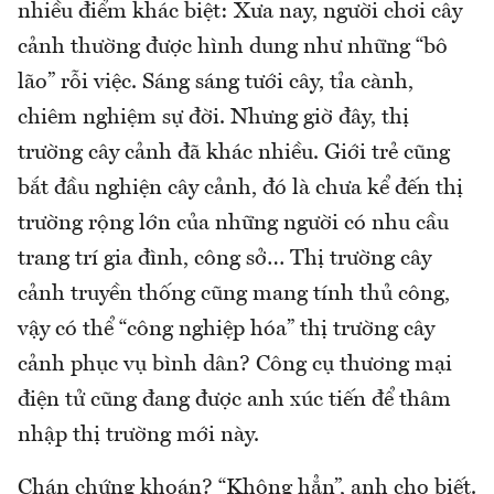
nhiều điểm khác biệt: Xưa nay, người chơi cây
cảnh thường được hình dung như những “bô
lão” rỗi việc. Sáng sáng tưới cây, tỉa cành,
chiêm nghiệm sự đời. Nhưng giờ đây, thị
trường cây cảnh đã khác nhiều. Giới trẻ cũng
bắt đầu nghiện cây cảnh, đó là chưa kể đến thị
trường rộng lớn của những người có nhu cầu
trang trí gia đình, công sở… Thị trường cây
cảnh truyền thống cũng mang tính thủ công,
vậy có thể “công nghiệp hóa” thị trường cây
cảnh phục vụ bình dân? Công cụ thương mại
điện tử cũng đang được anh xúc tiến để thâm
nhập thị trường mới này.
Chán chứng khoán? “Không hẳn”, anh cho biết.