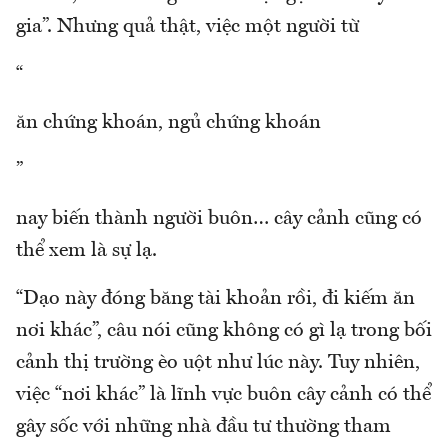
gia”. Nhưng quả thật, việc một người từ
“
ăn chứng khoán, ngủ chứng khoán
”
nay biến thành người buôn… cây cảnh cũng có
thể xem là sự lạ.
“Dạo này đóng băng tài khoản rồi, đi kiếm ăn
nơi khác”, câu nói cũng không có gì lạ trong bối
cảnh thị trường èo uột như lúc này. Tuy nhiên,
việc “nơi khác” là lĩnh vực buôn cây cảnh có thể
gây sốc với những nhà đầu tư thường tham