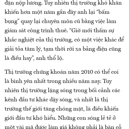
đặn nộp lương. Tuy nhiên thị trường khó khăn
khiến hơn một năm gần đây anh lại “bấm
bụng” quay lại chuyên môn cũ bằng việc làm
giám sát công trình thuê. “Giờ mới thấm sự
khắc nghiệt của thị trường, có một việc khác để
giải tỏa tâm lý, tạm thời rời xa bảng điện cũng
là điều hay”, anh thổ lộ.
Thị trường chứng khoán năm 2010 có thể coi
là bình yên nhất trong nhiều năm nay. Tuy
nhiên thị trường lặng sóng trong bối cảnh các
kênh đầu tư khác dậy sóng, và nhất là thị
trường thế giới tăng chóng mặt, là điều khiến
giới đầu tư khó hiểu. Những con sóng lẻ tẻ ở
một vài mã được làm giá không phải là bàn cỗ