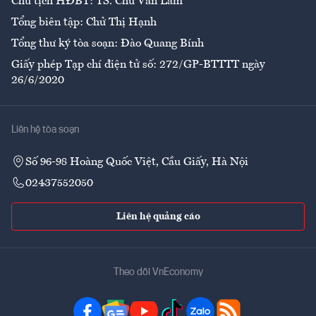
Chủ tịch HĐBT: TS. Chử Văn Lâm
Tổng biên tập: Chử Thị Hạnh
Tổng thư ký tòa soạn: Đào Quang Bính
Giấy phép Tạp chí điện tử số: 272/GP-BTTTT ngày
26/6/2020
Liên hệ tòa soạn
Số 96-98 Hoàng Quốc Việt, Cầu Giấy, Hà Nội
02437552050
Liên hệ quảng cáo
Theo dõi VnEconomy