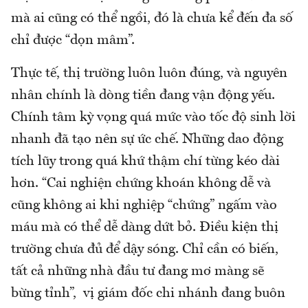
mà ai cũng có thể ngồi, đó là chưa kể đến đa số
chỉ được “dọn mâm”.
Thực tế, thị trường luôn luôn đúng, và nguyên
nhân chính là dòng tiền đang vận động yếu.
Chính tâm kỳ vọng quá mức vào tốc độ sinh lời
nhanh đã tạo nên sự ức chế. Những dao động
tích lũy trong quá khứ thậm chí từng kéo dài
hơn. “Cai nghiện chứng khoán không dễ và
cũng không ai khi nghiệp “chứng” ngấm vào
máu mà có thể dễ dàng dứt bỏ. Điều kiện thị
trường chưa đủ để dậy sóng. Chỉ cần có biến,
tất cả những nhà đầu tư đang mơ màng sẽ
bừng tỉnh”, vị giám đốc chi nhánh đang buôn