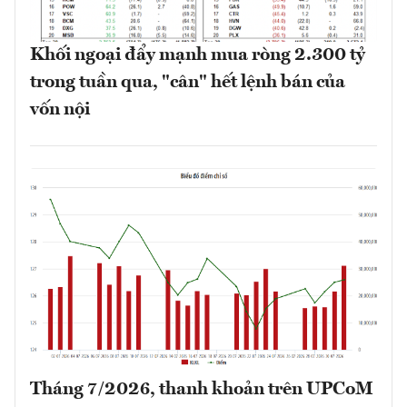
Khối ngoại đẩy mạnh mua ròng 2.300 tỷ
trong tuần qua, "cân" hết lệnh bán của
vốn nội
Tháng 7/2026, thanh khoản trên UPCoM