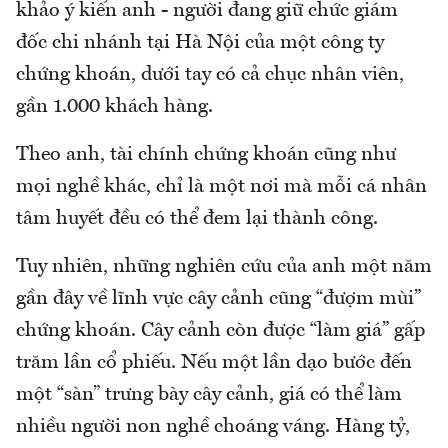
khảo ý kiến anh - người đang giữ chức giám
đốc chi nhánh tại Hà Nội của một công ty
chứng khoán, dưới tay có cả chục nhân viên,
gần 1.000 khách hàng.
Theo anh, tài chính chứng khoán cũng như
mọi nghề khác, chỉ là một nơi mà mỗi cá nhân
tâm huyết đều có thể đem lại thành công.
Tuy nhiên, những nghiên cứu của anh một năm
gần đây về lĩnh vực cây cảnh cũng “đượm mùi”
chứng khoán. Cây cảnh còn được “làm giá” gấp
trăm lần cổ phiếu. Nếu một lần dạo bước đến
một “sàn” trưng bày cây cảnh, giá có thể làm
nhiều người non nghề choáng váng. Hàng tỷ,