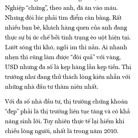
Nghiệp “chứng”, theo anh, đã ăn vào máu.
Nhưng đôi lúc phải tìm điểm cân bằng. Rất
nhiều bạn bè, khách hàng quen của anh đang
thực sự bị ức chế bởi tình trạng èo uột hiện tại.
Lướt sóng thì khó, ngồi im thì nản. Ai nhanh
nhẹn thì cũng làm được “đôi quả” với vàng,
USD nhưng đa số là kẹp hàng lẫn kẹp tiền. Thị
trường như đang thử thách lòng kiên nhẫn với
những nhà đầu tư thâm niên nhất.
Với đa số nhà đầu tư, thị trường chứng khoán
“đẹp” phải là thị trường liên tục tăng và có khả
năng sinh lời. Tuy nhiên thực tế lại hiếm khi
chiều lòng người, nhất là trong năm 2010.