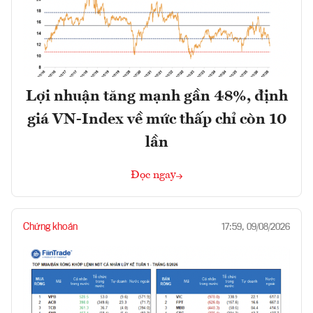
Lợi nhuận tăng mạnh gần 48%, định
giá VN-Index về mức thấp chỉ còn 10
lần
Đọc ngay
Chứng khoán
17:59, 09/08/2026