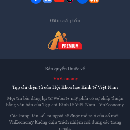
Đặt mua ấn phẩm
Bản quyền thuộc về
VnEconomy
Tạp chí điện tử của Hội Khoa học Kinh tế Việt Nam
Mọi tin bài đăng lại từ website này phải có sự chấp thuận
bằng văn bản của
Tạp chí Kinh tế Việt Nam - VnEconomy
Các trang liên kết ra ngoài sẽ được mở ra ở cửa sổ mới.
VnEconomy không chịu trách nhiệm nội dung các trang
ngoài.