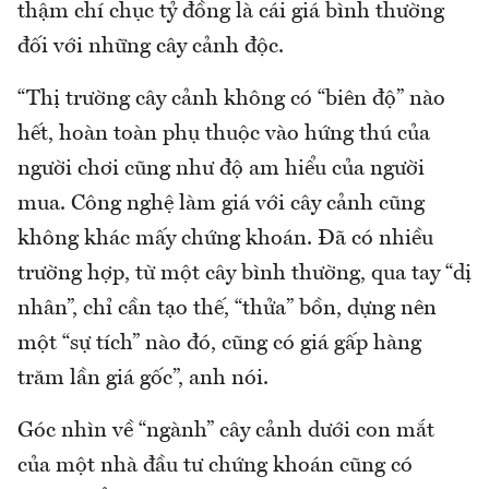
thậm chí chục tỷ đồng là cái giá bình thường
đối với những cây cảnh độc.
“Thị trường cây cảnh không có “biên độ” nào
hết, hoàn toàn phụ thuộc vào hứng thú của
người chơi cũng như độ am hiểu của người
mua. Công nghệ làm giá với cây cảnh cũng
không khác mấy chứng khoán. Đã có nhiều
trường hợp, từ một cây bình thường, qua tay “dị
nhân”, chỉ cần tạo thế, “thửa” bồn, dựng nên
một “sự tích” nào đó, cũng có giá gấp hàng
trăm lần giá gốc”, anh nói.
Góc nhìn về “ngành” cây cảnh dưới con mắt
của một nhà đầu tư chứng khoán cũng có