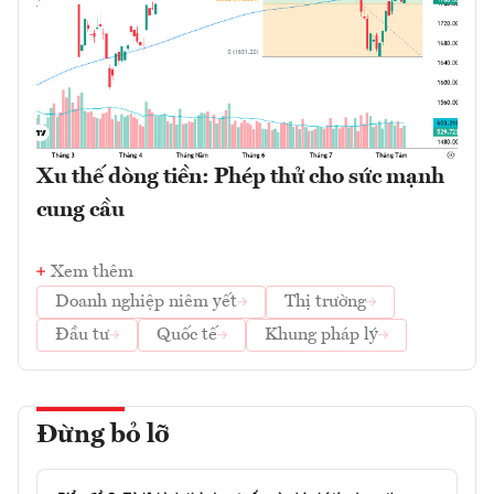
Xu thế dòng tiền: Phép thử cho sức mạnh
cung cầu
Xem thêm
Doanh nghiệp niêm yết
Thị trường
Đầu tư
Quốc tế
Khung pháp lý
Đừng bỏ lỡ