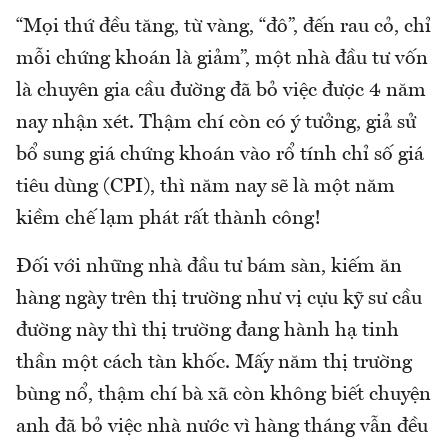
“Mọi thứ đều tăng, từ vàng, “đô”, đến rau cỏ, chỉ
mỗi chứng khoán là giảm”, một nhà đầu tư vốn
là chuyên gia cầu đường đã bỏ việc được 4 năm
nay nhận xét. Thậm chí còn có ý tưởng, giả sử
bổ sung giá chứng khoán vào rổ tính chỉ số giá
tiêu dùng (CPI), thì năm nay sẽ là một năm
kiềm chế lạm phát rất thành công!
Đối với những nhà đầu tư bám sàn, kiếm ăn
hàng ngày trên thị trường như vị cựu kỹ sư cầu
đường này thì thị trường đang hành hạ tinh
thần một cách tàn khốc. Mấy năm thị trường
bùng nổ, thậm chí bà xã còn không biết chuyện
anh đã bỏ việc nhà nước vì hàng tháng vẫn đều