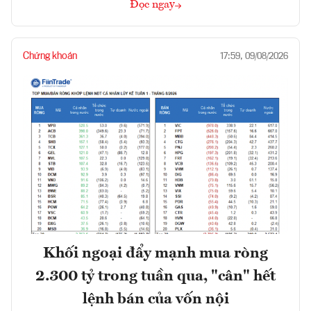
Đọc ngay
Chứng khoán
17:59, 09/08/2026
Khối ngoại đẩy mạnh mua ròng
2.300 tỷ trong tuần qua, "cân" hết
lệnh bán của vốn nội