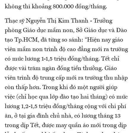
không thì khoảng 800.000 đồng/tháng.
Thạc sỹ Nguyễn Thị Kim Thanh - Trưởng
phòng Giáo dục mầm non, Sở Giáo dục và Đào
tạo Tp.HCM, đã từng so sánh: “Hiện nay giáo
viên mầm non trình độ cao đẳng mới ra trường
có mức lương 1-1,5 triệu đồng/tháng. Tết chỉ
được vài trăm ngàn đồng tiền thưởng. Giáo
viên trình độ trung cấp mới ra trường thu nhập
còn thấp hơn. Trong khi đó một người giúp
việc (chỉ học qua lớp đào tạo hai tháng) có mức
lương 1,2-1,5 triệu đồng/tháng cộng với chi phí
ăn, ở tại gia đình chủ nhà, có lương tháng 13
trong dịp Tết, được may quần áo mới trong dịp