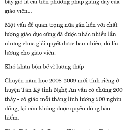
bây giờ là cải tiến phương pháp giảng dạy của
giáo viên...
Một vấn đề quan trọng nữa gắn liền với chất
lượng giáo dục cũng đã được nhắc nhiều lần
nhưng chưa giải quyết được bao nhiêu, đó là:
lương cho giáo viên.
Khó khăn bộn bề vì lương thấp
Chuyện năm học 2008-2009 mới tính riêng ở
huyện Tân Kỳ tỉnh Nghệ An vẫn có chừng 200
thầy - cô giáo mỗi tháng lĩnh lương 500 nghìn
đồng, lại còn không được quyền đóng bảo
hiểm.