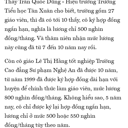
Thầy Trần Quốc Dũng - Hiệu trưởng Trường
Tiểu học Tân Xuân cho biết, trường gồm 27
giáo viên, thì đã có tới 10 thầy, cô ký hợp đồng
ngắn hạn, nghĩa là lương chỉ 500 nghìn
đồng/tháng. Và thâm niên nhận mức lương
này cũng đã từ 7 đến 10 năm nay rồi.
Còn cô giáo Lê Thị Hằng tốt nghiệp Trường
Cao đẳng Sư phạm Nghệ An đã được 10 năm,
từ năm 1999 đã được ký hợp đồng dài hạn với
huyện để chính thức làm giáo viên, mức lương
800 nghìn đồng/tháng. Không hiểu sao, 5 năm
nay, cô chỉ được ký lại hợp đồng ngắn hạn,
lương chỉ ở mức 500 hoặc 550 nghìn
đồng/tháng tùy theo năm.