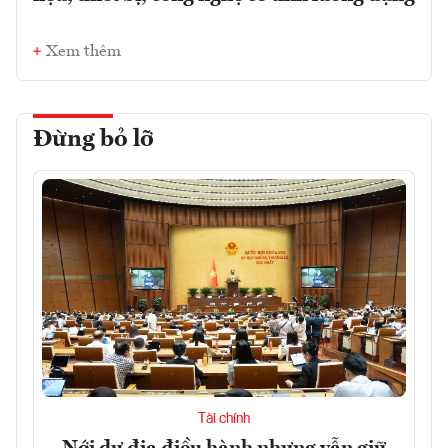
Xem thêm
Đừng bỏ lỡ
Tài chính