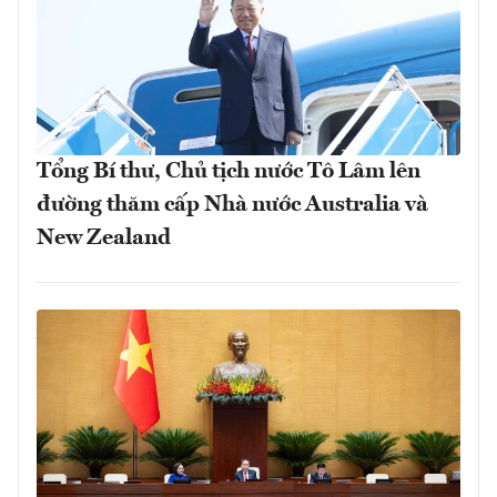
Tổng Bí thư, Chủ tịch nước Tô Lâm lên
đường thăm cấp Nhà nước Australia và
New Zealand