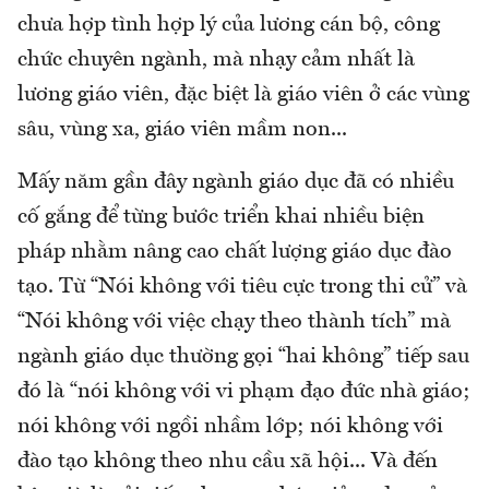
chưa hợp tình hợp lý của lương cán bộ, công
chức chuyên ngành, mà nhạy cảm nhất là
lương giáo viên, đặc biệt là giáo viên ở các vùng
sâu, vùng xa, giáo viên mầm non...
Mấy năm gần đây ngành giáo dục đã có nhiều
cố gắng để từng bước triển khai nhiều biện
pháp nhằm nâng cao chất lượng giáo dục đào
tạo. Từ “Nói không với tiêu cực trong thi cử” và
“Nói không với việc chạy theo thành tích” mà
ngành giáo dục thường gọi “hai không” tiếp sau
đó là “nói không với vi phạm đạo đức nhà giáo;
nói không với ngồi nhầm lớp; nói không với
đào tạo không theo nhu cầu xã hội... Và đến