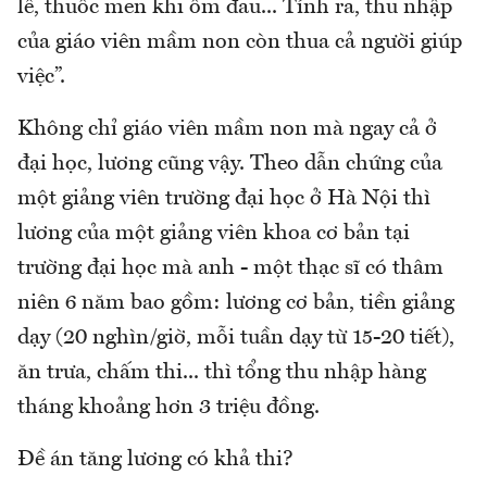
lễ, thuốc men khi ốm đau... Tính ra, thu nhập
của giáo viên mầm non còn thua cả người giúp
việc”.
Không chỉ giáo viên mầm non mà ngay cả ở
đại học, lương cũng vậy. Theo dẫn chứng của
một giảng viên trường đại học ở Hà Nội thì
lương của một giảng viên khoa cơ bản tại
trường đại học mà anh - một thạc sĩ có thâm
niên 6 năm bao gồm: lương cơ bản, tiền giảng
dạy (20 nghìn/giờ, mỗi tuần dạy từ 15-20 tiết),
ăn trưa, chấm thi... thì tổng thu nhập hàng
tháng khoảng hơn 3 triệu đồng.
Đề án tăng lương có khả thi?