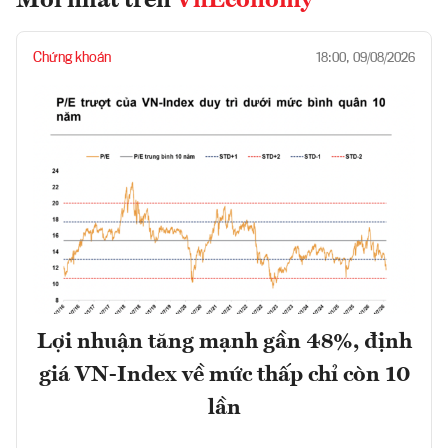
Mới nhất trên
VnEconomy
Chứng khoán
18:00, 09/08/2026
Lợi nhuận tăng mạnh gần 48%, định
giá VN-Index về mức thấp chỉ còn 10
lần