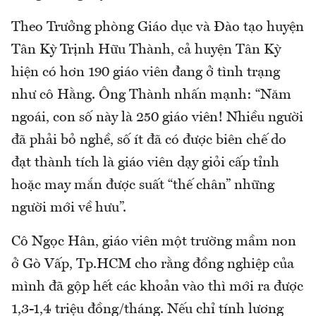
Theo Trưởng phòng Giáo dục và Đào tạo huyện
Tân Kỳ Trịnh Hữu Thành, cả huyện Tân Kỳ
hiện có hơn 190 giáo viên đang ở tình trạng
như cô Hằng. Ông Thành nhấn mạnh: “Năm
ngoái, con số này là 250 giáo viên! Nhiều người
đã phải bỏ nghề, số ít đã có được biên chế do
đạt thành tích là giáo viên dạy giỏi cấp tỉnh
hoặc may mắn được suất “thế chân” những
người mới về hưu”.
Cô Ngọc Hân, giáo viên một trường mầm non
ở Gò Vấp, Tp.HCM cho rằng đồng nghiệp của
mình đã gộp hết các khoản vào thì mới ra được
1,3-1,4 triệu đồng/tháng. Nếu chỉ tính lương