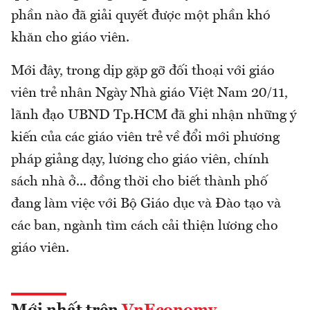
phần nào đã giải quyết được một phần khó
khăn cho giáo viên.
Mới đây, trong dịp gặp gỡ đối thoại với giáo
viên trẻ nhân Ngày Nhà giáo Việt Nam 20/11,
lãnh đạo UBND Tp.HCM đã ghi nhận những ý
kiến của các giáo viên trẻ về đổi mới phương
pháp giảng dạy, lương cho giáo viên, chính
sách nhà ở... đồng thời cho biết thành phố
đang làm việc với Bộ Giáo dục và Đào tạo và
các ban, ngành tìm cách cải thiện lương cho
giáo viên.