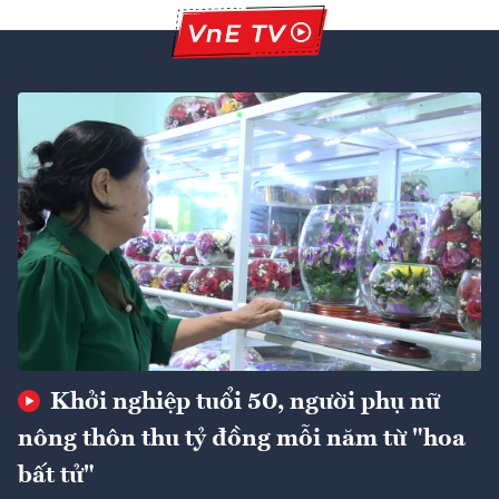
Khởi nghiệp tuổi 50, người phụ nữ
nông thôn thu tỷ đồng mỗi năm từ "hoa
bất tử"