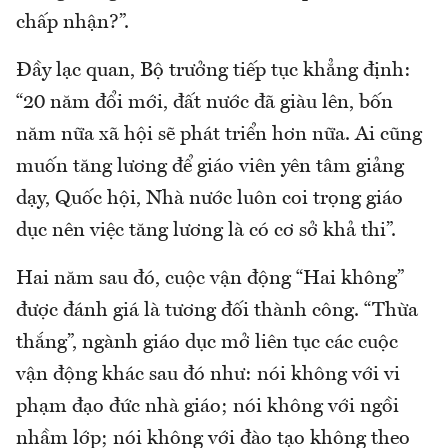
chấp nhận?”.
Đầy lạc quan, Bộ trưởng tiếp tục khẳng định:
“20 năm đổi mới, đất nước đã giàu lên, bốn
năm nữa xã hội sẽ phát triển hơn nữa. Ai cũng
muốn tăng lương để giáo viên yên tâm giảng
dạy, Quốc hội, Nhà nước luôn coi trọng giáo
dục nên việc tăng lương là có cơ sở khả thi”.
Hai năm sau đó, cuộc vận động “Hai không”
được đánh giá là tương đối thành công. “Thừa
thắng”, ngành giáo dục mở liên tục các cuộc
vận động khác sau đó như: nói không với vi
phạm đạo đức nhà giáo; nói không với ngồi
nhầm lớp; nói không với đào tạo không theo