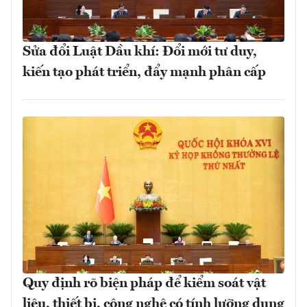
Sửa đổi Luật Dầu khí: Đổi mới tư duy,
kiến tạo phát triển, đẩy mạnh phân cấp
Quy định rõ biện pháp để kiểm soát vật
liệu, thiết bị, công nghệ có tính lưỡng dụng