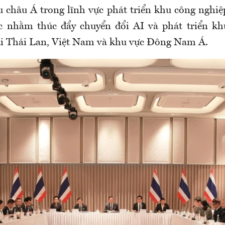
 châu Á trong lĩnh vực phát triển khu công nghiệp
ác nhằm thúc đẩy chuyển đổi AI và phát triển kh
i Thái Lan, Việt Nam và khu vực Đông Nam Á.