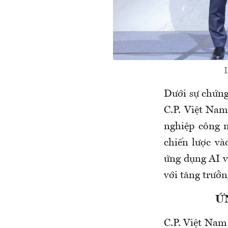
L
Dưới sự chứng
C.P. Việt Na
nghiệp công 
chiến lược và
ứng dụng AI v
với tăng trưởn
Ứ
C.P. Việt Nam