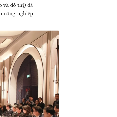
 và đô thị) đã
u công nghiệp