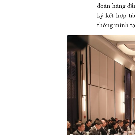
đoàn hàng đầu
ký kết hợp t
thông minh tạ