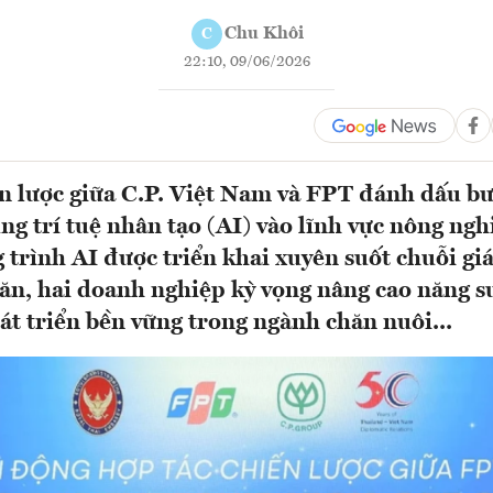
Chu Khôi
C
22:10, 09/06/2026
n lược giữa C.P. Việt Nam và FPT đánh dấu bư
ng trí tuệ nhân tạo (AI) vào lĩnh vực nông ng
 trình AI được triển khai xuyên suốt chuỗi giá 
 ăn, hai doanh nghiệp kỳ vọng nâng cao năng su
át triển bền vững trong ngành chăn nuôi...