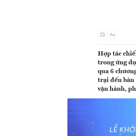
Hợp tác chiế
trong ứng dụ
qua 6 chương
trại đến bàn
vận hành, ph