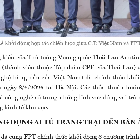
ễ khởi động hợp tác chiến lược giữa C.P. Việt Nam và FPT
 kiến của Thủ tướng Vương quốc Thái Lan Anutin
m (thành viên thuộc Tập đoàn CPF của Thái Lan) 
nghệ hàng đầu của Việt Nam) đã chính thức khởi
o ngày 8/6/2026 tại Hà Nội. Các thỏa thuận hướn
à công nghệ số trong những lĩnh vực đóng vai trò 
g kinh tế khu vực.
NG DỤNG AI TỪ TRANG TRẠI ĐẾN BÀN 
 đã cùng FPT chính thức khởi động 6 chương trình