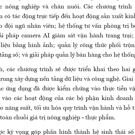
ực nông nghiệp và chăn nuôi. Các chương trình 
n có tác động trực tiếp đến hoạt động sản xuất ki
o đội ngũ nhân viên; hệ thống tư vấn phòng trị 
ải pháp camera AI giám sát vận hành trang trại;
liệu bằng hình ảnh; quản lý công thức phối trộ
tảng số; và giải pháp quản lý bán hàng cho hệ thống
, các chương trình sẽ được triển khai theo hai g
rung xây dựng nền tảng dữ liệu và công nghệ. Giai
ác ứng dụng đã được kiểm chứng vào thực tiễn vậ
p vào các hoạt động của các bộ phận kinh doanh
 năng suất, tối ưu hóa quy trình vận hành và hỗ t
toàn chuỗi giá trị nông nghiệp - thực phẩm.
ợc kỳ vọng góp phần hình thành hệ sinh thái số 