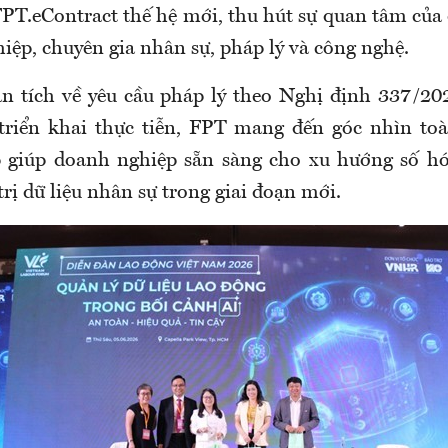
FPT.eContract thế hệ mới, thu hút sự quan tâm của
iệp, chuyên gia nhân sự, pháp lý và công nghệ.
n tích về yêu cầu pháp lý theo Nghị định 337/2
riển khai thực tiễn, FPT mang đến góc nhìn toà
 giúp doanh nghiệp sẵn sàng cho xu hướng số hó
rị dữ liệu nhân sự trong giai đoạn mới.