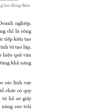
ng lao động điện
Doanh nghiệp,
ng chỉ là công
c tiếp kiến tạo
ình từ tạo lập,
o hiệu quả vận
 tăng khả năng
c các lĩnh vực
 tổ chức có quy
 từ hồ sơ giấy
 nâng cao trải