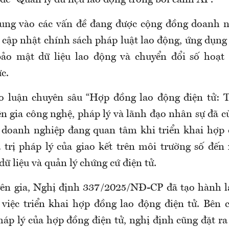
đề “Quản lý dữ liệu lao động trong bối cảnh AI”.
rung vào các vấn đề đang được cộng đồng doanh n
cập nhật chính sách pháp luật lao động, ứng dụng
bảo mật dữ liệu lao động và chuyển đổi số hoạt
c.
o luận chuyên sâu “Hợp đồng lao động điện tử: 
ên gia công nghệ, pháp lý và lãnh đạo nhân sự đã c
 doanh nghiệp đang quan tâm khi triển khai hợp 
iá trị pháp lý của giao kết trên môi trường số đến
dữ liệu và quản lý chứng cứ điện tử.
ên gia, Nghị định 337/2025/NĐ-CP đã tạo hành l
việc triển khai hợp đồng lao động điện tử. Bên 
háp lý của hợp đồng điện tử, nghị định cũng đặt ra