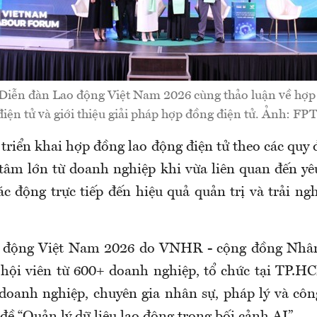
Diễn đàn Lao động Việt Nam 2026 cùng thảo luận về hợp
điện tử và giới thiệu giải pháp hợp đồng điện tử. Ảnh: FPT
 triển khai hợp đồng lao động điện tử theo các qu
tâm lớn từ doanh nghiệp khi vừa liên quan đến yê
ác động trực tiếp đến hiệu quả quản trị và trải n
 động Việt Nam 2026 do VNHR - cộng đồng Nhâ
 hội viên từ 600+ doanh nghiệp, tổ chức tại TP.H
doanh nghiệp, chuyên gia nhân sự, pháp lý và côn