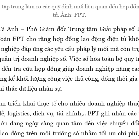
 tập trung làm rõ các quy định mới liên quan đến hợp đồ
tử. Ảnh: FPT.
á Anh – Phó Giám đốc Trung tâm Giải pháp số 
oàn FPT cho rằng hợp đồng lao động điện tử khô
nghiệp đáp ứng các yêu cầu pháp lý mới mà còn trự
uản trị doanh nghiệp số. Việc số hóa toàn bộ quy tr
rữ đến tra cứu hợp đồng giúp doanh nghiệp nâng ca
ng kể khối lượng công việc thủ công, đồng thời gia
ai thác dữ liệu nhân sự.
m triển khai thực tế cho nhiều doanh nghiệp thuộ
lẻ, logistics, dịch vụ, tài chính,.. FPT ghi nhận các
ớn đang ngày càng quan tâm đến việc chuyển đổi
 lao động trên môi trường số nhằm tối ưu chi phí,