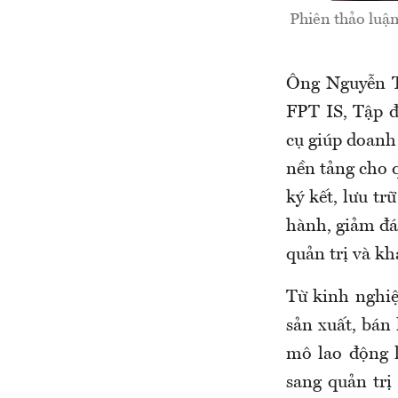
Phiên thảo luận
Ông Nguyễn T
FPT IS, Tập đ
cụ giúp doanh 
nền tảng cho q
ký kết, lưu t
hành, giảm đá
quản trị và kh
Từ kinh nghiệ
sản xuất, bán 
mô lao động l
sang quản trị