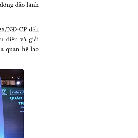
 đông đảo lãnh
025/NĐ-CP đến
n diện và giải
a quan hệ lao