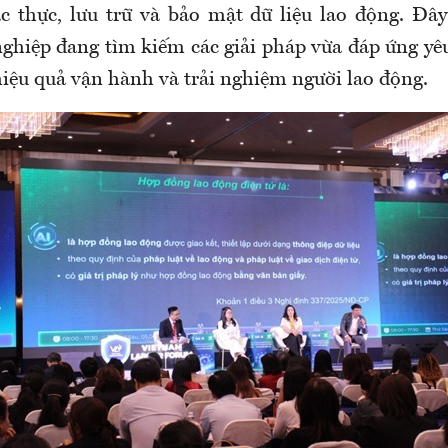
c thực, lưu trữ và bảo mật dữ liệu lao động. Đây
ghiệp đang tìm kiếm các giải pháp vừa đáp ứng yêu
iệu quả vận hành và trải nghiệm người lao động.