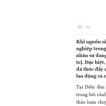
Khi nguồn nh
nghiệp trong 
nhân sự đang
trị. Đặc biệ
đã thúc đẩy 
lao động và 
Tại Diễn đàn
trong bối cản
thảo luận chu