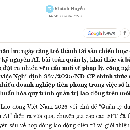
Khánh Huyền
K
14:50, 08/06/2026
ân lực ngày càng trở thành tài sản chiến lược
kỷ nguyên AI, bài toán quản lý, khai thác và b
 đặt ra nhiều yêu cầu mới về pháp lý, công ng
t, việc Nghị định 337/2025/NĐ-CP chính thức 
nhiều doanh nghiệp tiên phong trong việc số 
chuẩn hóa quy trình quản trị lao động trên môi
 Lao động Việt Nam 2026 với chủ đề “Quản lý dữ 
h AI” diễn ra vừa qua, chuyên gia cấp cao FPT đã 
yên sâu về hợp đồng lao động điện tử và giới thiệu