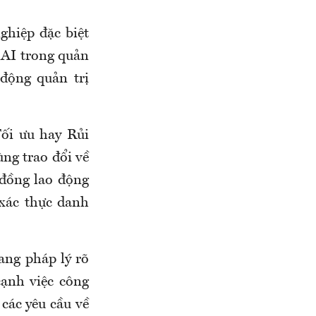
ghiệp đặc biệt
 AI trong quản
 động quản trị
Tối ưu hay Rủi
ùng trao đổi về
đồng lao động
 xác thực danh
ang pháp lý rõ
cạnh việc công
 các yêu cầu về