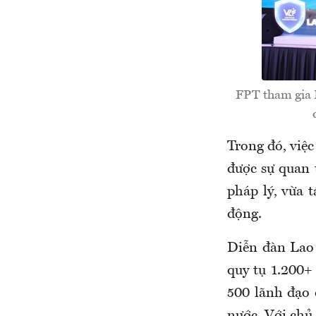
FPT tham gia 
Trong đó, việc
được sự quan 
pháp lý, vừa t
động.
Diễn đàn Lao
quy tụ 1.200+
500 lãnh đạo 